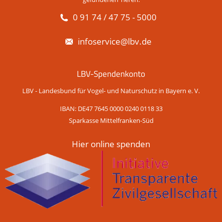
0 91 74 / 47 75 - 5000
infoservice@lbv.de
LBV-Spendenkonto
LBV - Landesbund für Vogel- und Naturschutz in Bayern e. V.
IBAN: DE47 7645 0000 0240 0118 33
Sparkasse Mittelfranken-Süd
Hier online spenden