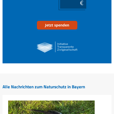
____
Jetzt spenden
Alle Nachrichten zum Naturschutz in Bayern