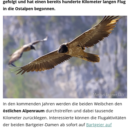
gefolgt und hat einen bereits hunderte Kilometer langen Flug
in die Ostalpen begonnen.
© Markus Leitner LBV
In den kommenden Jahren werden die beiden Weibchen den
östlichen Alpenraum
durchstreifen und dabei tausende
Kilometer zurücklegen. Interessierte können die Flugaktivitäten
der beiden Bartgeier-Damen ab sofort auf
Bartgeier auf