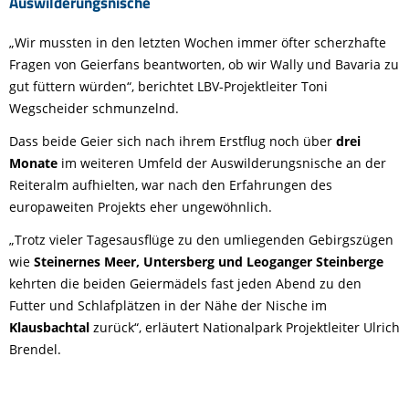
Auswilderungsnische
„Wir mussten in den letzten Wochen immer öfter scherzhafte
Fragen von Geierfans beantworten, ob wir Wally und Bavaria zu
gut füttern würden“, berichtet LBV-Projektleiter Toni
Wegscheider schmunzelnd.
Dass beide Geier sich nach ihrem Erstflug noch über
drei
Monate
im weiteren Umfeld der Auswilderungsnische an der
Reiteralm aufhielten, war nach den Erfahrungen des
europaweiten Projekts eher ungewöhnlich.
„Trotz vieler Tagesausflüge zu den umliegenden Gebirgszügen
wie
Steinernes Meer, Untersberg und Leoganger Steinberge
kehrten die beiden Geiermädels fast jeden Abend zu den
Futter und Schlafplätzen in der Nähe der Nische im
Klausbachtal
zurück“, erläutert Nationalpark Projektleiter Ulrich
Brendel.