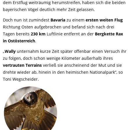
dem Erstflug weiträumig herumstreifen, haben sich die beiden
bayerischen Vögel deutlich mehr Zeit gelassen.
Doch nun ist zumindest
Bavaria
zu einem
ersten weiten Flug
Richtung Osten aufgebrochen und befand sich nach drei
Tagen bereits
230 km
Luftlinie entfernt an der
Bergkette Rax
in Ostösterreich
.
„
Wally
unternahm kurze Zeit später offenbar einen Versuch ihr
zu folgen, doch schon wenige Kilometer außerhalb ihres
vertrauten Terrains
verließ sie anscheinend der Mut und sie
drehte wieder ab, hinein in den heimischen Nationalpark“, so
Toni Wegscheider.