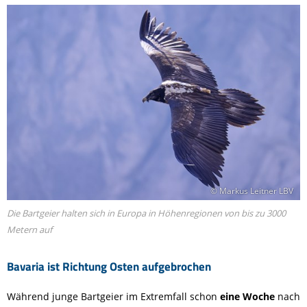
© Markus Leitner LBV
Die Bartgeier halten sich in Europa in Höhenregionen von bis zu 3000
Metern auf
Bavaria ist Richtung Osten aufgebrochen
Während junge Bartgeier im Extremfall schon
eine Woche
nach