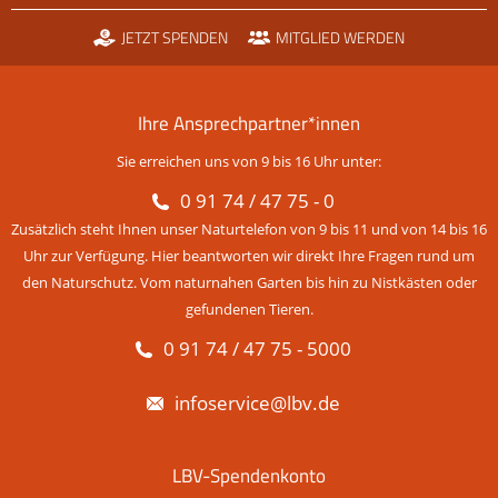
JETZT SPENDEN
MITGLIED WERDEN
Ihre Ansprechpartner*innen
Sie erreichen uns von 9 bis 16 Uhr unter:
0 91 74 / 47 75 - 0
Zusätzlich steht Ihnen unser Naturtelefon von 9 bis 11 und von 14 bis 16
Uhr zur Verfügung. Hier beantworten wir direkt Ihre Fragen rund um
den Naturschutz. Vom naturnahen Garten bis hin zu Nistkästen oder
gefundenen Tieren.
0 91 74 / 47 75 - 5000
infoservice@lbv.de
LBV-Spendenkonto