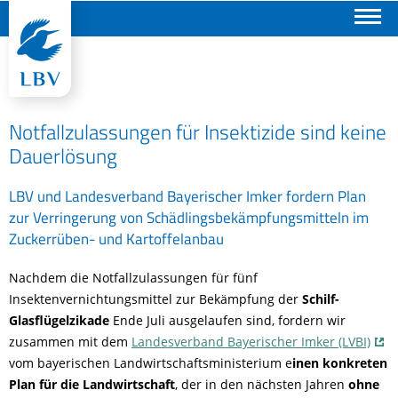
Suchen
Notfallzulassungen für Insektizide sind keine
Dauerlösung
LBV und Landesverband Bayerischer Imker fordern Plan
zur Verringerung von Schädlingsbekämpfungsmitteln im
Zuckerrüben- und Kartoffelanbau
Nachdem die Notfallzulassungen für fünf
Insektenvernichtungsmittel zur Bekämpfung der
Schilf-
Glasflügelzikade
Ende Juli ausgelaufen sind, fordern wir
zusammen mit dem
Landesverband Bayerischer Imker (LVBI)
vom bayerischen Landwirtschaftsministerium e
inen konkreten
Plan für die Landwirtschaft
, der in den nächsten Jahren
ohne