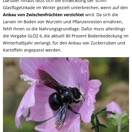
Darüber hinaus lässt sich die Entwicklung der Schilf-
Glasflügelzikade im Winter gezielt unterbrechen, wenn auf den
Anbau von Zwischenfrüchten verzichtet
wird. Da sich die
Larven im Boden von Wurzeln und Pflanzenresten ernähren,
fehlt ihnen so die Nahrungsgrundlage. Dafür muss allerdings
die Vorgabe GLÖZ 6, die aktuell 80 Prozent Bodenbedeckung im
Winterhalbjahr verlangt, für den Anbau von Zuckerrüben und
Kartoffeln angepasst werden.