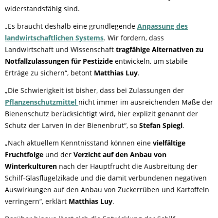
widerstandsfähig sind.
„Es braucht deshalb eine grundlegende
Anpassung des
landwirtschaftlichen Systems
. Wir fordern, dass
Landwirtschaft und Wissenschaft
tragfähige Alternativen zu
Notfallzulassungen für Pestizide
entwickeln, um stabile
Erträge zu sichern“, betont
Matthias Luy
.
„Die Schwierigkeit ist bisher, dass bei Zulassungen der
Pflanzenschutzmittel
nicht immer im ausreichenden Maße der
Bienenschutz berücksichtigt wird, hier explizit genannt der
Schutz der Larven in der Bienenbrut“, so
Stefan Spiegl
.
„Nach aktuellem Kenntnisstand können eine
vielfältige
Fruchtfolge
und der
Verzicht auf den Anbau von
Winterkulturen
nach der Hauptfrucht die Ausbreitung der
Schilf-Glasflügelzikade und die damit verbundenen negativen
Auswirkungen auf den Anbau von Zuckerrüben und Kartoffeln
verringern“, erklärt
Matthias Luy
.