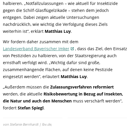
halbieren. „Notfallzulassungen – wie aktuell für Insektizide
gegen die Schilf-Glasflügelzikade – stehen dem jedoch
entgegen. Dabei zeigen aktuelle Untersuchungen
nachdrücklich, wie wichtig die Verfolgung dieses Ziels
weiterhin ist“, erklärt
Matthias Luy
.
Wir fordern daher zusammen mit dem
Landesverband Bayerischer Imker
, dass das Ziel, den Einsatz
von Pestiziden zu halbieren, von der Staatsregierung auch
ernsthaft verfolgt wird. „Wichtig dafür sind große,
zusammenhängende Flächen, auf denen keine Pestizide
eingesetzt werden”, erläutert
Matthias Luy
.
„Außerdem müssen die
Zulassungsverfahren reformiert
werden, die aktuelle
Risikobewertung in Bezug auf Insekten,
die Natur und auch den Menschen
muss verschärft werden“,
fordert
Stefan Spiegl
.
von Stefanie Bernhardt | lbv.de,