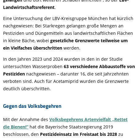
Landwirtschaftsreferent
.
Eine Untersuchung der LBV-Kreisgruppe München hat kürzlich
nachgewiesen: Bei Starkregen gelangen große Mengen an
Pestiziden und Düngemitteln aus landwirtschaftlichen Flächen
in kleine Bäche, wobei
gesetzliche Grenzwerte teilweise um
ein Vielfaches überschritten
werden.
In den Jahren 2023 und 2024 wurden in den in der Studie
untersuchten Wasserproben
63 verschiedene Abbaustoffe von
Pestiziden
nachgewiesen – darunter 16, die seit Jahrzehnten
verboten sind. Auch für Acetamiprid wurden die Grenzwerte
deutlich überschritten.
Gegen das Volksbegehren
Mit der Annahme des
Volksbegehrens Artenvielfalt „Rettet
die Bienen!“
hat die Bayerische Staatsregierung 2019
beschlossen, den
Pestizideinsatz im Freistaat bis 2028
zu