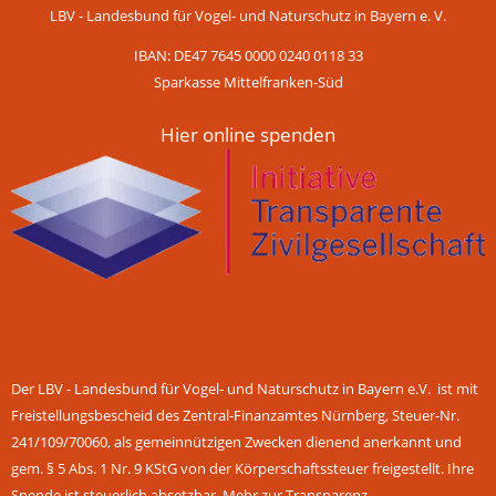
LBV - Landesbund für Vogel- und Naturschutz in Bayern e. V.
IBAN: DE47 7645 0000 0240 0118 33
Sparkasse Mittelfranken-Süd
Hier online spenden
Der LBV - Landesbund für Vogel- und Naturschutz in Bayern e.V. ist mit
Freistellungsbescheid des Zentral-Finanzamtes Nürnberg, Steuer-Nr.
241/109/70060, als gemeinnützigen Zwecken dienend anerkannt und
gem. § 5 Abs. 1 Nr. 9 KStG von der Körperschaftssteuer freigestellt. Ihre
Spende ist steuerlich absetzbar.
Mehr zur Transparenz