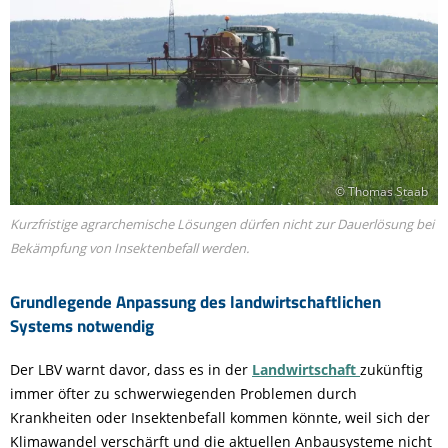
© Thomas Staab
Kurzfristige agrarchemische Lösungen dürfen nicht zur Dauerlösung bei
Bekämpfung von Insektenbefall werden.
Grundlegende Anpassung des landwirtschaftlichen
Systems notwendig
Der LBV warnt davor, dass es in der
Landwirtschaft
zukünftig
immer öfter zu schwerwiegenden Problemen durch
Krankheiten oder Insektenbefall kommen könnte, weil sich der
Klimawandel verschärft und die aktuellen Anbausysteme nicht