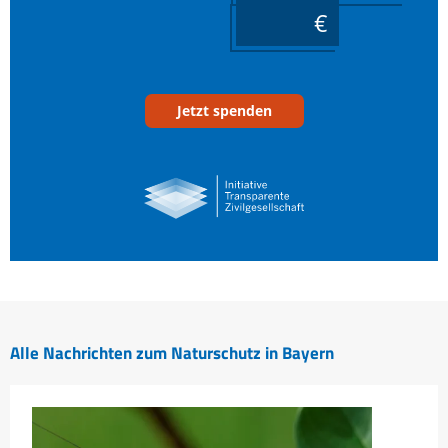
____
Jetzt spenden
Alle Nachrichten zum Naturschutz in Bayern