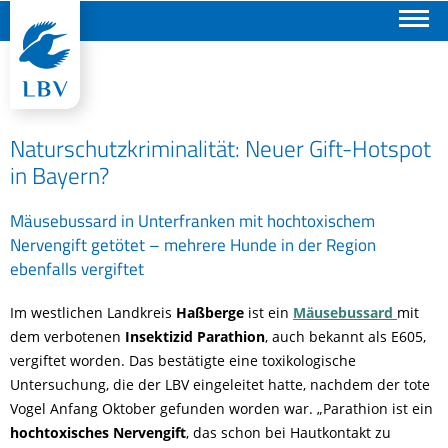
Suchen
Naturschutzkriminalität: Neuer Gift-Hotspot
in Bayern?
Mäusebussard in Unterfranken mit hochtoxischem
Nervengift getötet – mehrere Hunde in der Region
ebenfalls vergiftet
Im westlichen Landkreis
Haßberge
ist ein
Mäusebussard
mit
dem verbotenen
Insektizid Parathion
, auch bekannt als E605,
vergiftet worden. Das bestätigte eine toxikologische
Untersuchung, die der LBV eingeleitet hatte, nachdem der tote
Vogel Anfang Oktober gefunden worden war. „Parathion ist ein
hochtoxisches Nervengift
, das schon bei Hautkontakt zu