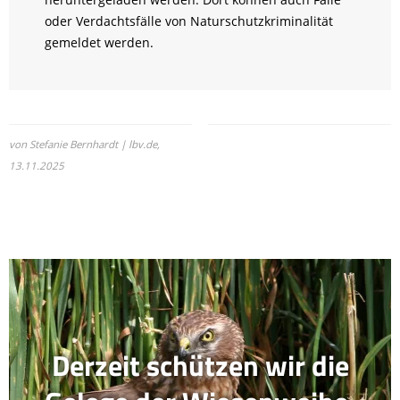
oder Verdachtsfälle von Naturschutzkriminalität
gemeldet werden.
von Stefanie Bernhardt | lbv.de,
13.11.2025
Derzeit schützen wir die