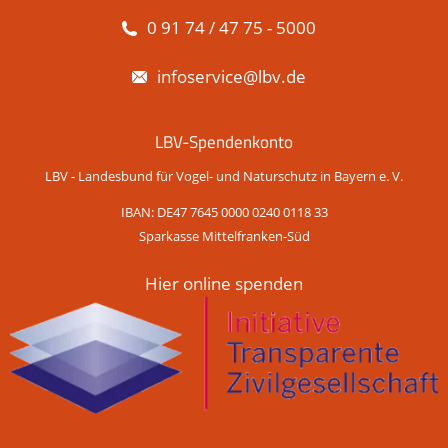
0 91 74 / 47 75 - 5000
infoservice@lbv.de
LBV-Spendenkonto
LBV - Landesbund für Vogel- und Naturschutz in Bayern e. V.
IBAN: DE47 7645 0000 0240 0118 33
Sparkasse Mittelfranken-Süd
Hier online spenden