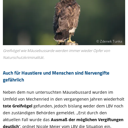
© Zdenek Tunka
Greifvögel wie Mäusebussarde werden immer wieder Opfer von
Naturschutzkriminalität.
Auch für Haustiere und Menschen sind Nervengifte
gefährlich
Neben dem nun untersuchten Mäusebussard wurden im
Umfeld von Mechenried in den vergangenen Jahren wiederholt
tote Greifvögel
gefunden, jedoch bislang weder dem LBV noch
den zuständigen Behörden gemeldet. „Erst durch den
aktuellen Fall wurde das
Ausmaß der möglichen Vergiftungen
deutlich
“, ordnet Nicole Meier vom LBV die Situation ein.