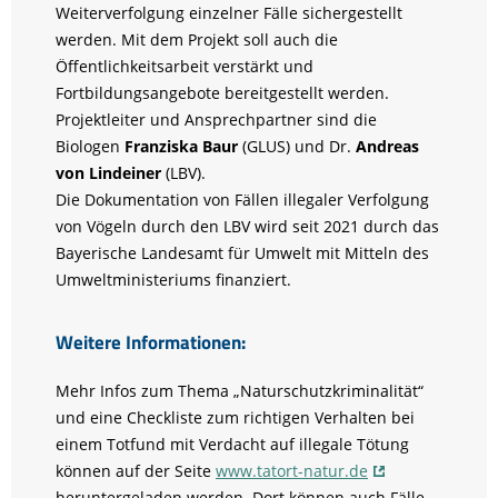
Weiterverfolgung einzelner Fälle sichergestellt
werden. Mit dem Projekt soll auch die
Öffentlichkeitsarbeit verstärkt und
Fortbildungsangebote bereitgestellt werden.
Projektleiter und Ansprechpartner sind die
Biologen
Franziska Baur
(GLUS) und Dr.
Andreas
von Lindeiner
(LBV).
Die Dokumentation von Fällen illegaler Verfolgung
von Vögeln durch den LBV wird seit 2021 durch das
Bayerische Landesamt für Umwelt mit Mitteln des
Umweltministeriums finanziert.
Weitere Informationen:
Mehr Infos zum Thema „Naturschutzkriminalität“
und eine Checkliste zum richtigen Verhalten bei
einem Totfund mit Verdacht auf illegale Tötung
können auf der Seite
www.tatort-natur.de
heruntergeladen werden. Dort können auch Fälle