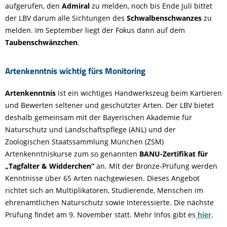
aufgerufen, den
Admiral
zu melden, noch bis Ende Juli bittet
der LBV darum alle Sichtungen des
Schwalbenschwanzes
zu
melden. Im September liegt der Fokus dann auf dem
Taubenschwänzchen
.
Artenkenntnis wichtig fürs Monitoring
Artenkenntnis
ist ein wichtiges Handwerkszeug beim Kartieren
und Bewerten seltener und geschützter Arten. Der LBV bietet
deshalb gemeinsam mit der Bayerischen Akademie für
Naturschutz und Landschaftspflege (ANL) und der
Zoologischen Staatssammlung München (ZSM)
Artenkenntniskurse zum so genannten
BANU-Zertifikat für
„Tagfalter & Widderchen“
an. Mit der Bronze-Prüfung werden
Kenntnisse über 65 Arten nachgewiesen. Dieses Angebot
richtet sich an Multiplikatoren, Studierende, Menschen im
ehrenamtlichen Naturschutz sowie Interessierte. Die nächste
Prüfung findet am 9. November statt. Mehr Infos gibt es
hier
.