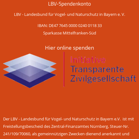
LBV-Spendenkonto
LBV - Landesbund für Vogel- und Naturschutz in Bayern e. V.
IBAN: DE47 7645 0000 0240 0118 33
Sparkasse Mittelfranken-Süd
Hier online spenden
Der LBV - Landesbund für Vogel- und Naturschutz in Bayern e.V. ist mit
Freistellungsbescheid des Zentral-Finanzamtes Nürnberg, Steuer-Nr.
241/109/70060, als gemeinnützigen Zwecken dienend anerkannt und