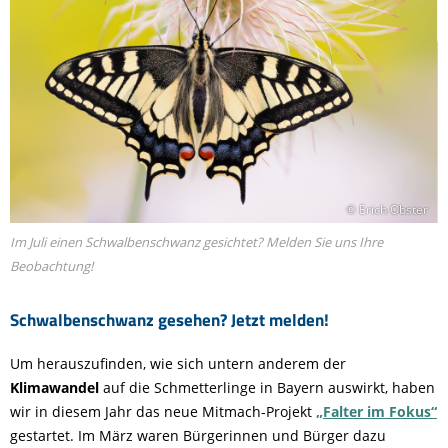
© Erich Obster
Im Juli einen Schwalbenschwanz gesichtet? Melden Sie uns Ihre
Beobachtung!
Schwalbenschwanz gesehen? Jetzt melden!
Um herauszufinden, wie sich untern anderem der
Klimawandel
auf die Schmetterlinge in Bayern auswirkt, haben
wir in diesem Jahr das neue Mitmach-Projekt
„Falter im Fokus“
gestartet. Im März waren Bürgerinnen und Bürger dazu