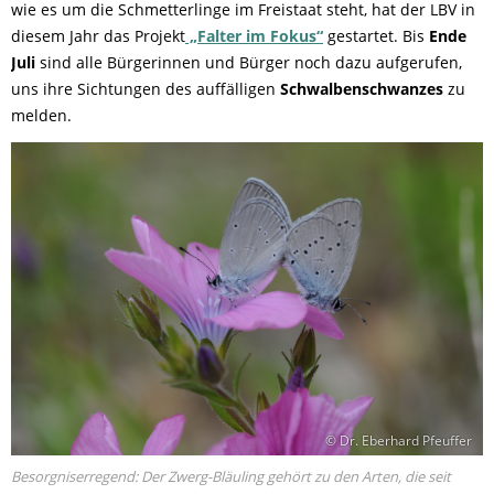
wie es um die Schmetterlinge im Freistaat steht, hat der LBV in
diesem Jahr das Projekt
„Falter im Fokus“
gestartet. Bis
Ende
Juli
sind alle Bürgerinnen und Bürger noch dazu aufgerufen,
uns ihre Sichtungen des auffälligen
Schwalbenschwanzes
zu
melden.
© Dr. Eberhard Pfeuffer
Besorgniserregend: Der Zwerg-Bläuling gehört zu den Arten, die seit