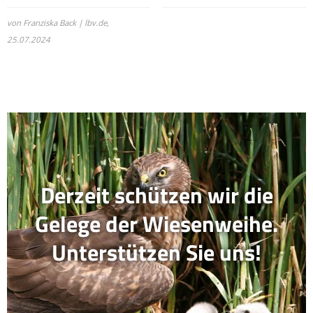
von Franziska Back | lbv.de,
25.07.2024
Derzeit schützen wir die
Gelege der Wiesenweihe.
Unterstützen Sie uns!