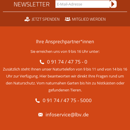
NEWSLETTER
JETZT SPENDEN
MITGLIED WERDEN
Ihre Ansprechpartner*innen
Sie erreichen uns von 9 bis 16 Uhr unter:
0 91 74 / 47 75 - 0
Zusätzlich steht Ihnen unser Naturtelefon von 9 bis 11 und von 14 bis 16
Uhr zur Verfügung. Hier beantworten wir direkt Ihre Fragen rund um
den Naturschutz. Vom naturnahen Garten bis hin zu Nistkästen oder
gefundenen Tieren.
0 91 74 / 47 75 - 5000
infoservice@lbv.de