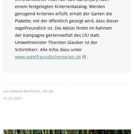
einem festgelegten Kriterienkatalog. Werden
genügend Kriterien erfüllt, erhält der Garten die
Plakette, mit der öffentlich gezeigt wird, dass dieser
vogelfreundlich ist. Die Aktion findet im Rahmen
der Kampagne gArtenvielfalt des LfU statt.
Umweltminister Thorsten Glauber ist der
Schirmherr. Alle Infos dazu unter
www.vogelfreundlichergarten.de
.
von Stefanie Bernhardt | lbv.de,
31.01.2025