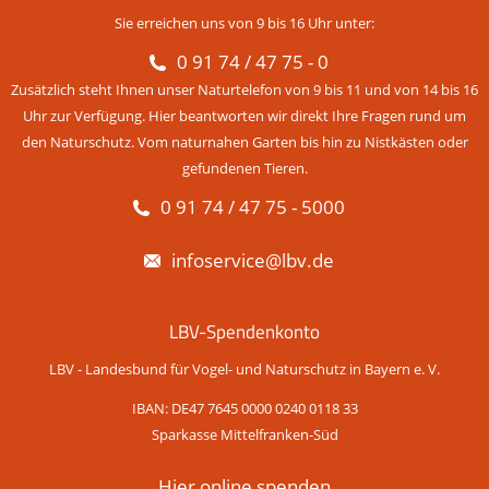
Sie erreichen uns von 9 bis 16 Uhr unter:
0 91 74 / 47 75 - 0
Zusätzlich steht Ihnen unser Naturtelefon von 9 bis 11 und von 14 bis 16
Uhr zur Verfügung. Hier beantworten wir direkt Ihre Fragen rund um
den Naturschutz. Vom naturnahen Garten bis hin zu Nistkästen oder
gefundenen Tieren.
0 91 74 / 47 75 - 5000
infoservice@lbv.de
LBV-Spendenkonto
LBV - Landesbund für Vogel- und Naturschutz in Bayern e. V.
IBAN: DE47 7645 0000 0240 0118 33
Sparkasse Mittelfranken-Süd
Hier online spenden