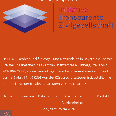
Der LBV - Landesbund für Vogel- und Naturschutz in Bayern e.V. ist mit
Freistellungsbescheid des Zentral-Finanzamtes Nürnberg, Steuer-Nr.
241/109/70060, als gemeinnützigen Zwecken dienend anerkannt und
gem. § 5 Abs. 1 Nr. 9 KStG von der Körperschaftssteuer freigestellt. Ihre
Spende ist steuerlich absetzbar.
Mehr zur Transparenz
Navigation
Home
Impressum
Datenschutz
Erklärung zur
Kontakt
überspringen
Barrierefreiheit
Copyright lbv.de 2026