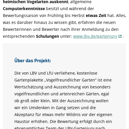
heimischen Vogelarten auskennt
, allgemeine
Computerkenntnisse
besitzt und während der
Bewertungssaison von Frühling bis Herbst
etwas Zeit
hat. Alles,
was es darüber hinaus zu wissen gibt, erfahren die neuen
Bewerterinnen und Bewerter nach ihrer Anmeldung zu den
entsprechenden
Schulungen
unter:
www.lbv.de/gartenjury
.
Über das Projekt:
Die von LBV und LfU verliehene, kostenlose
Gartenplakette „Vogelfreundlicher Garten“ ist eine
Wertschätzung und Auszeichnung von besonders
vogelfreundlichen und artenreichen Gärten, egal
ob groß oder klein. Mit der Auszeichnung wollen
wir ein Umdenken in Gang setzen und die
Akzeptanz für etwas mehr Wildnis vor der eigenen
Haustür erhöhen. Die Bewertung erfolgt durch ein
ehrenamtliches Team der LBV-Gartenjury nach