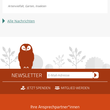
Jetzt
Artenvielfalt
,
Garten
,
Insekten
Bayerns
Heuschrecken
erleben
Alle Nachrichten
NEWSLETTER
JETZT SPENDEN
MITGLIED WERDEN
Ihre Ansprechpartner*innen