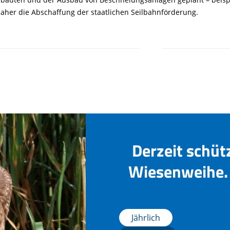
aher die Abschaffung der staatlichen Seilbahnförderung.
Derzeit schüt
Wiesenweihe. 
Jährlich