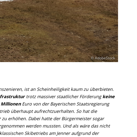
© AdobeStock
zenieren, ist an Scheinheiligkeit kaum zu überbieten.
nfrastruktur
trotz massiver staatlicher Förderung
keine
 Millionen
Euro von der Bayerischen Staatsregierung
trieb überhaupt aufrechtzuerhalten. So hat die
r
zu erhöhen. Dabei hatte der Bürgermeister sogar
vorgenommen werden mussten. Und als wäre das nicht
klassischen Skibetriebs am Jenner aufgrund der