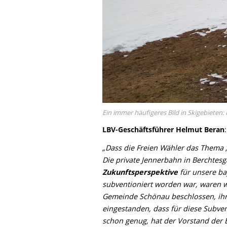
Ein immer häufigeres Bild in Skigebieten
LBV-Geschäftsführer Helmut Beran
:
„Dass die Freien Wähler das Thema 
Die private Jennerbahn in Berchtesg
Zukunftsperspektive
für unsere ba
subventioniert worden war, waren we
Gemeinde Schönau beschlossen, ihr
eingestanden, dass für diese Subv
schon genug, hat der Vorstand der