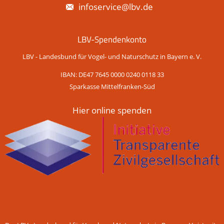
infoservice@lbv.de
LBV-Spendenkonto
LBV - Landesbund für Vogel- und Naturschutz in Bayern e. V.
IBAN: DE47 7645 0000 0240 0118 33
Sparkasse Mittelfranken-Süd
Hier online spenden