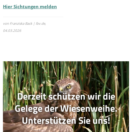
Hier Sichtungen melden
von Franziska Back | lbv.de,
04.03.2026
Derzeit schützen wir die
Gelege der Wiesenweihe.
Unterstützen Sie uns!