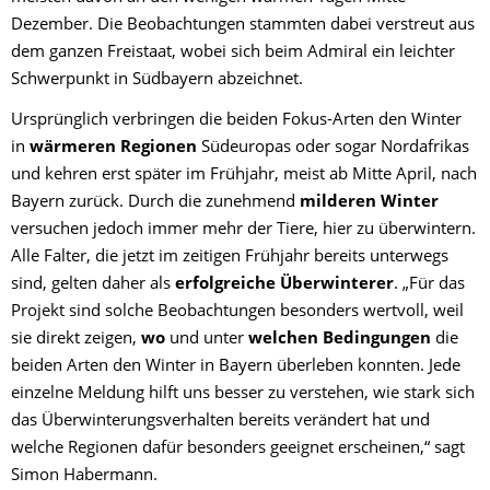
Dezember. Die Beobachtungen stammten dabei verstreut aus
dem ganzen Freistaat, wobei sich beim Admiral ein leichter
Schwerpunkt in Südbayern abzeichnet.
Ursprünglich verbringen die beiden Fokus-Arten den Winter
in
wärmeren Regionen
Südeuropas oder sogar Nordafrikas
und kehren erst später im Frühjahr, meist ab Mitte April, nach
Bayern zurück. Durch die zunehmend
milderen Winter
versuchen jedoch immer mehr der Tiere, hier zu überwintern.
Alle Falter, die jetzt im zeitigen Frühjahr bereits unterwegs
sind, gelten daher als
erfolgreiche Überwinterer
. „Für das
Projekt sind solche Beobachtungen besonders wertvoll, weil
sie direkt zeigen,
wo
und
unter
welchen Bedingungen
die
beiden Arten den Winter in Bayern überleben konnten. Jede
einzelne Meldung hilft uns besser zu verstehen, wie stark sich
das Überwinterungsverhalten bereits verändert hat und
welche Regionen dafür besonders geeignet erscheinen,“ sagt
Simon Habermann.