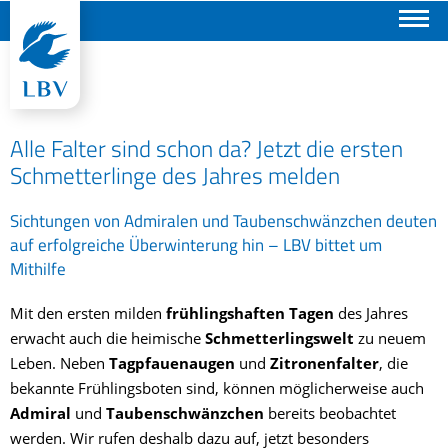
Suchen
Alle Falter sind schon da? Jetzt die ersten
Schmetterlinge des Jahres melden
Sichtungen von Admiralen und Taubenschwänzchen deuten
auf erfolgreiche Überwinterung hin – LBV bittet um
Mithilfe
Mit den ersten milden
frühlingshaften Tagen
des Jahres
erwacht auch die heimische
Schmetterlingswelt
zu neuem
Leben. Neben
Tagpfauenaugen
und
Zitronenfalter
, die
bekannte Frühlingsboten sind, können möglicherweise auch
Admiral
und
Taubenschwänzchen
bereits beobachtet
werden. Wir rufen deshalb dazu auf, jetzt besonders