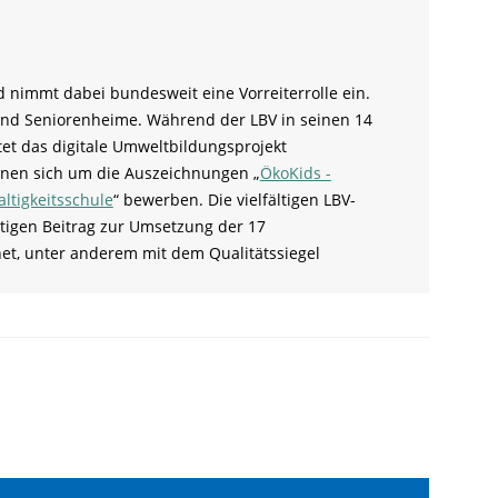
d nimmt dabei bundesweit eine Vorreiterrolle ein.
 und Seniorenheime. Während der LBV in seinen 14
et das digitale Umweltbildungsprojekt
önnen sich um die Auszeichnungen „
ÖkoKids -
ltigkeitsschule
“ bewerben. Die vielfältigen LBV-
tigen Beitrag zur Umsetzung der 17
net, unter anderem mit dem Qualitätssiegel