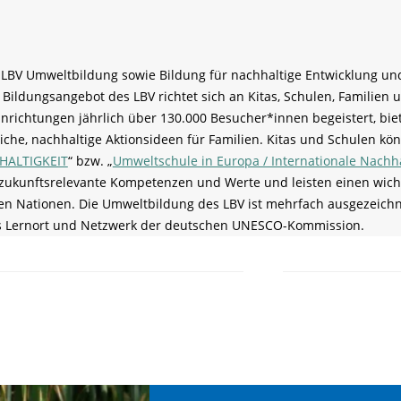
r LBV Umweltbildung sowie Bildung für nachhaltige Entwicklung un
Bildungsangebot des LBV richtet sich an Kitas, Schulen, Familien
richtungen jährlich über 130.000 Besucher*innen begeistert, biet
eiche, nachhaltige Aktionsideen für Familien. Kitas und Schulen k
HALTIGKEIT
“ bzw. „
Umweltschule in Europa / Internationale Nachha
ukunftsrelevante Kompetenzen und Werte und leisten einen wich
nten Nationen. Die Umweltbildung des LBV ist mehrfach ausgezeich
s Lernort und Netzwerk der deutschen UNESCO-Kommission.