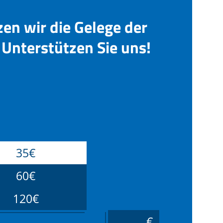
zen wir die Gelege der
Unterstützen Sie uns!
35€
60€
120€
____