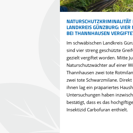
© 
NATURSCHUTZKRIMINALITÄT 
LANDKREIS GÜNZBURG: VIER
BEI THANNHAUSEN VERGIFTE
Im schwäbischen Landkreis Gün
sind vier streng geschützte Greif
gezielt vergiftet worden. Mitte Ju
Naturschutzwächter auf einer Wi
Thannhausen zwei tote Rotmila
zwei tote Schwarzmilane. Direkt
ihnen lag ein präpariertes Haus
Untersuchungen haben inzwisc
bestätigt, dass es das hochgiftig
Insektizid Carbofuran enthielt.