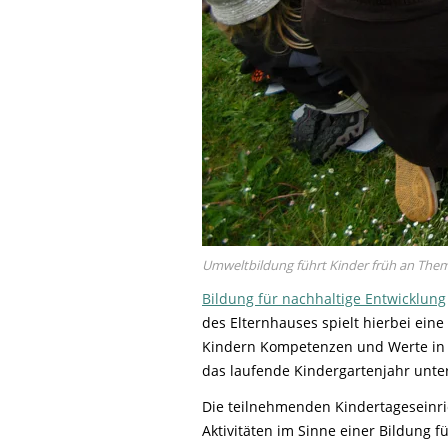
Umweltbildung führt Kinder früh an Them
Bildung für nachhaltige Entwicklung
des Elternhauses spielt hierbei eine z
Kindern Kompetenzen und Werte in 
das laufende Kindergartenjahr unte
Die teilnehmenden Kindertageseinr
Aktivitäten im Sinne einer Bildung f