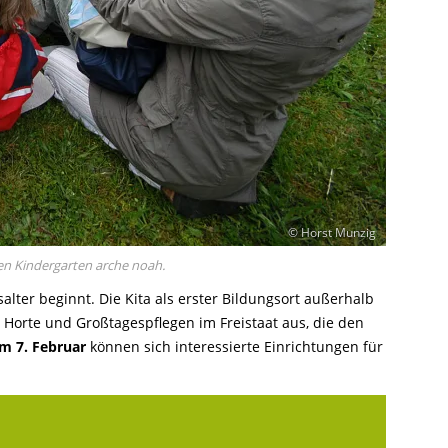
© Horst Munzig
en Kindergarten arche noah.
lter beginnt. Die Kita als erster Bildungsort außerhalb
, Horte und Großtagespflegen im Freistaat aus, die den
um 7. Februar
können sich interessierte Einrichtungen für