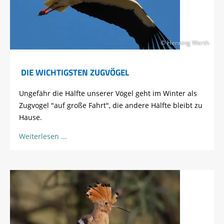
© Henning Werth
DIE WICHTIGSTEN ZUGVÖGEL
Ungefähr die Hälfte unserer Vögel geht im Winter als
Zugvogel "auf große Fahrt", die andere Hälfte bleibt zu
Hause.
Weiterlesen