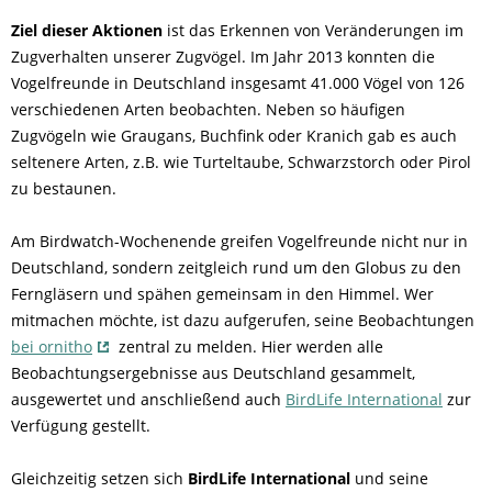
Ziel dieser Aktionen
ist das Erkennen von Veränderungen im
Zugverhalten unserer Zugvögel. Im Jahr 2013 konnten die
Vogelfreunde in Deutschland insgesamt 41.000 Vögel von 126
verschiedenen Arten beobachten. Neben so häufigen
Zugvögeln wie Graugans, Buchfink oder Kranich gab es auch
seltenere Arten, z.B. wie Turteltaube, Schwarzstorch oder Pirol
zu bestaunen.
Am Birdwatch-Wochenende greifen Vogelfreunde nicht nur in
Deutschland, sondern zeitgleich rund um den Globus zu den
Ferngläsern und spähen gemeinsam in den Himmel. Wer
mitmachen möchte, ist dazu aufgerufen, seine Beobachtungen
bei ornitho
zentral zu melden. Hier werden alle
Beobachtungsergebnisse aus Deutschland gesammelt,
ausgewertet und anschließend auch
BirdLife International
zur
Verfügung gestellt.
Gleichzeitig setzen sich
BirdLife International
und seine