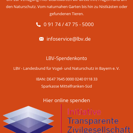
den Naturschutz. Vom naturnahen Garten bis hin zu Nistkästen oder
gefundenen Tieren.
0 91 74 / 47 75 - 5000
infoservice@lbv.de
LBV-Spendenkonto
LBV - Landesbund für Vogel- und Naturschutz in Bayern e. V.
IBAN: DE47 7645 0000 0240 0118 33
Sparkasse Mittelfranken-Süd
Hier online spenden