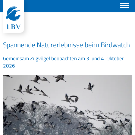
Suchen
Spannende Naturerlebnisse beim Birdwatch
Gemeinsam Zugvögel beobachten am 3. und 4. Oktober
2026