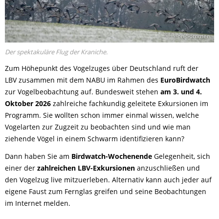
© Leon Sommer
Der spektakuläre Flug der Kraniche.
Zum Höhepunkt des Vogelzuges über Deutschland ruft der
LBV zusammen mit dem NABU im Rahmen des
EuroBirdwatch
zur Vogelbeobachtung auf. Bundesweit stehen
am 3. und 4.
Oktober 2026
zahlreiche fachkundig geleitete Exkursionen im
Programm. Sie wollten schon immer einmal wissen, welche
Vogelarten zur Zugzeit zu beobachten sind und wie man
ziehende Vögel in einem Schwarm identifizieren kann?
Dann haben Sie am
Birdwatch-Wochenende
Gelegenheit, sich
einer der
zahlreichen LBV-Exkursionen
anzuschließen und
den Vogelzug live mitzuerleben. Alternativ kann auch jeder auf
eigene Faust zum Fernglas greifen und seine Beobachtungen
im Internet melden.