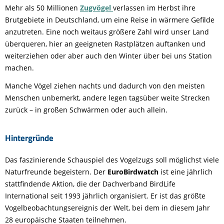
Mehr als 50 Millionen
Zugvögel
verlassen im Herbst ihre
Brutgebiete in Deutschland, um eine Reise in wärmere Gefilde
anzutreten. Eine noch weitaus größere Zahl wird unser Land
überqueren, hier an geeigneten Rastplätzen auftanken und
weiterziehen oder aber auch den Winter über bei uns Station
machen.
Manche Vögel ziehen nachts und dadurch von den meisten
Menschen unbemerkt, andere legen tagsüber weite Strecken
zurück – in großen Schwärmen oder auch allein.
Hintergründe
Das faszinierende Schauspiel des Vogelzugs soll möglichst viele
Naturfreunde begeistern. Der
EuroBirdwatch
ist eine jährlich
stattfindende Aktion, die der Dachverband BirdLife
International seit 1993 jährlich organisiert. Er ist das größte
Vogelbeobachtungsereignis der Welt, bei dem in diesem Jahr
28 europäische Staaten teilnehmen.