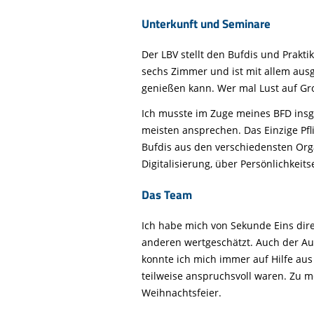
Unterkunft und Seminare
Der LBV stellt den Bufdis und Prakti
sechs Zimmer und ist mit allem ausge
genießen kann. Wer mal Lust auf Gr
Ich musste im Zuge meines BFD insg
meisten ansprechen. Das Einzige Pfli
Bufdis aus den verschiedensten Org
Digitalisierung, über Persönlichkeit
Das Team
Ich habe mich von Sekunde Eins dire
anderen wertgeschätzt. Auch der Au
konnte ich mich immer auf Hilfe aus
teilweise anspruchsvoll waren. Zu 
Weihnachtsfeier.