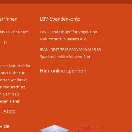
er*innen
LBV-Spendenkonto
bis 16 Uhr unter:
LBV - Landesbund für Vogel- und
Naturschutz in Bayern e. V.
 - 0
IBAN: DE47 7645 0000 0240 0118 33
Sparkasse Mittelfranken-Süd
unser Naturtelefon
Hier online spenden
 bis 16 Uhr zur
rten wir direkt
n Naturschutz.
bis hin zu
enen Tieren.
 - 5000
v.de