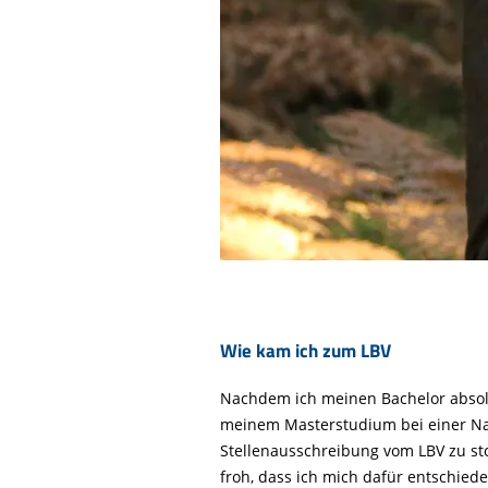
Wie kam ich zum LBV
Nachdem ich meinen Bachelor absolvi
meinem Masterstudium bei einer Natu
Stellenausschreibung vom LBV zu sto
froh, dass ich mich dafür entschied