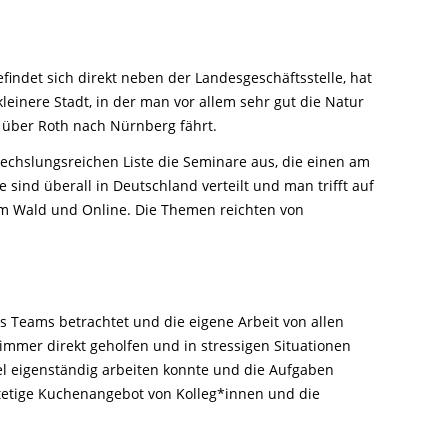
findet sich direkt neben der Landesgeschäftsstelle, hat
kleinere Stadt, in der man vor allem sehr gut die Natur
 über Roth nach Nürnberg fährt.
chslungsreichen Liste die Seminare aus, die einen am
 sind überall in Deutschland verteilt und man trifft auf
am Wald und Online. Die Themen reichten von
s Teams betrachtet und die eigene Arbeit von allen
mmer direkt geholfen und in stressigen Situationen
iel eigenständig arbeiten konnte und die Aufgaben
tetige Kuchenangebot von Kolleg*innen und die