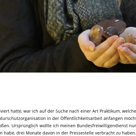
ert hatte, war ich auf der Suche nach einer Art Praktikum, welche
rschutzorganisation in der Öffentlichkeitsarbeit anfangen möchte,
ßen. Ursprünglich wollte ich meinen Bundesfreiwilligendienst nur
en habe, drei Monate davon in der Pressestelle verbracht zu haben