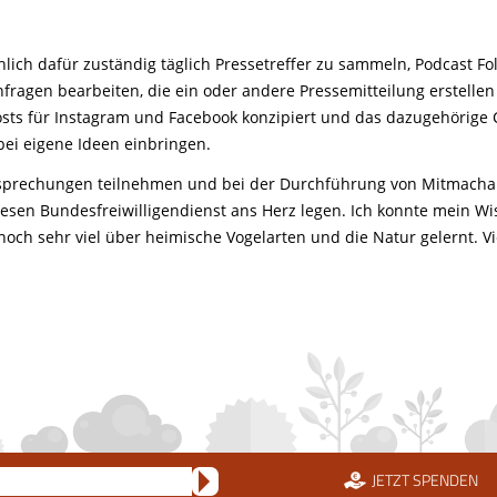
hlich dafür zuständig täglich Pressetreffer zu sammeln, Podcast F
nfragen bearbeiten, die ein oder andere Pressemitteilung erstellen 
osts für Instagram und Facebook konzipiert und das dazugehörig
ei eigene Ideen einbringen.
tbesprechungen teilnehmen und bei der Durchführung von Mitmacha
diesen Bundesfreiwilligendienst ans Herz legen. Ich konnte mein W
och sehr viel über heimische Vogelarten und die Natur gelernt. 
JETZT SPENDEN