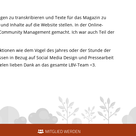
olgen zu transkribieren und Texte für das Magazin zu
und Inhalte auf die Website stellen. In der Online-
e Community Management gemacht. Ich war auch Teil der
ktionen wie dem Vogel des Jahres oder der Stunde der
issen in Bezug auf Social Media Design und Pressearbeit
Vielen lieben Dank an das gesamte LBV-Team <3.
MITGLIED WERDEN