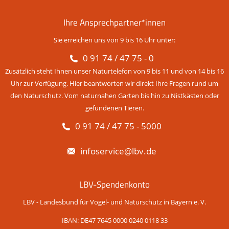
Ihre Ansprechpartner*innen
Sie erreichen uns von 9 bis 16 Uhr unter:
0 91 74 / 47 75 - 0
Zusätzlich steht Ihnen unser Naturtelefon von 9 bis 11 und von 14 bis 16
Uhr zur Verfügung. Hier beantworten wir direkt Ihre Fragen rund um
den Naturschutz. Vom naturnahen Garten bis hin zu Nistkästen oder
gefundenen Tieren.
0 91 74 / 47 75 - 5000
infoservice@lbv.de
LBV-Spendenkonto
LBV - Landesbund für Vogel- und Naturschutz in Bayern e. V.
IBAN: DE47 7645 0000 0240 0118 33