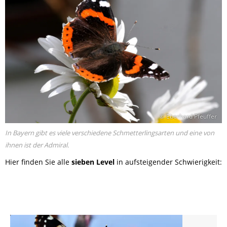
© Eberhard Pfeuffer
In Bayern gibt es viele verschiedene Schmetterlingsarten und eine von
ihnen ist der Admiral.
Hier finden Sie alle
sieben Level
in aufsteigender Schwierigkeit: