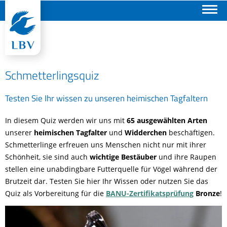
Suchen
Schmetterlingsquiz
Testen Sie Ihr wissen zu unseren heimischen Tagfaltern
In diesem Quiz werden wir uns mit
65 ausgewählten Arten
unserer
heimischen Tagfalter
und
Widderchen
beschäftigen.
Schmetterlinge erfreuen uns Menschen nicht nur mit ihrer
Schönheit, sie sind auch
wichtige Bestäuber
und ihre Raupen
stellen eine unabdingbare Futterquelle für Vögel während der
Brutzeit dar. Testen Sie hier Ihr Wissen oder nutzen Sie das
Quiz als Vorbereitung für die
BANU-Zertifikatsprüfung
Bronze
!