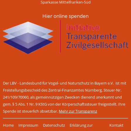
Sparkasse Mittelfranken-Süd
Hier online spenden
Der LBV - Landesbund für Vogel- und Naturschutz in Bayern e.V. ist mit
Freistellungsbescheid des Zentral-Finanzamtes Nürnberg, Steuer-Nr.
241/109/70060, als gemeinnützigen Zwecken dienend anerkannt und
gem. § 5 Abs. 1 Nr. 9 KStG von der Körperschaftssteuer freigestellt. Ihre
Spende ist steuerlich absetzbar.
Mehr zur Transparenz
Navigation
Home
Impressum
Datenschutz
Erklärung zur
Kontakt
überspringen