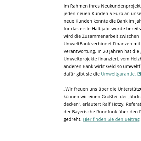
Im Rahmen ihres Neukundenprojekt
jeden neuen Kunden 5 Euro an unse
neue Kunden konnte die Bank im J
für das erste Halbjahr wurde berei
wird die Zusammenarbeit zwischen 
UmweltBank verbindet Finanzen mit 
Verantwortung. In 20 Jahren hat die
Umweltprojekte finanziert, vom Holz
anderen Bank wirkt Geld so umweltf
dafür gibt sie die
Umweltgarantie.
„Wir freuen uns über die Unterstüt
können wir einen Großteil der jährl
decken“, erläutert Ralf Hotzy; Refera
der Bayerische Rundfunk über den 
gedreht.
Hier finden Sie den Beitrag