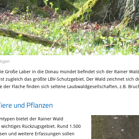
Bogen
die Große Laber in die Donau mündet befindet sich der Rainer Wald
ist zugleich das größte LBV-Schutzgebiet. Der Wald zeichnet sich
fte der Fläche finden sich seltene Laubwaldgesellschaften, z.B. Br
iere und Pflanzen
umtypen bietet der Rainer Wald
n wichtiges Rückzugsgebiet. Rund 1.500
sen und weitere Erfassungen sollen