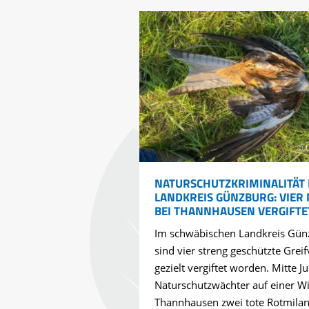
© 
NATURSCHUTZKRIMINALITÄT 
LANDKREIS GÜNZBURG: VIER
BEI THANNHAUSEN VERGIFTE
Im schwäbischen Landkreis Gün
sind vier streng geschützte Greif
gezielt vergiftet worden. Mitte Ju
Naturschutzwächter auf einer Wi
Thannhausen zwei tote Rotmila