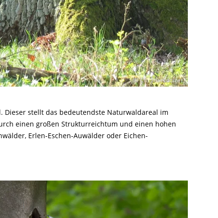
© Ch. Stiersdorfer
. Dieser stellt das bedeutendste Naturwaldareal im
 durch einen großen Strukturreichtum und einen hohen
uchwälder, Erlen-Eschen-Auwälder oder Eichen-