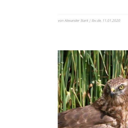
von Alexander Stark | lbv.de,
11.01.2020