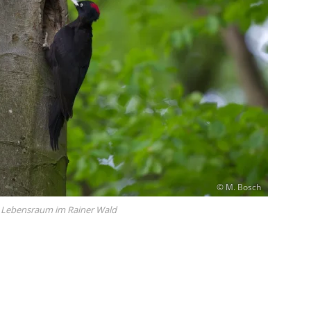
© M. Bosch
t Lebensraum im Rainer Wald