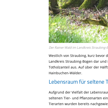
Der Rainer Wald im Landkreis Straubing-
Westlich von Straubing, kurz bevor 
Landkreis Straubing-Bogen dar und 
Totholzanteil aus. Auf über der Häl
Hainbuchen-Wälder.
Lebensraum für seltene T
Aufgrund der Vielfalt der Lebensra
seltenen Tier- und Pflanzenarten ei
Tierarten wurden bereits nachgewie