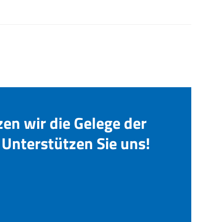
zen wir die Gelege der
Unterstützen Sie uns!