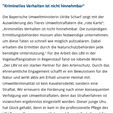
"Kriminelles Verhalten ist nicht hinnehmbar"
Die Bayerische Umweltministerin Ulrike Scharf zeigt mit der
Auswilderung des Tieres Umweltstraftätern die „rote Karte“:
„Kriminelles Verhalten ist nicht hinnehmbar. Die zuständigen
Ermittlungsbehörden müssen alles Notwendige unternehmen,
um diese Taten so schnell wie möglich aufzuklären. Dabei
erhalten die Ermittler durch die Naturschutzbehörden jede
benötigte Unterstützung.“ Für die Arbeit des LBV in der
Vogelauffangstation in Regenstauf fand sie lobende Worte.
„Der LBV ist ein starker Partner für den Artenschutz. Durch das
ehrenamtliche Engagement schafft er ein Bewusstsein für die
Natur und wirkt aktiv am Erhalt unserer Heimat mit.
Umweltkriminalität ist kein Kavaliersdelikt, sondern eine
Straftat. Wir erneuern die Forderung nach einer konsequenten
Verfolgung von Umweltstraftaten, denn das Strafverfahren ist
inzwischen ergebnislos eingestellt worden. Dieser junge Uhu
hat Glück gehabt, denn er kam in die professionelle Pflege des