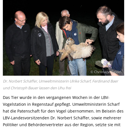
© Christiane Geidel
Dr. Norbert Schäffer, Umweltministerin Ulrike Scharf, Ferdinand Baer
und Christoph Bauer lassen den Uhu frei
Das Tier wurde in den vergangenen Wochen in der LBV-
Vogelstation in Regenstauf gepflegt. Umweltministerin Scharf
hat die Patenschaft für den Vogel übernommen. Im Beisein des
LBV-Landesvorsitzenden Dr. Norbert Schäffer, sowie mehrerer
Politiker und Behördenvertreter aus der Region, setzte sie mit