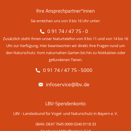
Ihre Ansprechpartner*innen
Sie erreichen uns von 9 bis 16 Uhr unter:
0 91 74 / 47 75 - 0
Zusätzlich steht Ihnen unser Naturtelefon von 9 bis 11 und von 14 bis 16
Uhr zur Verfügung. Hier beantworten wir direkt Ihre Fragen rund um
den Naturschutz. Vom naturnahen Garten bis hin zu Nistkästen oder
gefundenen Tieren.
0 91 74 / 47 75 - 5000
infoservice@lbv.de
LBV-Spendenkonto
LBV - Landesbund für Vogel- und Naturschutz in Bayern e. V.
IBAN: DE47 7645 0000 0240 0118 33
Sparkasse Mittelfranken-Süd