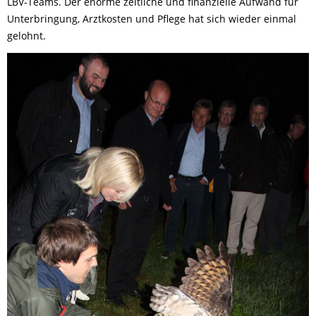
LBV-Teams. Der enorme zeitliche und finanzielle Aufwand für
Unterbringung, Arztkosten und Pflege hat sich wieder einmal
gelohnt.