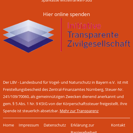
Hier online spenden
Der LBV - Landesbund für Vogel- und Naturschutz in Bayern e.V. ist mit
Freistellungsbescheid des Zentral-Finanzamtes Nürnberg, Steuer-Nr.
241/109/70060, als gemeinnützigen Zwecken dienend anerkannt und
gem. § 5 Abs. 1 Nr. 9 KStG von der Körperschaftssteuer freigestellt. Ihre
Spende ist steuerlich absetzbar.
Mehr zur Transparenz
Navigation
Home
Impressum
Datenschutz
Erklärung zur
Kontakt
überspringen
Barrierefreiheit