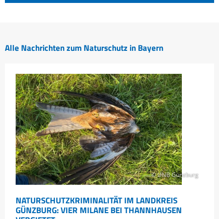
Alle Nachrichten zum Naturschutz in Bayern
© UNB Günzburg
NATURSCHUTZKRIMINALITÄT IM LANDKREIS
GÜNZBURG: VIER MILANE BEI THANNHAUSEN