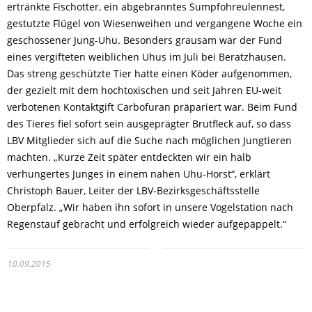
ertränkte Fischotter, ein abgebranntes Sumpfohreulennest,
gestutzte Flügel von Wiesenweihen und vergangene Woche ein
geschossener Jung-Uhu. Besonders grausam war der Fund
eines vergifteten weiblichen Uhus im Juli bei Beratzhausen.
Das streng geschützte Tier hatte einen Köder aufgenommen,
der gezielt mit dem hochtoxischen und seit Jahren EU-weit
verbotenen Kontaktgift Carbofuran präpariert war. Beim Fund
des Tieres fiel sofort sein ausgeprägter Brutfleck auf, so dass
LBV Mitglieder sich auf die Suche nach möglichen Jungtieren
machten. „Kurze Zeit später entdeckten wir ein halb
verhungertes Junges in einem nahen Uhu-Horst“, erklärt
Christoph Bauer, Leiter der LBV-Bezirksgeschäftsstelle
Oberpfalz. „Wir haben ihn sofort in unsere Vogelstation nach
Regenstauf gebracht und erfolgreich wieder aufgepäppelt.“
10.09.2015