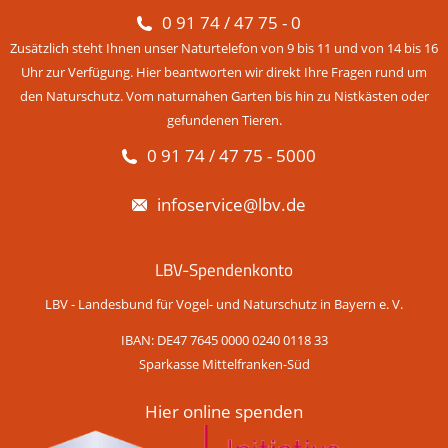
0 91 74 / 47 75 - 0
Zusätzlich steht Ihnen unser Naturtelefon von 9 bis 11 und von 14 bis 16
Uhr zur Verfügung. Hier beantworten wir direkt Ihre Fragen rund um
den Naturschutz. Vom naturnahen Garten bis hin zu Nistkästen oder
gefundenen Tieren.
0 91 74 / 47 75 - 5000
infoservice@lbv.de
LBV-Spendenkonto
LBV - Landesbund für Vogel- und Naturschutz in Bayern e. V.
IBAN: DE47 7645 0000 0240 0118 33
Sparkasse Mittelfranken-Süd
Hier online spenden