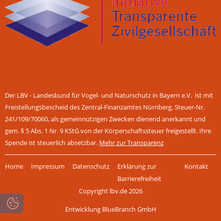
Der LBV - Landesbund für Vogel- und Naturschutz in Bayern e.V. ist mit
Freistellungsbescheid des Zentral-Finanzamtes Nürnberg, Steuer-Nr.
241/109/70060, als gemeinnützigen Zwecken dienend anerkannt und
gem. § 5 Abs. 1 Nr. 9 KStG von der Körperschaftssteuer freigestellt. Ihre
Spende ist steuerlich absetzbar.
Mehr zur Transparenz
Navigation
Home
Impressum
Datenschutz
Erklärung zur
Kontakt
überspringen
Barrierefreiheit
Copyright lbv.de 2026
Entwicklung BlueBranch GmbH