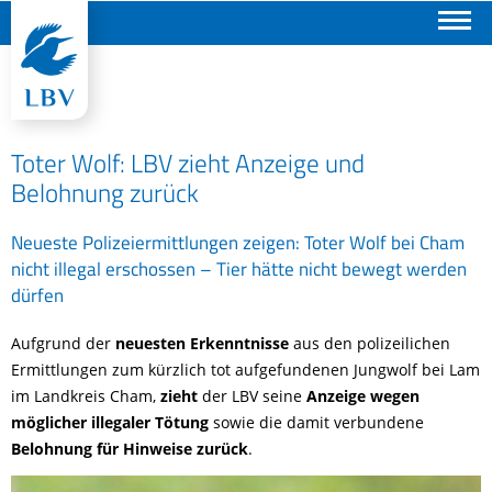
Suchen
Toter Wolf: LBV zieht Anzeige und
Belohnung zurück
Neueste Polizeiermittlungen zeigen: Toter Wolf bei Cham
nicht illegal erschossen – Tier hätte nicht bewegt werden
dürfen
Aufgrund der
neuesten Erkenntnisse
aus den
polizeilichen
Ermittlungen zum kürzlich tot aufgefundenen Jungwolf bei Lam
im Landkreis Cham,
zieht
der LBV seine
Anzeige wegen
möglicher illegaler Tötung
sowie die damit verbundene
Belohnung für Hinweise
zurück
.