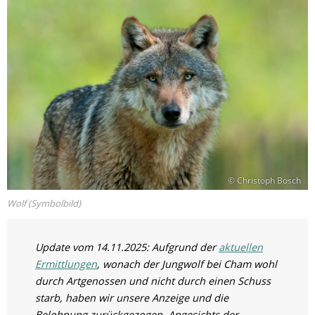
© Christoph Bosch
Wolf (Symbolbild)
Update vom 14.11.2025: Aufgrund der
aktuellen
Ermittlungen
, wonach der Jungwolf bei Cham wohl
durch Artgenossen und nicht durch einen Schuss
starb, haben wir unsere Anzeige und die
Belohnung zurückgezogen. Angesichts der