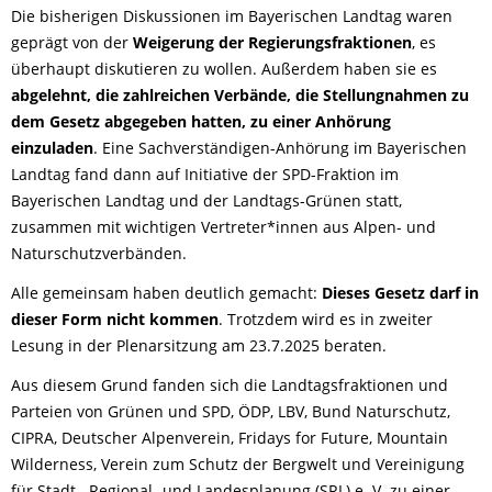
Die bisherigen Diskussionen im Bayerischen Landtag waren
geprägt von der
Weigerung der Regierungsfraktionen
, es
überhaupt diskutieren zu wollen. Außerdem haben sie es
abgelehnt, die zahlreichen Verbände, die Stellungnahmen zu
dem Gesetz abgegeben hatten, zu einer Anhörung
einzuladen
. Eine Sachverständigen-Anhörung im Bayerischen
Landtag fand dann auf Initiative der SPD-Fraktion im
Bayerischen Landtag und der Landtags-Grünen statt,
zusammen mit wichtigen Vertreter*innen aus Alpen- und
Naturschutzverbänden.
Alle gemeinsam haben deutlich gemacht:
Dieses Gesetz darf in
dieser Form nicht kommen
. Trotzdem wird es in zweiter
Lesung in der Plenarsitzung am 23.7.2025 beraten.
Aus diesem Grund fanden sich die Landtagsfraktionen und
Parteien von Grünen und SPD, ÖDP, LBV, Bund Naturschutz,
CIPRA, Deutscher Alpenverein, Fridays for Future, Mountain
Wilderness, Verein zum Schutz der Bergwelt und Vereinigung
für Stadt-, Regional- und Landesplanung (SRL) e. V. zu einer