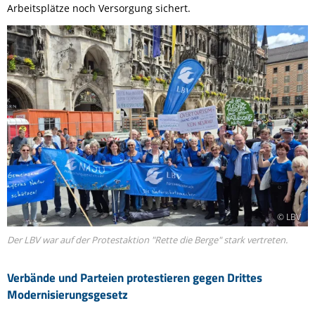
Arbeitsplätze noch Versorgung sichert.
© LBV
Der LBV war auf der Protestaktion "Rette die Berge" stark vertreten.
Verbände und Parteien protestieren gegen Drittes
Modernisierungsgesetz