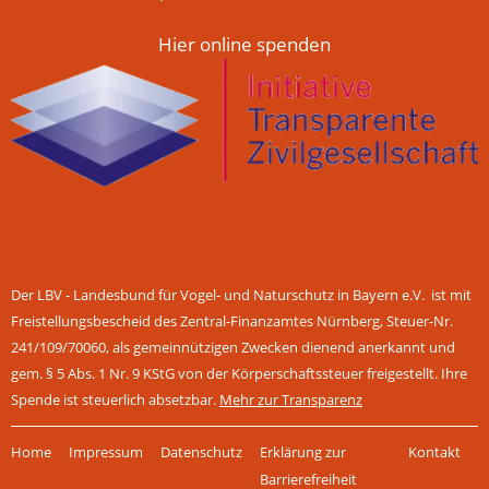
Hier online spenden
Der LBV - Landesbund für Vogel- und Naturschutz in Bayern e.V. ist mit
Freistellungsbescheid des Zentral-Finanzamtes Nürnberg, Steuer-Nr.
241/109/70060, als gemeinnützigen Zwecken dienend anerkannt und
gem. § 5 Abs. 1 Nr. 9 KStG von der Körperschaftssteuer freigestellt. Ihre
Spende ist steuerlich absetzbar.
Mehr zur Transparenz
Navigation
Home
Impressum
Datenschutz
Erklärung zur
Kontakt
überspringen
Barrierefreiheit