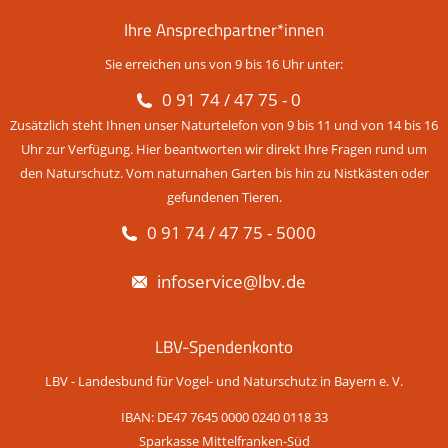
Ihre Ansprechpartner*innen
Sie erreichen uns von 9 bis 16 Uhr unter:
0 91 74 / 47 75 - 0
Zusätzlich steht Ihnen unser Naturtelefon von 9 bis 11 und von 14 bis 16
Uhr zur Verfügung. Hier beantworten wir direkt Ihre Fragen rund um
den Naturschutz. Vom naturnahen Garten bis hin zu Nistkästen oder
gefundenen Tieren.
0 91 74 / 47 75 - 5000
infoservice@lbv.de
LBV-Spendenkonto
LBV - Landesbund für Vogel- und Naturschutz in Bayern e. V.
IBAN: DE47 7645 0000 0240 0118 33
Sparkasse Mittelfranken-Süd