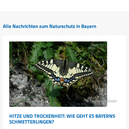
Alle Nachrichten zum Naturschutz in Bayern
© Stephan Rudolph
HITZE UND TROCKENHEIT: WIE GEHT ES BAYERNS
SCHMETTERLINGEN?