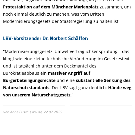
Protestaktion auf dem Münchner Marienplatz
zusammen, um
noch einmal deutlich zu machen, was vom Dritten
Modernisierungsgesetz der Staatsregierung zu halten ist.
LBV-Vorsitzender Dr. Norbert Schäffer:
"Modernisierungsgesetz, Umweltverträglichkeitsprüfung – das
klingt wie eine kleine technische Veränderung im Gesetzestext
und ist tatsächlich unter dem Deckmantel des
Bürokratieabbaus ein
massiver Angriff auf
Bürgerbeteiligungsrechte
und eine
substantielle Senkung des
Naturschutzstandards
. Der LBV sagt ganz deutlich:
Hände weg
von unserem Naturschutzgesetz
.“
von Anne Busch | lbv.de,
22.07.2025