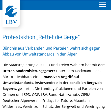
Suchen
Protestaktion „Rettet die Berge“
Bündnis aus Verbänden und Parteien wehrt sich gegen
Abbau von Umweltstandards in den Alpen
Die Staatsregierung aus CSU und Freien Wählern hat mit dem
Dritten Modernisierungsgesetz
unter dem Deckmantel des
Bürokratieabbaus einen
massiven Angriff auf
Umweltstandards
, insbesondere in der
sensiblen Bergwelt
Bayerns
, gestartet. Die Landtagsfraktionen und Parteien von
Grünen und SPD, ÖDP, LBV, Bund Naturschutz, CIPRA,
Deutscher Alpenverein, Fridays for Future, Mountain
Wilderness, Verein zum Schutz der Bergwelt und Vereinigung