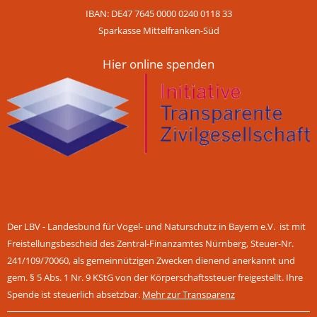
IBAN: DE47 7645 0000 0240 0118 33
Sparkasse Mittelfranken-Süd
Hier online spenden
Der LBV - Landesbund für Vogel- und Naturschutz in Bayern e.V. ist mit
Freistellungsbescheid des Zentral-Finanzamtes Nürnberg, Steuer-Nr.
241/109/70060, als gemeinnützigen Zwecken dienend anerkannt und
gem. § 5 Abs. 1 Nr. 9 KStG von der Körperschaftssteuer freigestellt. Ihre
Spende ist steuerlich absetzbar.
Mehr zur Transparenz