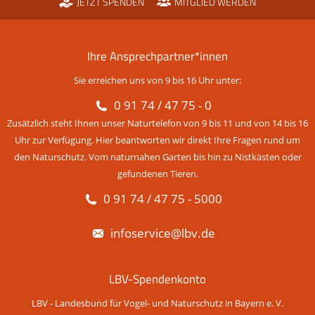
JETZT SPENDEN
MITGLIED WERDEN
Ihre Ansprechpartner*innen
Sie erreichen uns von 9 bis 16 Uhr unter:
0 91 74 / 47 75 - 0
Zusätzlich steht Ihnen unser Naturtelefon von 9 bis 11 und von 14 bis 16
Uhr zur Verfügung. Hier beantworten wir direkt Ihre Fragen rund um
den Naturschutz. Vom naturnahen Garten bis hin zu Nistkästen oder
gefundenen Tieren.
0 91 74 / 47 75 - 5000
infoservice@lbv.de
LBV-Spendenkonto
LBV - Landesbund für Vogel- und Naturschutz in Bayern e. V.