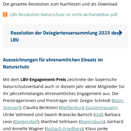
Die gesamte Resolution zum Nachlesen und als Download.
LBV-Resolution Naturschutz ist nicht verhandelbar.pdf
Resolution der Delegiertenversammlung 2025 des
LBV
Auszeichnungen für ehrenamtlichen Einsatz im
Naturschutz
Mit dem
LBV-Engagement-Preis
zeichnete der bayerische
Naturschutzverband auch in diesem Jahr aktive Mitglieder für
ihr jahrzehntelanges ehrenamtliches Engagement aus. Die
Preisträgerinnen und Preisträger sind: Gregor Schmidt (
Main-
Spessart
), Claudia Beckstein (
Weißenburg-Gunzenhausen)
,
Ulrike Vollmond und Swanti Bräsecke-Bartsch (
Hof
), Barbara
Leon (
Deggendorf
), Manfred Seltmann (
Regensburg
), Gerhard
und Annette Wagner (
Aichach-Friedberg
), Klaus Janke