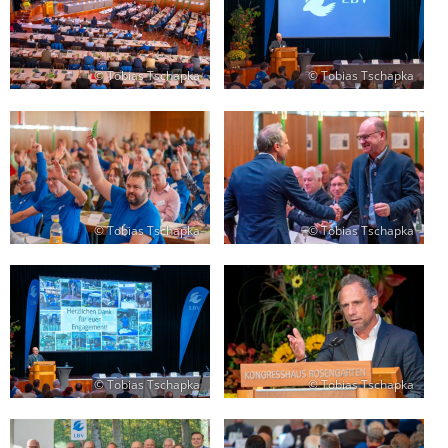
© Tobias Tschapka
© Tobias Tschapka
© Tobias Tschapka
© Tobias Tschapka
© Tobias Tschapka
© Tobias Tschapka