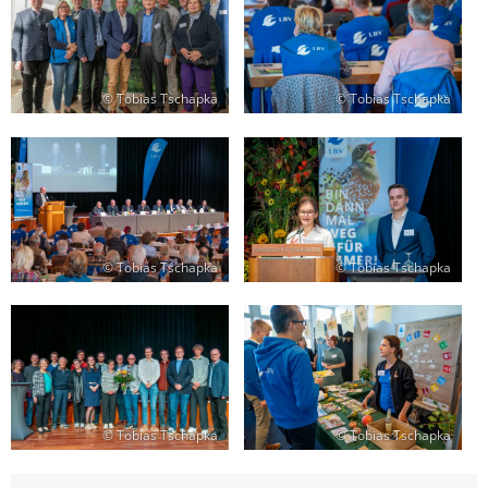
© Tobias Tschapka
© Tobias Tschapka
© Tobias Tschapka
© Tobias Tschapka
© Tobias Tschapka
© Tobias Tschapka