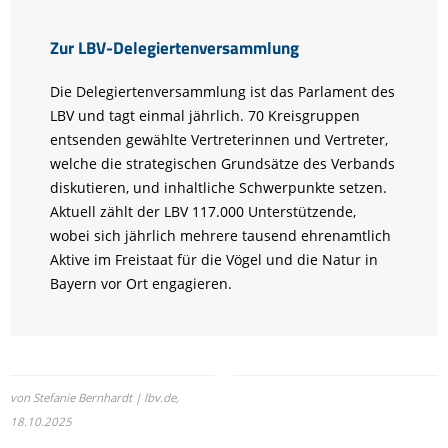
Zur LBV-Delegiertenversammlung
Die Delegiertenversammlung ist das Parlament des
LBV und tagt einmal jährlich. 70 Kreisgruppen
entsenden gewählte Vertreterinnen und Vertreter,
welche die strategischen Grundsätze des Verbands
diskutieren, und inhaltliche Schwerpunkte setzen.
Aktuell zählt der LBV 117.000 Unterstützende,
wobei sich jährlich mehrere tausend ehrenamtlich
Aktive im Freistaat für die Vögel und die Natur in
Bayern vor Ort engagieren.
von Stefanie Bernhardt | lbv.de,
18.10.2025