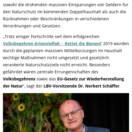
sowohl die drohenden massiven Einsparungen von Geldern für
den Naturschutz im kommenden Doppelhaushalt als auch die
Rücknahmen oder Beschränkungen in verschiedenen
Verordnungen und Gesetzen.
„Trotz einiger Fortschritte seit dem erfolgreichen
Volksbegehren Artenvielfalt - ‚Rettet die Bienen!‘
2019 würden
durch die geplanten massiven Mittelkürzungen im Haushalt
wichtige Maßnahmen nicht umgesetzt und gesetzlich
verankerte Naturschutzziele nicht erreicht. Besonders
gefährdet wären zentrale Errungenschaften des
Volksbegehrens
sowie das
EU-Gesetz zur Wiederherstellung
der Natur
“, sagt der
LBV-Vorsitzende Dr. Norbert Schäffer
.