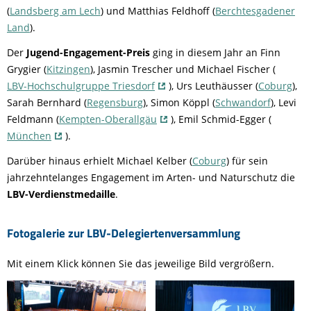
(
Landsberg am Lech
) und Matthias Feldhoff (
Berchtesgadener
Land
).
Der
Jugend-Engagement-Preis
ging in diesem Jahr an Finn
Grygier (
Kitzingen
), Jasmin Trescher und Michael Fischer (
LBV-Hochschulgruppe Triesdorf
), Urs Leuthäusser (
Coburg
),
Sarah Bernhard (
Regensburg
), Simon Köppl (
Schwandorf
), Levi
Feldmann (
Kempten-Oberallgäu
), Emil Schmid-Egger (
München
).
Darüber hinaus erhielt Michael Kelber (
Coburg
) für sein
jahrzehntelanges Engagement im Arten- und Naturschutz die
LBV-Verdienstmedaille
.
Fotogalerie zur LBV-Delegiertenversammlung
Mit einem Klick können Sie das jeweilige Bild vergrößern.