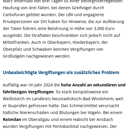
März innerhalb von drei Tagen zu einer besorgniserregenden
Häufung von drei Fällen, bei denen Greifvögel durch
Carbofuran getötet wurden. Der LBV und engagierte
Privatpersonen vor Ort haben für Hinweise, die zur Aufklärung
der Taten führen, eine Belohnung in Höhe von 3.000 Euro
ausgelobt. Die Straftaten beschränkten sich jedoch nicht auf
Mittelfranken. Auch in Oberbayern, Niederbayern, der
Oberpfalz und Schwaben konnten Vergiftungen von
Großvögeln nachgewiesen werden.
Unbeabsichtigte Vergiftungen als zusätzliches Problem
Auffällig war im Jahr 2024 die
hohe Anzahl an sekundären und
fahrlässigen Vergiftungen
. So starb beispielsweise ein
Weißstorch im Landkreis Neustadt/Aisch-Bad Windsheim, weil
er Ibuprofen gefressen hatte. Das Schmerzmittel verursacht
tödliche Nierenschäden und Blutungen bei Vögeln. Bei einem
Rotmilan
im Oberallgäu und einem Habicht bei Ansbach
wurden Vergiftungen mit Pentobarbital nachgewiesen. Der