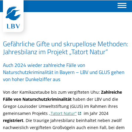
Suchen
Gefährliche Gifte und skrupellose Methoden:
Jahresbilanz im Projekt „Tatort Natur“
Auch 2024 wieder zahlreiche Fälle von
Naturschutzkriminalität in Bayern – LBV und GLUS gehen
von hoher Dunkelziffer aus
Von der Kamikazetaube bis zum vergifteten Uhu:
Zahlreiche
Fälle von Naturschutzkriminalität
haben der LBV und die
Gregor-Louisoder Umweltstiftung (GLUS) im Rahmen ihres
gemeinsamen Projekts
„Tatort Natur“
im Jahr 2024
registriert
. Die traurige Jahresbilanz beinhaltet neben zwölf
nachweislich vergifteten Großvögeln auch einen Fall, bei dem