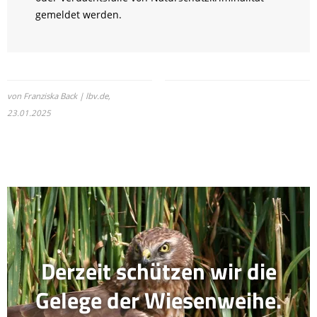
gemeldet werden.
von Franziska Back | lbv.de,
23.01.2025
Derzeit schützen wir die
Gelege der Wiesenweihe.