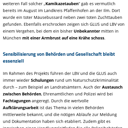
weiteren Fall solcher „
Kamikazetauben
“ gab es vermutlich
bereits im August im Landkreis Pfaffenhofen an der Ilm. Dort
wurde ein toter Mäusebussard neben zwei toten Zuchttauben
gefunden. Ebenfalls erschrocken zeigen sich GLUS und LBV von
einem Vergehen, bei dem ein bisher
Unbekannter
mitten in
München
mit einer Armbrust auf eine Krähe schoss
.
Sensibilisierung von Behörden und Gesellschaft bleibt
essenziell
Im Rahmen des Projekts führen der LBV und die GLUS auch
immer wieder
Schulungen
rund um Naturschutzkriminalität
durch – zum Beispiel an Landratsämtern. Auch der
Austausch
zwischen Behörden
, Ehrenamtlichen und Polizei wird bei
Fachtagungen
angeregt. Durch die wertvolle
Aufklärungsarbeit
ist das Thema in vielen Behörden
mittlerweile bekannt, und die nötigen Abläufe zur Meldung
und Dokumentation haben sich etabliert. Zudem gibt es