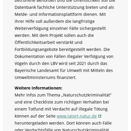
betroffene Behörden und die Öffentlichkeit soll die
Datenbank fachliche Unterstützung bieten und als
Melde- und Informationsplattform dienen. Mit
ihrer Hilfe soll außerdem die langfristige
Weiterverfolgung einzelner Fälle sichergestellt
werden. Mit dem Projekt sollen auch die
Öffentlichkeitsarbeit verstärkt und
Fortbildungsangebote bereitgestellt werden. Die
Dokumentation von Fällen illegaler Verfolgung von
Vögeln durch den LBV wird seit 2021 durch das
Bayerische Landesamt für Umwelt mit Mitteln des
Umweltministeriums finanziert.
Weitere Informationen:
Mehr Infos zum Thema „Naturschutzkriminalität“
und eine Checkliste zum richtigen Verhalten bei
einem Totfund mit Verdacht auf illegale Tötung
können auf der Seite
www.tatort-natur.de
heruntergeladen werden. Dort können auch Fälle
oder Verdachtsfälle von Naturschutzkriminalität