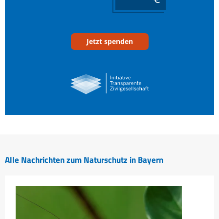
Jetzt spenden
Alle Nachrichten zum Naturschutz in Bayern