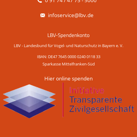
0 91 74 / 47 75 - 5000
infoservice@lbv.de
LBV-Spendenkonto
LBV - Landesbund für Vogel- und Naturschutz in Bayern e. V.
IBAN: DE47 7645 0000 0240 0118 33
Sparkasse Mittelfranken-Süd
Hier online spenden