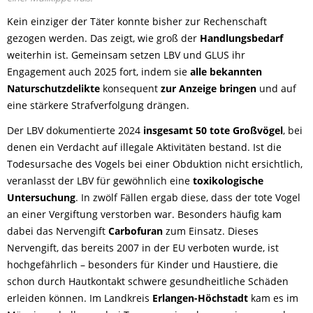
Kein einziger der Täter konnte bisher zur Rechenschaft
gezogen werden. Das zeigt, wie groß der
Handlungsbedarf
weiterhin ist. Gemeinsam setzen LBV und GLUS ihr
Engagement auch 2025 fort, indem sie
alle bekannten
Naturschutzdelikte
konsequent
zur Anzeige bringen
und auf
eine stärkere Strafverfolgung drängen.
Der LBV dokumentierte 2024
insgesamt 50 tote Großvögel
, bei
denen ein Verdacht auf illegale Aktivitäten bestand. Ist die
Todesursache des Vogels bei einer Obduktion nicht ersichtlich,
veranlasst der LBV für gewöhnlich eine
toxikologische
Untersuchung
. In zwölf Fällen ergab diese, dass der tote Vogel
an einer Vergiftung verstorben war. Besonders häufig kam
dabei das Nervengift
Carbofuran
zum Einsatz. Dieses
Nervengift, das bereits 2007 in der EU verboten wurde, ist
hochgefährlich – besonders für Kinder und Haustiere, die
schon durch Hautkontakt schwere gesundheitliche Schäden
erleiden können. Im Landkreis
Erlangen-Höchstadt
kam es im