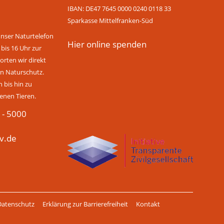
IBAN: DE47 7645 0000 0240 0118 33
Sparkasse Mittelfranken-Süd
unser Naturtelefon
Hier online spenden
 bis 16 Uhr zur
rten wir direkt
n Naturschutz.
bis hin zu
enen Tieren.
 - 5000
v.de
Datenschutz
Erklärung zur Barrierefreiheit
Kontakt