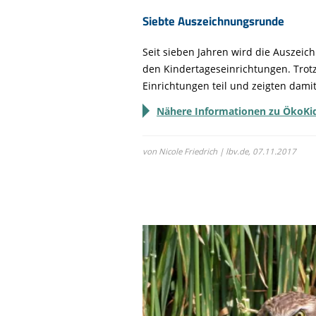
Siebte Auszeichnungsrunde
Seit sieben Jahren wird die Auszei
den Kindertageseinrichtungen. Trot
Einrichtungen teil und zeigten dami
Nähere Informationen zu ÖkoKids
von Nicole Friedrich | lbv.de,
07.11.2017