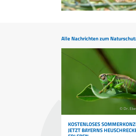
Alle Nachrichten zum Naturschut
© Dr. Ebe
KOSTENLOSES SOMMERKONZ
JETZT BAYERNS HEUSCHRECK