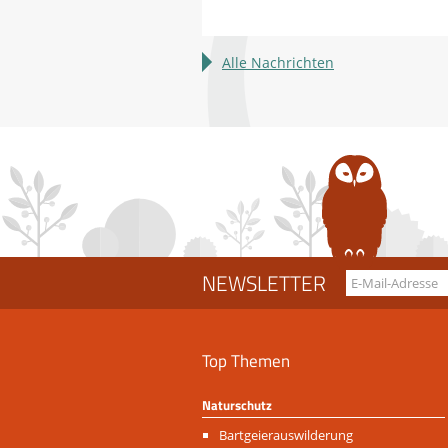
erleben
Alle Nachrichten
NEWSLETTER
Top Themen
Naturschutz
Navigation
Bartgeierauswilderung