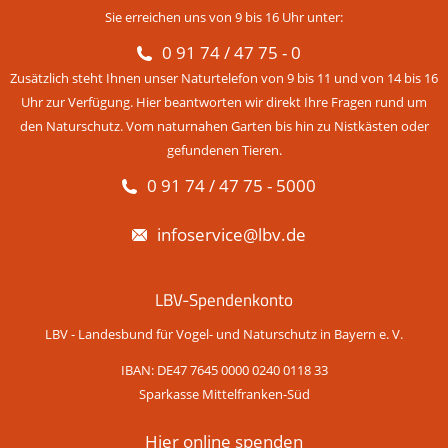
Sie erreichen uns von 9 bis 16 Uhr unter:
0 91 74 / 47 75 - 0
Zusätzlich steht Ihnen unser Naturtelefon von 9 bis 11 und von 14 bis 16
Uhr zur Verfügung. Hier beantworten wir direkt Ihre Fragen rund um
den Naturschutz. Vom naturnahen Garten bis hin zu Nistkästen oder
gefundenen Tieren.
0 91 74 / 47 75 - 5000
infoservice@lbv.de
LBV-Spendenkonto
LBV - Landesbund für Vogel- und Naturschutz in Bayern e. V.
IBAN: DE47 7645 0000 0240 0118 33
Sparkasse Mittelfranken-Süd
Hier online spenden