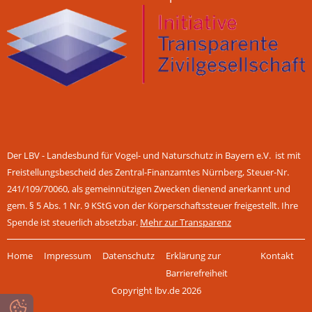
Der LBV - Landesbund für Vogel- und Naturschutz in Bayern e.V. ist mit
Freistellungsbescheid des Zentral-Finanzamtes Nürnberg, Steuer-Nr.
241/109/70060, als gemeinnützigen Zwecken dienend anerkannt und
gem. § 5 Abs. 1 Nr. 9 KStG von der Körperschaftssteuer freigestellt. Ihre
Spende ist steuerlich absetzbar.
Mehr zur Transparenz
Navigation
Home
Impressum
Datenschutz
Erklärung zur
Kontakt
überspringen
Barrierefreiheit
Copyright lbv.de 2026