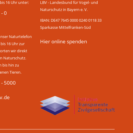
bis 16 Uhr unter:
LBV - Landesbund für Vogel- und
Naturschutz in Bayern e. V.
 - 0
IBAN: DE47 7645 0000 0240 0118 33
Sparkasse Mittelfranken-Süd
unser Naturtelefon
Hier online spenden
 bis 16 Uhr zur
rten wir direkt
n Naturschutz.
bis hin zu
enen Tieren.
 - 5000
v.de