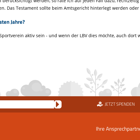
 berücksichtigt werden, so rate ich auf jeden Fall dazu, rechtzei
sen. Das Testament sollte beim Amtsgericht hinterlegt werden oder 
sten Jahre?
portverein aktiv sein - und wenn der LBV dies möchte, auch dort 
JETZT SPENDEN
Ihre Ansprechpartn