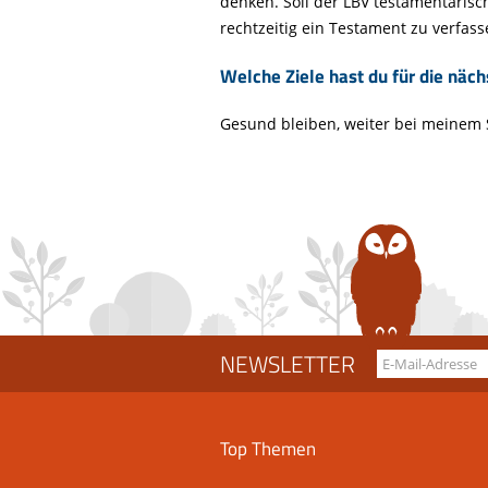
denken. Soll der LBV testamentarisch
rechtzeitig ein Testament zu verfas
Welche Ziele hast du für die näch
Gesund bleiben, weiter bei meinem S
NEWSLETTER
Top Themen