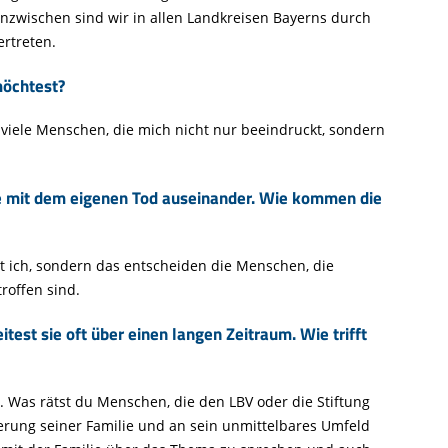
 Inzwischen sind wir in allen Landkreisen Bayerns durch
rtreten.
möchtest?
h viele Menschen, die mich nicht nur beeindruckt, sondern
rne mit dem eigenen Tod auseinander. Wie kommen die
t ich, sondern das entscheiden die Menschen, die
roffen sind.
est sie oft über einen langen Zeitraum. Wie trifft
. Was rätst du Menschen, die den LBV oder die Stiftung
erung seiner Familie und an sein unmittelbares Umfeld