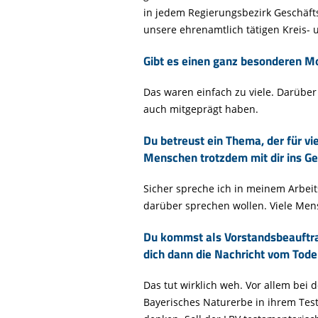
in jedem Regierungsbezirk Geschäftss
unsere ehrenamtlich tätigen Kreis-
Gibt es einen ganz besonderen Mo
Das waren einfach zu viele. Darüber
auch mitgeprägt haben.
Du betreust ein Thema, der für v
Menschen trotzdem mit dir ins G
Sicher spreche ich in meinem Arbei
darüber sprechen wollen. Viele Men
Du kommst als Vorstandsbeauftrag
dich dann die Nachricht vom Tode 
Das tut wirklich weh. Vor allem bei
Bayerisches Naturerbe in ihrem Test