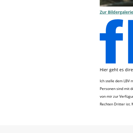
Zur Bildergaler
Hier geht es dir
Ich stelle dem LBV m
Personen sind mit de
von mir zur Verfügu
Rechten Dritter ist.