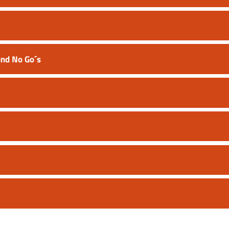
und No Go´s