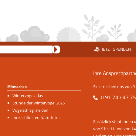
JETZT SPENDEN
Ihre Ansprechpartn
Mitmachen
Sie erreichen uns von 9 
Navigation
Wintervogelatlas
0 91 74 / 47 75
überspringen
Stunde der Wintervögel 2026
Vogelschlag melden
Ihre schönsten Naturfotos
Zusätzlich steht Ihnen 
von 9 bis 11 und von 14