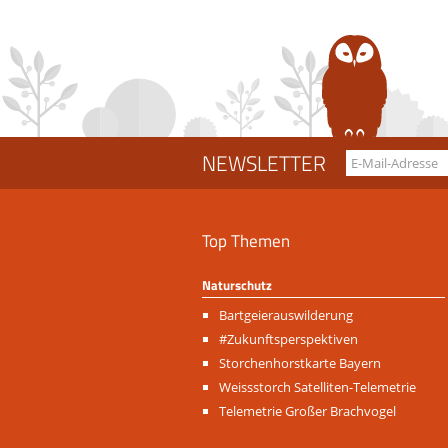
NEWSLETTER
Top Themen
Naturschutz
Navigation
Bartgeierauswilderung
überspringen
#Zukunftsperspektiven
Storchenhorstkarte Bayern
Weissstorch Satelliten-Telemetrie
Telemetrie Großer Brachvogel