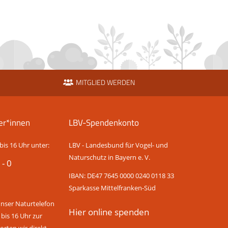
MITGLIED WERDEN
er*innen
LBV-Spendenkonto
bis 16 Uhr unter:
LBV - Landesbund für Vogel- und
Naturschutz in Bayern e. V.
 - 0
IBAN: DE47 7645 0000 0240 0118 33
Sparkasse Mittelfranken-Süd
unser Naturtelefon
Hier online spenden
 bis 16 Uhr zur