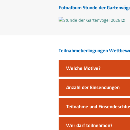
Fotoalbum Stunde der Gartenvög
Teilnahmebedingungen Wettbew
Welche Motive?
Anzahl der Einsendungen
Teilnahme und Einsendeschlu
Wer darf teilnehmen?