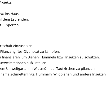
rojekts.
zin
ins Haus.
auf dem Laufenden.
zu Experten.
rtschaft einzusetzen.
Pflanzengiftes Glyphosat zu kämpfen.
u finanzieren, um Bienen, Hummeln bzw. Insekten zu schützen.
Umweltstationen aufzustellen.
rem Umweltgarten in Wiesmühl bei Taufkirchen zu pflanzen.
Thema Schmetterlinge, Hummeln, Wildbienen und andere Insekten