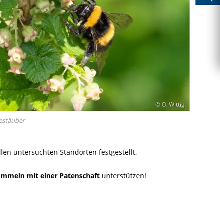
© O. Wittig
estäuber
en untersuchten Standorten festgestellt.
ummeln mit einer Patenschaft
unterstützen!