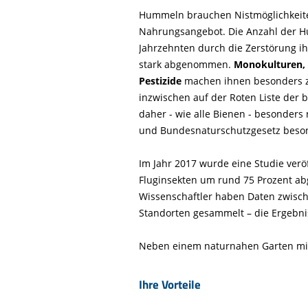
bestellen
Hummeln brauchen Nistmöglichkeit
Nahrungsangebot. Die Anzahl der H
Jahrzehnten durch die Zerstörung 
stark abgenommen.
Monokulturen,
Pestizide
machen ihnen besonders z
inzwischen auf der Roten Liste der
daher - wie alle Bienen - besonder
und Bundesnaturschutzgesetz beson
Im Jahr 2017 wurde eine Studie veröf
Fluginsekten um rund 75 Prozent a
Wissenschaftler haben Daten zwisc
Standorten gesammelt – die Ergebnis
Neben einem naturnahen Garten m
Ihre Vorteile