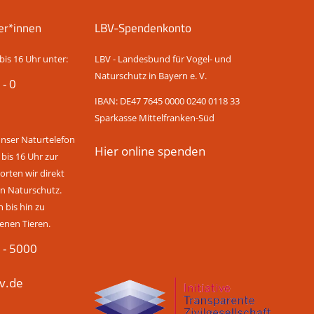
er*innen
LBV-Spendenkonto
bis 16 Uhr unter:
LBV - Landesbund für Vogel- und
Naturschutz in Bayern e. V.
 - 0
IBAN: DE47 7645 0000 0240 0118 33
Sparkasse Mittelfranken-Süd
unser Naturtelefon
Hier online spenden
 bis 16 Uhr zur
rten wir direkt
n Naturschutz.
bis hin zu
enen Tieren.
 - 5000
v.de