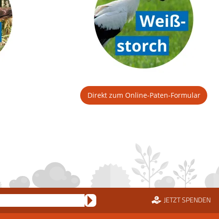
Direkt zum Online-Paten-Formular
JETZT SPENDEN