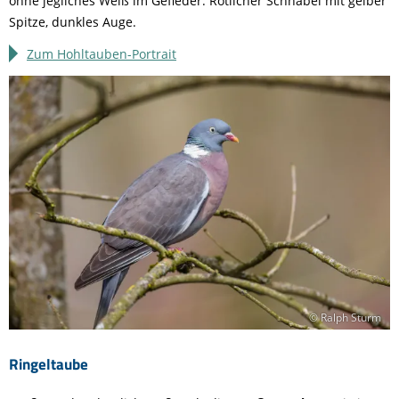
ohne jegliches Weiß im Gefieder. Rötlicher Schnabel mit gelber
Spitze, dunkles Auge.
Zum Hohltauben-Portrait
© Ralph Sturm
Ringeltaube