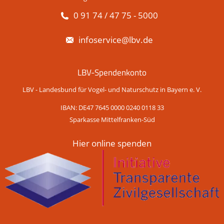
0 91 74 / 47 75 - 5000
infoservice@lbv.de
LBV-Spendenkonto
LBV - Landesbund für Vogel- und Naturschutz in Bayern e. V.
IBAN: DE47 7645 0000 0240 0118 33
Sparkasse Mittelfranken-Süd
Hier online spenden