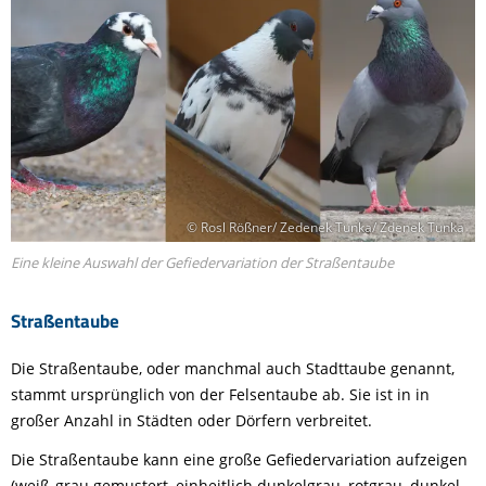
© Rosl Rößner/ Zedenek Tunka/ Zdenek Tunka
Eine kleine Auswahl der Gefiedervariation der Straßentaube
Straßentaube
Die Straßentaube, oder manchmal auch Stadttaube genannt,
stammt ursprünglich von der Felsentaube ab. Sie ist in in
großer Anzahl in Städten oder Dörfern verbreitet.
Die Straßentaube kann eine große Gefiedervariation aufzeigen
(weiß-grau gemustert, einheitlich dunkelgrau, rotgrau, dunkel