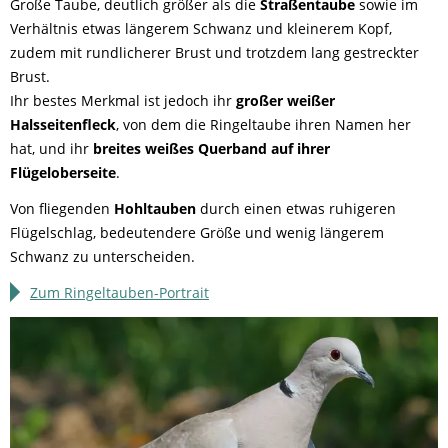
Große Taube, deutlich größer als die
Straßentaube
sowie im
Verhältnis etwas längerem Schwanz und kleinerem Kopf,
zudem mit rundlicherer Brust und trotzdem lang gestreckter
Brust.
Ihr bestes Merkmal ist jedoch ihr
großer weißer
Halsseitenfleck
, von dem die Ringeltaube ihren Namen her
hat, und ihr
breites weißes Querband auf ihrer
Flügeloberseite
.
Von fliegenden
Hohltauben
durch einen etwas ruhigeren
Flügelschlag, bedeutendere Größe und wenig längerem
Schwanz zu unterscheiden.
Zum Ringeltauben-Portrait