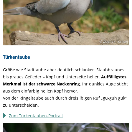
© Zdenek Tunka
Türkentaube
Größe wie Stadttaube aber deutlich schlanker. Staubbraunes
bis graues Gefieder – Kopf und Unterseite heller.
Auffälligstes
Merkmal ist der schwarze Nackenring
. Ihr dunkles Auge sticht
aus dem einfarbig hellen Kopf hervor.
Von der Ringeltaube auch durch dreisilbigen Ruf „gu-guh guk“
zu unterscheiden.
Zum Türkentauben-Portrait