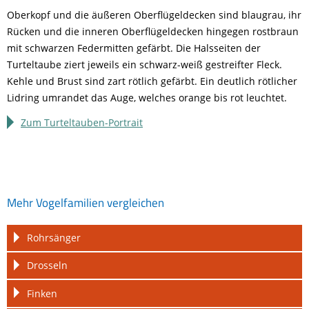
Oberkopf und die äußeren Oberflügeldecken sind blaugrau, ihr
Rücken und die inneren Oberflügeldecken hingegen rostbraun
mit schwarzen Federmitten gefärbt. Die Halsseiten der
Turteltaube ziert jeweils ein schwarz-weiß gestreifter Fleck.
Kehle und Brust sind zart rötlich gefärbt. Ein deutlich rötlicher
Lidring umrandet das Auge, welches orange bis rot leuchtet.
Zum Turteltauben-Portrait
Mehr Vogelfamilien vergleichen
Navigation
Rohrsänger
überspringen
Drosseln
Finken