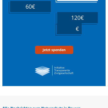
60€
120€
____
Jetzt spenden