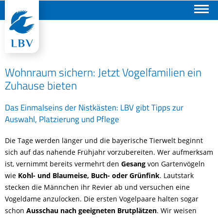
Suchen
Wohnraum sichern: Jetzt Vogelfamilien ein
Zuhause bieten
Das Einmalseins der Nistkästen: LBV gibt Tipps zur
Auswahl, Platzierung und Pflege
Die Tage werden länger und die bayerische Tierwelt beginnt
sich auf das nahende Frühjahr vorzubereiten. Wer aufmerksam
ist, vernimmt bereits vermehrt den
Gesang
von Gartenvögeln
wie
Kohl- und Blaumeise, Buch- oder Grünfink
. Lautstark
stecken die Männchen ihr Revier ab und versuchen eine
Vogeldame anzulocken. Die ersten Vogelpaare halten sogar
schon
Ausschau nach geeigneten Brutplätzen
. Wir weisen