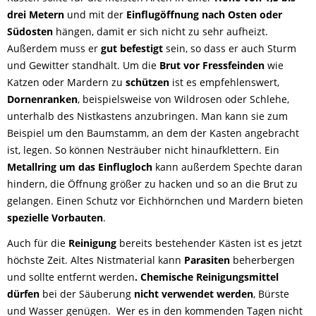
drei Metern
und mit der
Einflugöffnung nach Osten oder
Südosten
hängen, damit er sich nicht zu sehr aufheizt.
Außerdem muss er
gut befestigt
sein, so dass er auch Sturm
und Gewitter standhält. Um die
Brut vor Fressfeinden
wie
Katzen oder Mardern zu
schützen
ist es empfehlenswert,
Dornenranken
, beispielsweise von Wildrosen oder Schlehe,
unterhalb des Nistkastens anzubringen. Man kann sie zum
Beispiel um den Baumstamm, an dem der Kasten angebracht
ist, legen. So können Nesträuber nicht hinaufklettern. Ein
Metallring
um das Einflugloch
kann außerdem Spechte daran
hindern, die Öffnung größer zu hacken und so an die Brut zu
gelangen. Einen Schutz vor Eichhörnchen und Mardern bieten
spezielle Vorbauten
.
Auch für die
Reinigung
bereits bestehender Kästen ist es jetzt
höchste Zeit. Altes Nistmaterial kann
Parasiten
beherbergen
und sollte entfernt werden
. Chemische Reinigungsmittel
dürfen
bei der Säuberung
nicht verwendet werden
, Bürste
und Wasser genügen. Wer es in den kommenden Tagen nicht