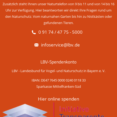
Zusätzlich steht Ihnen unser Naturtelefon von 9 bis 11 und von 14 bis 16
Uhr zur Verfügung. Hier beantworten wir direkt Ihre Fragen rund um
den Naturschutz. Vom naturnahen Garten bis hin zu Nistkästen oder
gefundenen Tieren.
0 91 74 / 47 75 - 5000
infoservice@lbv.de
LBV-Spendenkonto
LBV - Landesbund für Vogel- und Naturschutz in Bayern e. V.
IBAN: DE47 7645 0000 0240 0118 33
Sparkasse Mittelfranken-Süd
Hier online spenden