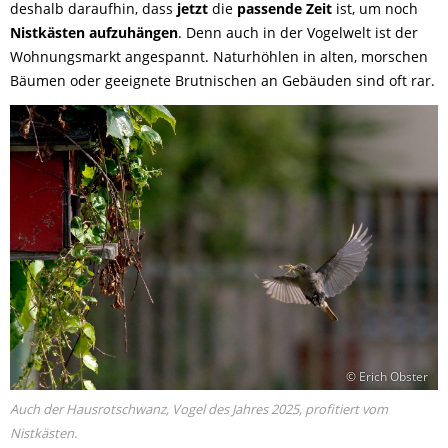
deshalb daraufhin, dass
jetzt
die
passende Zeit
ist, um noch
Nistkästen aufzuhängen
. Denn auch in der Vogelwelt ist der
Wohnungsmarkt angespannt. Naturhöhlen in alten, morschen
Bäumen oder geeignete Brutnischen an Gebäuden sind oft rar.
© Erich Obster
Auch der Hausrotschwanz, Vogel des Jahres 2025, profitiert vom
Nistkästen.