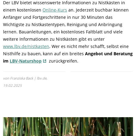
Der LBV bietet wissenswerte Informationen zu Nistkästen in
einem kostenlosen
Online-Kurs
an. Jederzeit buchbar können
Anfänger und Fortgeschrittene in nur 30 Minuten das
Wichtigste zu Nistkastentypen, Reinigung und Anbringung
lernen. Bauanleitungen, ein kostenloses Faltblatt und viele
weitere Informationen zu Nistkästen gibt es unter
www.lbv.de/nistkasten
. Wer es nicht mehr schafft, selbst eine
Nisthilfe zu bauen, kann auf ein breites
Angebot und Beratung
im
LBV-Naturshop
zurückgreifen.
von Franziska Back | lbv.de,
19.02.2025