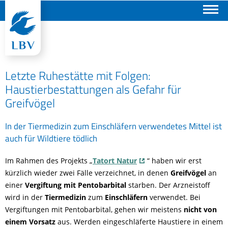
Suchen
Letzte Ruhestätte mit Folgen:
Haustierbestattungen als Gefahr für
Greifvögel
In der Tiermedizin zum Einschläfern verwendetes Mittel ist
auch für Wildtiere tödlich
Im Rahmen des Projekts „
Tatort Natur
“ haben wir erst
kürzlich wieder zwei Fälle verzeichnet, in denen
Greifvögel
an
einer
Vergiftung
mit Pentobarbital
starben. Der Arzneistoff
wird in der
Tiermedizin
zum
Einschläfern
verwendet. Bei
Vergiftungen mit Pentobarbital, gehen wir meistens
nicht von
einem Vorsatz
aus. Werden eingeschläferte Haustiere in einem