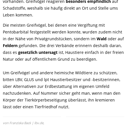
vorhanden. Greifvögel reagieren
besonders empfindlich
auf
Schadstoffe, weshalb sie häufig direkt an Ort und Stelle ums
Leben kommen.
Die meisten Greifvögel, bei denen eine Vergiftung mit
Pentobarbital festgestellt werden konnte, wurden zudem nicht
in der Nähe von Privatgrundstücken, sondern im
Wald
oder auf
Feldern
gefunden. Die drei Verbände erinnern deshalb daran,
dass es
gesetzlich untersagt
ist, Haustiere einfach in der freien
Natur oder auf öffentlichem Grund zu beerdigen.
Um Greifvögel und andere heimische Wildtiere zu schützen,
bitten LBV, GLUS und lpt Haustierbesitzer und -besitzerinnen,
über Alternativen zur Erdbestattung im eigenen Umfeld
nachzudenken. Auf Nummer sicher geht man, wenn man den
Körper der Tierkörperbeseitigung überlässt, ihn kremieren
lässt oder einen Tierfriedhof nutzt.
von Franziska Back | lbv.de,