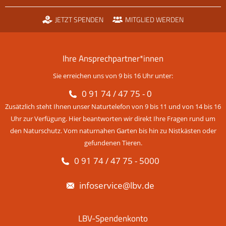
JETZT SPENDEN
MITGLIED WERDEN
Ihre Ansprechpartner*innen
Sie erreichen uns von 9 bis 16 Uhr unter:
0 91 74 / 47 75 - 0
Zusätzlich steht Ihnen unser Naturtelefon von 9 bis 11 und von 14 bis 16
Uhr zur Verfügung. Hier beantworten wir direkt Ihre Fragen rund um
den Naturschutz. Vom naturnahen Garten bis hin zu Nistkästen oder
gefundenen Tieren.
0 91 74 / 47 75 - 5000
infoservice@lbv.de
LBV-Spendenkonto