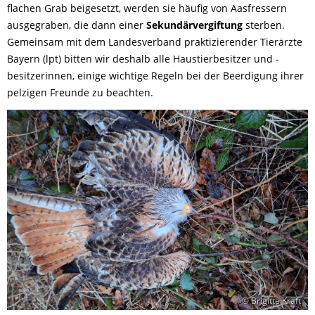
flachen Grab beigesetzt, werden sie häufig von Aasfressern
ausgegraben, die dann einer
Sekundärvergiftung
sterben.
Gemeinsam mit dem Landesverband praktizierender Tierärzte
Bayern (lpt) bitten wir deshalb alle Haustierbesitzer und -
besitzerinnen, einige wichtige Regeln bei der Beerdigung ihrer
pelzigen Freunde zu beachten.
© Brigitte Kraft