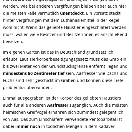
werden. Wie bei anderen Vergiftungen bleiben aber auch hier
die meisten Fälle vermutlich
unentdeckt
. Ein Vorsatz steckt
hinter Vergiftungen mit dem Euthanasiemittel in der Regel
wohl nicht. Wenn das geliebte Haustier eingeschläfert werden
muss, wollen viele Besitzer und Besitzerinnen es anschließend
beisetzen.
Im eigenen Garten ist das in Deutschland grundsätzlich
erlaubt. Laut Tierkörperbeseitigungsgesetz muss das Grab ein
bis zwei Meter von der Grundstücksgrenze entfernt liegen und
mindestens 50 Zentimeter tief
sein. Aasfresser wie Dachs und
Fuchs sind sehr geschickt im Graben und können diese Tiefe
problemlos überwinden.
Einmal ausgegraben, ist der Körper des geliebten Haustiers
auch für alle anderen
Aasfresser
zugänglich. Auch die meisten
heimischen Greifvögel ernähren sich zumindest gelegentlich
von Aas. Das zum Einschläfern verwendete Pentobarbital ist
dabei
immer noch
in tödlichen Mengen in dem Kadaver