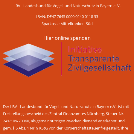
LBV - Landesbund für Vogel- und Naturschutz in Bayern e. V.
IBAN: DE47 7645 0000 0240 0118 33
Sparkasse Mittelfranken-Süd
Hier online spenden
Der LBV - Landesbund für Vogel- und Naturschutz in Bayern e.V. ist mit
Freistellungsbescheid des Zentral-Finanzamtes Nürnberg, Steuer-Nr.
241/109/70060, als gemeinnützigen Zwecken dienend anerkannt und
gem. § 5 Abs. 1 Nr. 9 KStG von der Körperschaftssteuer freigestellt. Ihre