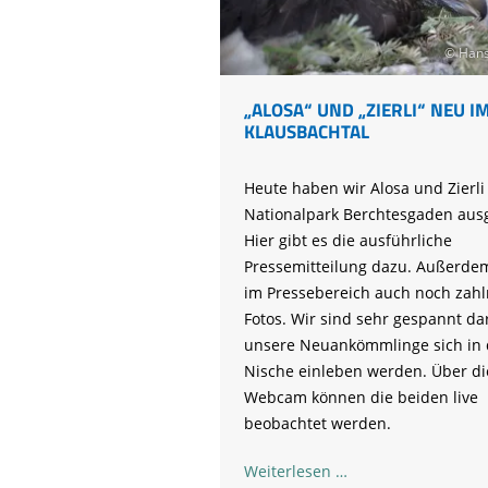
© Hans
„ALOSA“ UND „ZIERLI“ NEU I
KLAUSBACHTAL
Heute haben wir Alosa und Zierli
Nationalpark Berchtesgaden ausg
Hier gibt es die ausführliche
Pressemitteilung dazu. Außerdem
im Pressebereich auch noch zahl
Fotos. Wir sind sehr gespannt da
unsere Neuankömmlinge sich in 
Nische einleben werden. Über di
Webcam können die beiden live
beobachtet werden.
„Alosa“
Weiterlesen …