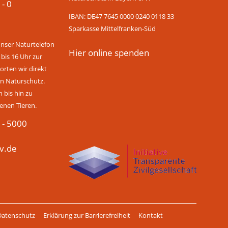
 - 0
IBAN: DE47 7645 0000 0240 0118 33
Sparkasse Mittelfranken-Süd
unser Naturtelefon
Hier online spenden
 bis 16 Uhr zur
rten wir direkt
n Naturschutz.
bis hin zu
enen Tieren.
 - 5000
v.de
Datenschutz
Erklärung zur Barrierefreiheit
Kontakt