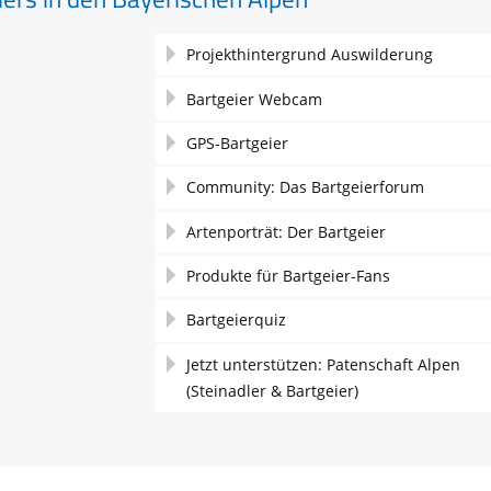
Navigation
Projekthintergrund Auswilderung
überspringen
Bartgeier Webcam
GPS-Bartgeier
Community: Das Bartgeierforum
Artenporträt: Der Bartgeier
Produkte für Bartgeier-Fans
Bartgeierquiz
Jetzt unterstützen: Patenschaft Alpen
(Steinadler & Bartgeier)