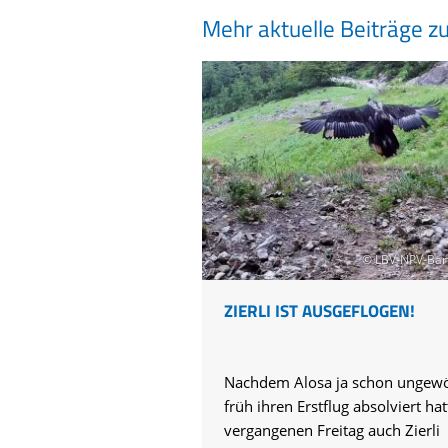
Mehr aktuelle Beiträge z
© LBV-NPV-Bar
ZIERLI IST AUSGEFLOGEN!
Nachdem Alosa ja schon ungewö
früh ihren Erstflug absolviert hat
vergangenen Freitag auch Zierli