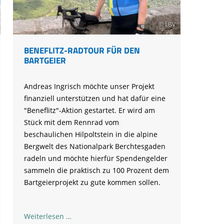
© LBV
BENEFLITZ-RADTOUR FÜR DEN
BARTGEIER
Andreas Ingrisch möchte unser Projekt
finanziell unterstützen und hat dafür eine
"Beneflitz"-Aktion gestartet. Er wird am
Stück mit dem Rennrad vom
beschaulichen Hilpoltstein in die alpine
Bergwelt des Nationalpark Berchtesgaden
radeln und möchte hierfür Spendengelder
sammeln die praktisch zu 100 Prozent dem
Bartgeierprojekt zu gute kommen sollen.
Beneflitz-
Weiterlesen …