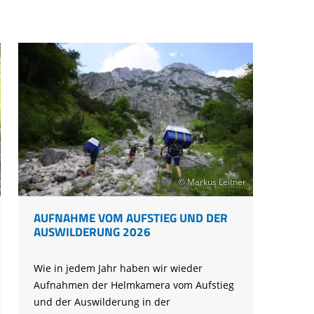
© Markus Leitner
AUFNAHME VOM AUFSTIEG UND DER
AUSWILDERUNG 2026
Wie in jedem Jahr haben wir wieder
Aufnahmen der Helmkamera vom Aufstieg
und der Auswilderung in der