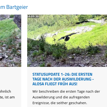
um Bartgeier
tgeierwebcam
© LBV-NPV-Bartgeierwebcam
STATUSUPDATE 1-26: DIE ERSTEN
TAGE NACH DER AUSWILDERUNG -
ALOSA FLIEGT FRÜH AUS!
hnlich
Wir beschreiben die ersten Tage nach der
te, ist am
Auswilderung und die aufregenden
Ereignisse, die seither geschahen.