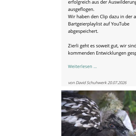
erfolgreich aus der Auswilderun
ausgeflogen.
Wir haben den Clip dazu in der a
Bartgeierplaylist auf YouTube
abgespeichert.
Zierli geht es soweit gut, wir sin
kommenden Entwicklungen gesp
Zierli
Weiterlesen …
ist
ausgeflogen!
von David Schuhwerk
20.07.2026