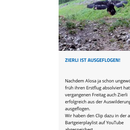
© LBV-NPV-Bar
ZIERLI IST AUSGEFLOGEN!
Nachdem Alosa ja schon ungewö
früh ihren Erstflug absolviert hat
vergangenen Freitag auch Zierli
erfolgreich aus der Auswilderun
ausgeflogen.
Wir haben den Clip dazu in der a
Bartgeierplaylist auf YouTube
abgespeichert.