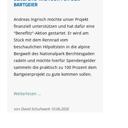
BARTGEIER
Andreas Ingrisch möchte unser Projekt
finanziell unterstützen und hat dafür eine
"Beneflitz"-Aktion gestartet. Er wird am
Stück mit dem Rennrad vom
beschaulichen Hilpoltstein in die alpine
Bergwelt des Nationalpark Berchtesgaden
radeln und möchte hierfür Spendengelder
sammeln die praktisch zu 100 Prozent dem
Bartgeierprojekt zu gute kommen sollen.
Beneflitz-
Weiterlesen …
Radtour
für
von David Schuhwerk
10.06.2026
den
Bartgeier