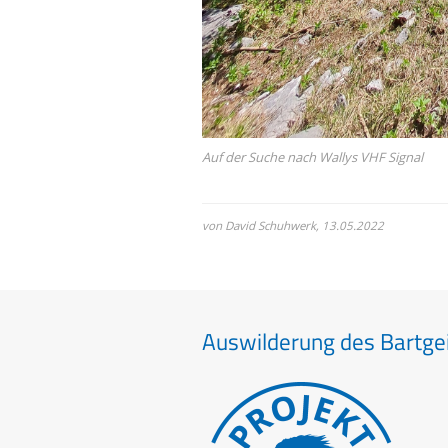
Auf der Suche nach Wallys VHF Signal
von David Schuhwerk,
13.05.2022
Auswilderung des Bartgei