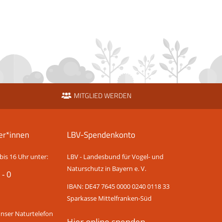
MITGLIED WERDEN
er*innen
LBV-Spendenkonto
bis 16 Uhr unter:
LBV - Landesbund für Vogel- und
Naturschutz in Bayern e. V.
 - 0
IBAN: DE47 7645 0000 0240 0118 33
Sparkasse Mittelfranken-Süd
unser Naturtelefon
Hier online spenden