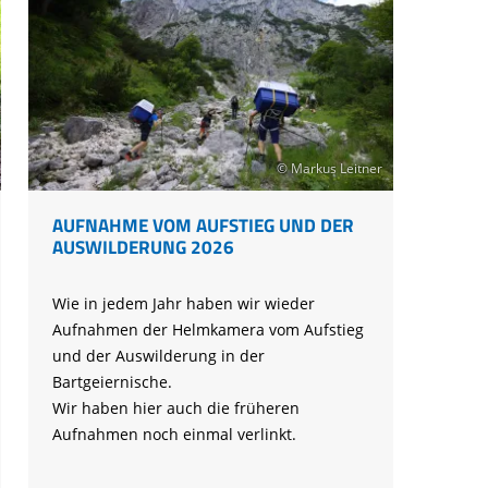
© Markus Leitner
AUFNAHME VOM AUFSTIEG UND DER
AUSWILDERUNG 2026
Wie in jedem Jahr haben wir wieder
Aufnahmen der Helmkamera vom Aufstieg
und der Auswilderung in der
Bartgeiernische.
Wir haben hier auch die früheren
Aufnahmen noch einmal verlinkt.