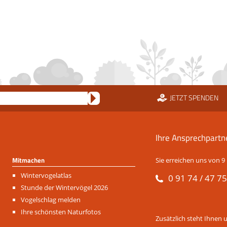
JETZT SPENDEN
Ihre Ansprechpartn
Mitmachen
Sie erreichen uns von 9 
Navigation
Wintervogelatlas
0 91 74 / 47 75
überspringen
Stunde der Wintervögel 2026
Vogelschlag melden
Ihre schönsten Naturfotos
Zusätzlich steht Ihnen 