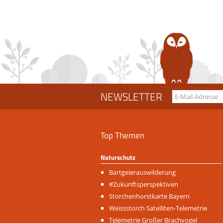
NEWSLETTER
Top Themen
Naturschutz
Navigation
Bartgeierauswilderung
überspringen
#Zukunftsperspektiven
Storchenhorstkarte Bayern
Weissstorch Satelliten-Telemetrie
Telemetrie Großer Brachvogel