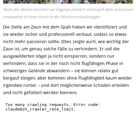
Nach der Aktion konnten wir Dagmar ziemlich erschöpft aber ansonsten
unversehrt in ihren Horst in der Nische zurückbringen
Die Stelle am Zaun mit dem Spalt haben wir identifiziert und
sie wieder sicher und professionell verbaut, sodass so etwas
nicht mehr passieren sollte. (Dies zeigte auch, wie wichtig der
Zaun ist, um genau solche Fälle zu verhindern. Er soll die
ausgewilderten Vögel ja nicht einsperren, sondern nur
verhindern, dass sie in der noch nicht flugfähigen Phase in
schwieriges Gelände abwandern – sie können relativ gut
bergauf steigen, aber kommen ohne Flugfähigkeit kaum wieder
irgendwo runter – und dort möglicherweise Schaden erleiden
und nicht gefüttert werden können).