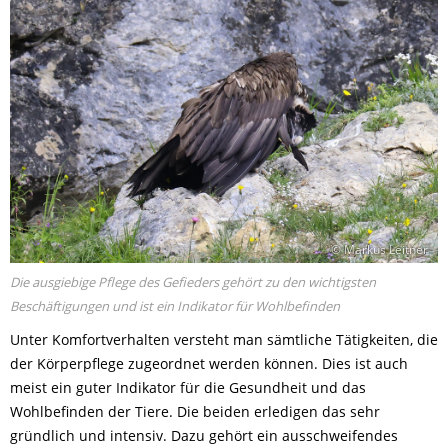
© Markus Leitner
Die ausgiebige Pflege des Gefieders gehört zu den wichtigsten
Beschäftigungen und ist ein Indikator für Wohlbefinden
Unter Komfortverhalten versteht man sämtliche Tätigkeiten, die
der Körperpflege zugeordnet werden können. Dies ist auch
meist ein guter Indikator für die Gesundheit und das
Wohlbefinden der Tiere. Die beiden erledigen das sehr
gründlich und intensiv. Dazu gehört ein ausschweifendes