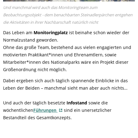
Und manchmal wird auch das Monitoringteam zum
Beobachtungsobjekt - dem benachbarten Steinadlerpärchen entgehen
die Aktivitäten in ihrer Nachbarschaft natürlich nicht
Das Leben am
Monitoringplatz
ist beinahe schon wieder der
Normalzustand geworden.
Ohne das große Team, bestehend aus vielen engagierten und
motivierten Praktikant*innen und Ehrenamtlern, sowie
Mitarbeiter*innen des Nationalparks wäre ein Projekt dieser
Größenordnung nicht möglich.
Dabei ergeben sich auch täglich spannende Einblicke in das
Leben der Beiden – manchmal sieht man aber auch nichts…
Und auch der täglich besetzte
Infostand
sowie die
wöchentlichen
Führungen
sind ein unersetzlicher
Bestandteil des Gesamtkonzepts.