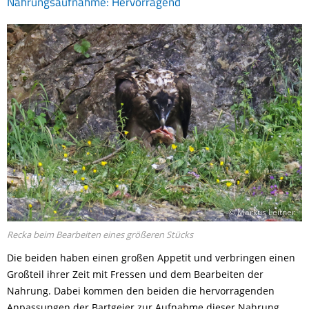
Nahrungsaufnahme: Hervorragend
© Markus Leitner
Recka beim Bearbeiten eines größeren Stücks
Die beiden haben einen großen Appetit und verbringen einen
Großteil ihrer Zeit mit Fressen und dem Bearbeiten der
Nahrung. Dabei kommen den beiden die hervorragenden
Anpassungen der Bartgeier zur Aufnahme dieser Nahrung