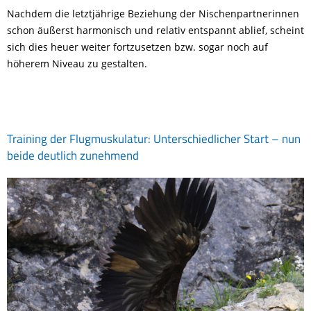
Nachdem die letztjährige Beziehung der Nischenpartnerinnen
schon äußerst harmonisch und relativ entspannt ablief, scheint
sich dies heuer weiter fortzusetzen bzw. sogar noch auf
höherem Niveau zu gestalten.
Training der Flugmuskulatur: Unterschiedlicher Start – nun
beide deutlich zunehmend