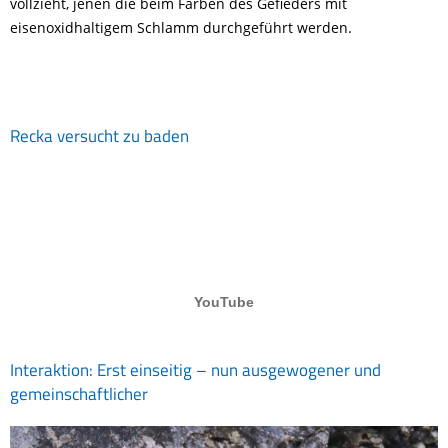
vollzieht, jenen die beim Färben des Gefieders mit
eisenoxidhaltigem Schlamm durchgeführt werden.
Recka versucht zu baden
Interaktion: Erst einseitig – nun ausgewogener und
gemeinschaftlicher