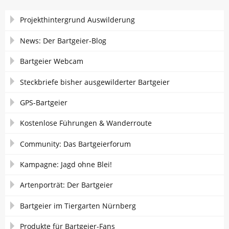
Navigation
Projekthintergrund Auswilderung
überspringen
News: Der Bartgeier-Blog
Bartgeier Webcam
Steckbriefe bisher ausgewilderter Bartgeier
GPS-Bartgeier
Kostenlose Führungen & Wanderroute
Community: Das Bartgeierforum
Kampagne: Jagd ohne Blei!
Artenporträt: Der Bartgeier
Bartgeier im Tiergarten Nürnberg
Produkte für Bartgeier-Fans