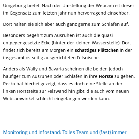
Umgebung bietet. Nach der Umstellung der Webcam ist dieser
im Gegensatz zum letzten Jahr nun hervorragend einsehbar.
Dort halten sie sich aber auch ganz gerne zum Schlafen auf.
Besonders begehrt zum Ausruhen ist auch die quasi
entgegengesetzte Ecke (hinter der kleinen Wasserstelle): Dort
findet sich bereits am Morgen ein
schattiges Plätzchen
in der
insgesamt ostseitig ausgerichteten Felsnische.
Anders als Wally und Bavaria scheinen die beiden jedoch
häufiger zum Ausruhen oder Schlafen in ihre
Horste
zu gehen.
Recka hat hierbei gezeigt, dass es doch eine Stelle an der
linken Horstseite zur Felswand hin gibt, die auch vom neuen
Webcamwinkel schlecht eingefangen werden kann.
Monitoring und Infostand: Tolles Team und (fast) immer