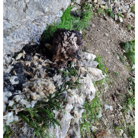
© David Schuhwerk