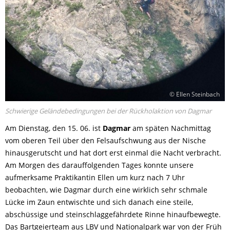
© Ellen Steinbach
Schwierige Geländebedingungen bei der Rückholaktion von Dagmar
Am Dienstag, den 15. 06. ist
Dagmar
am späten Nachmittag
vom oberen Teil über den Felsaufschwung aus der Nische
hinausgerutscht und hat dort erst einmal die Nacht verbracht.
Am Morgen des darauffolgenden Tages konnte unsere
aufmerksame Praktikantin Ellen um kurz nach 7 Uhr
beobachten, wie Dagmar durch eine wirklich sehr schmale
Lücke im Zaun entwischte und sich danach eine steile,
abschüssige und steinschlaggefährdete Rinne hinaufbewegte.
Das Bartgeierteam aus LBV und Nationalpark war von der Früh