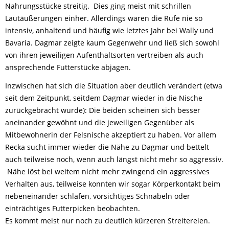
Nahrungsstücke streitig. Dies ging meist mit schrillen
Lautäußerungen einher. Allerdings waren die Rufe nie so
intensiv, anhaltend und häufig wie letztes Jahr bei Wally und
Bavaria. Dagmar zeigte kaum Gegenwehr und ließ sich sowohl
von ihren jeweiligen Aufenthaltsorten vertreiben als auch
ansprechende Futterstücke abjagen.
Inzwischen hat sich die Situation aber deutlich verändert (etwa
seit dem Zeitpunkt, seitdem Dagmar wieder in die Nische
zurückgebracht wurde): Die beiden scheinen sich besser
aneinander gewöhnt und die jeweiligen Gegenüber als
Mitbewohnerin der Felsnische akzeptiert zu haben. Vor allem
Recka sucht immer wieder die Nähe zu Dagmar und bettelt
auch teilweise noch, wenn auch längst nicht mehr so aggressiv.
Nähe löst bei weitem nicht mehr zwingend ein aggressives
Verhalten aus, teilweise konnten wir sogar Körperkontakt beim
nebeneinander schlafen, vorsichtiges Schnäbeln oder
einträchtiges Futterpicken beobachten.
Es kommt meist nur noch zu deutlich kürzeren Streitereien.