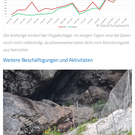
© David Schuhwerk
Der bisherige Verlauf der Flügelschläge. An einigen Tagen sind die Daten
noch nicht vollständig, da phasenweise keine Sicht vom Monitoringzelt
aus herrschte.
Weitere Beschäftigungen und Aktivitäten