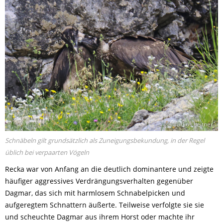
© Markus Leitner
Schnäbeln gilt grundsätzlich als Zuneigungsbekundung, in der Regel
üblich bei verpaarten Vögeln
Recka war von Anfang an die deutlich dominantere und zeigte
häufiger aggressives Verdrängungsverhalten gegenüber
Dagmar, das sich mit harmlosem Schnabelpicken und
aufgeregtem Schnattern äußerte. Teilweise verfolgte sie sie
und scheuchte Dagmar aus ihrem Horst oder machte ihr