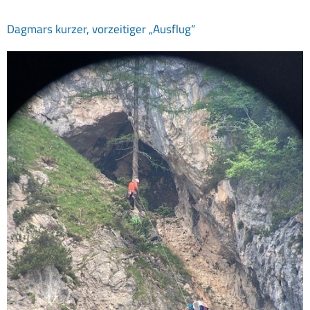
Dagmars kurzer, vorzeitiger „Ausflug“