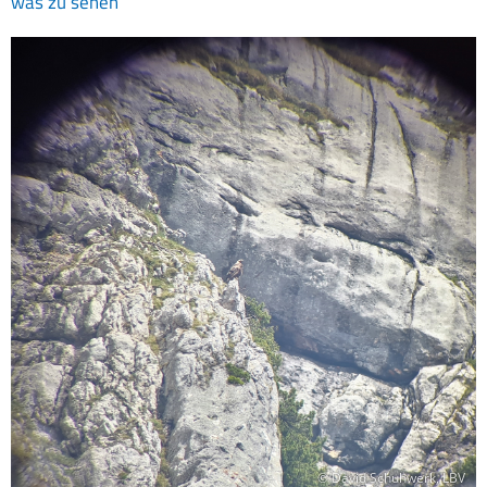
was zu sehen
© David Schuhwerk, LBV