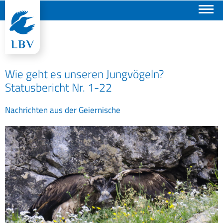
Suchen
Wie geht es unseren Jungvögeln?
Statusbericht Nr. 1-22
Nachrichten aus der Geiernische