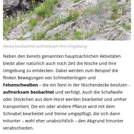
© David Schuhwerk
Recka beobachtet aufmerksam ihre Umgebung
Neben den bereits genannten hauptsächlichen Aktivitäten
bleibt aber natürlich auch noch Zeit die Nische und ihre
Umgebung zu entdecken. Dabei werden zum Beispiel die
flinken Bewegungen von Schmetterlingen und
Felsenschwalben
– die ein Nest in der Nischendecke besitzen -
aufmerksam beobachtet
und verfolgt. Auch die Schafwolle
oder Stöckchen aus dem Horst werden bearbeitet und umher
transportiert. Die ein oder andere Pflanze wird mit dem
Schnabel bearbeitet und Steine umgepflügt, die sich dann
mitunter – wohl eher unabsichtlich – den Abgrund hinunter
verabschieden.