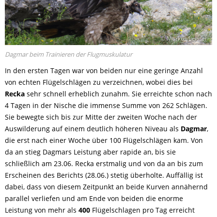
© Markus Leitner
Dagmar beim Trainieren der Flugmuskulatur
In den ersten Tagen war von beiden nur eine geringe Anzahl
von echten Flügelschlägen zu verzeichnen, wobei dies bei
Recka
sehr schnell erheblich zunahm. Sie erreichte schon nach
4 Tagen in der Nische die immense Summe von 262 Schlägen.
Sie bewegte sich bis zur Mitte der zweiten Woche nach der
Auswilderung auf einem deutlich höheren Niveau als
Dagmar
,
die erst nach einer Woche über 100 Flügelschlägen kam. Von
da an stieg Dagmars Leistung aber rapide an, bis sie
schließlich am 23.06. Recka erstmalig und von da an bis zum
Erscheinen des Berichts (28.06.) stetig überholte. Auffällig ist
dabei, dass von diesem Zeitpunkt an beide Kurven annähernd
parallel verliefen und am Ende von beiden die enorme
Leistung von mehr als
400
Flügelschlagen pro Tag erreicht