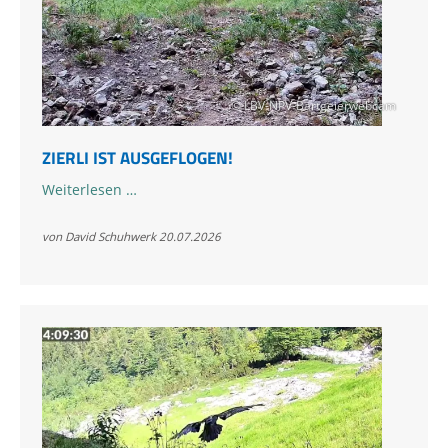
© LBV-NPV-Bartgeierwebcam
ZIERLI IST AUSGEFLOGEN!
Zierli
Weiterlesen …
ist
ausgeflogen!
von David Schuhwerk
20.07.2026