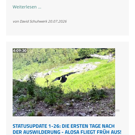
Zierli
Weiterlesen …
ist
ausgeflogen!
von David Schuhwerk
20.07.2026
© LBV-NPV-Bartgeierwebcam
STATUSUPDATE 1-26: DIE ERSTEN TAGE NACH
DER AUSWILDERUNG - ALOSA FLIEGT FRÜH AUS!