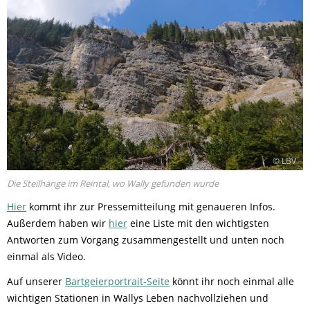
© LBV
Die Steilhänge im Reintal, wo Wally gefunden wurde
Hier
kommt ihr zur Pressemitteilung mit genaueren Infos.
Außerdem haben wir
hier
eine Liste mit den wichtigsten
Antworten zum Vorgang zusammengestellt und unten noch
einmal als Video.
Auf unserer
Bartgeierportrait-Seite
könnt ihr noch einmal alle
wichtigen Stationen in Wallys Leben nachvollziehen und