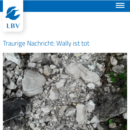
Suchen
Traurige Nachricht: Wally ist tot