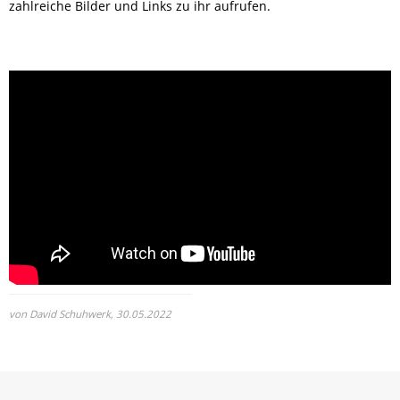
zahlreiche Bilder und Links zu ihr aufrufen.
von David Schuhwerk,
30.05.2022