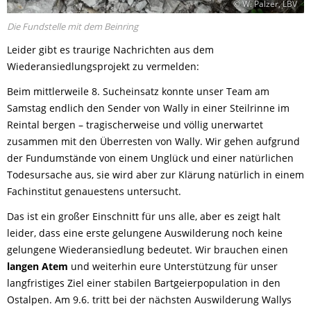
© W. Palzer, LBV
Die Fundstelle mit dem Beinring
Leider gibt es traurige Nachrichten aus dem
Wiederansiedlungsprojekt zu vermelden:
Beim mittlerweile 8. Sucheinsatz konnte unser Team am
Samstag endlich den Sender von Wally in einer Steilrinne im
Reintal bergen – tragischerweise und völlig unerwartet
zusammen mit den Überresten von Wally. Wir gehen aufgrund
der Fundumstände von einem Unglück und einer natürlichen
Todesursache aus, sie wird aber zur Klärung natürlich in einem
Fachinstitut genauestens untersucht.
Das ist ein großer Einschnitt für uns alle, aber es zeigt halt
leider, dass eine erste gelungene Auswilderung noch keine
gelungene Wiederansiedlung bedeutet. Wir brauchen einen
langen Atem
und weiterhin eure Unterstützung für unser
langfristiges Ziel einer stabilen Bartgeierpopulation in den
Ostalpen. Am 9.6. tritt bei der nächsten Auswilderung Wallys