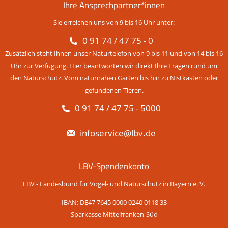
Ihre Ansprechpartner*innen
Sie erreichen uns von 9 bis 16 Uhr unter:
0 91 74 / 47 75 - 0
Zusätzlich steht Ihnen unser Naturtelefon von 9 bis 11 und von 14 bis 16
Uhr zur Verfügung. Hier beantworten wir direkt Ihre Fragen rund um
den Naturschutz. Vom naturnahen Garten bis hin zu Nistkästen oder
gefundenen Tieren.
0 91 74 / 47 75 - 5000
infoservice@lbv.de
LBV-Spendenkonto
LBV - Landesbund für Vogel- und Naturschutz in Bayern e. V.
IBAN: DE47 7645 0000 0240 0118 33
Sparkasse Mittelfranken-Süd