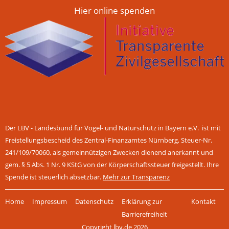
Hier online spenden
Der LBV - Landesbund für Vogel- und Naturschutz in Bayern e.V. ist mit
Freistellungsbescheid des Zentral-Finanzamtes Nürnberg, Steuer-Nr.
241/109/70060, als gemeinnützigen Zwecken dienend anerkannt und
gem. § 5 Abs. 1 Nr. 9 KStG von der Körperschaftssteuer freigestellt. Ihre
Spende ist steuerlich absetzbar.
Mehr zur Transparenz
Navigation
Home
Impressum
Datenschutz
Erklärung zur
Kontakt
überspringen
Barrierefreiheit
Copyright lbv.de 2026