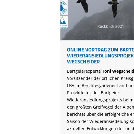
ONLINE VORTRAG ZUM BARTG
WIEDERANSIEDLUNGSPROJEKT
WEGSCHEIDER
Bartgeierexperte
Toni Wegscheid
Vorsitzender der örtlichen Kreis
LBV im Berchtesgadener Land u
Projektleiter des Bartgeier
Wiederansiedlungsprojekts beim L
den größten Greifvogel der Alpen 
berichtet über die erfolgreiche e
Saison der Wiederansiedelung so
aktuellen Entwicklungen der bei