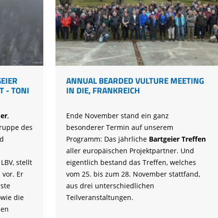
EIER
ANNUAL BEARDED VULTURE MEETING
 - TONI
IN DIE, FRANKREICH
er
,
Ende November stand ein ganz
gruppe des
besonderer Termin auf unserem
nd
Programm: Das jährliche
Bartgeier Treffen
aller europäischen Projektpartner. Und
BV, stellt
eigentlich bestand das Treffen, welches
vor. Er
vom 25. bis zum 28. November stattfand,
rste
aus drei unterschiedlichen
wie die
Teilveranstaltungen.
den