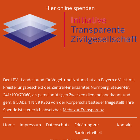
Hier online spenden
Der LBV - Landesbund für Vogel- und Naturschutz in Bayern e.V. ist mit
Freistellungsbescheid des Zentral-Finanzamtes Nürnberg, Steuer-Nr.
241/109/70060, als gemeinnützigen Zwecken dienend anerkannt und
gem. § 5 Abs. 1 Nr. 9 KStG von der Körperschaftssteuer freigestellt. Ihre
Spende ist steuerlich absetzbar.
Mehr zur Transparenz
Navigation
Home
Impressum
Datenschutz
Erklärung zur
Kontakt
überspringen
Barrierefreiheit