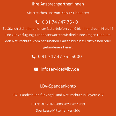
Ihre Ansprechpartner*innen
Sie erreichen uns von 9 bis 16 Uhr unter:
0 91 74 / 47 75 - 0
Zusätzlich steht Ihnen unser Naturtelefon von 9 bis 11 und von 14 bis 16
Uhr zur Verfügung. Hier beantworten wir direkt Ihre Fragen rund um
den Naturschutz. Vom naturnahen Garten bis hin zu Nistkästen oder
gefundenen Tieren.
0 91 74 / 47 75 - 5000
infoservice@lbv.de
LBV-Spendenkonto
LBV - Landesbund für Vogel- und Naturschutz in Bayern e. V.
IBAN: DE47 7645 0000 0240 0118 33
Sparkasse Mittelfranken-Süd