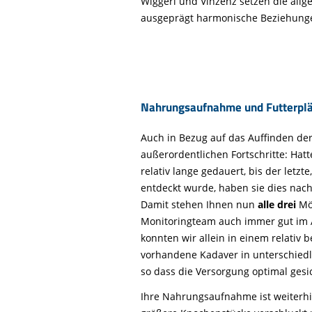
Wiggerl und Vinzenz setzen die allg
ausgeprägt harmonische Beziehunge
Nahrungsaufnahme und Futterpl
Auch in Bezug auf das Auffinden der
außerordentlichen Fortschritte: Hat
relativ lange gedauert, bis der letzte
entdeckt wurde, haben sie dies nach
Damit stehen Ihnen nun
alle drei
Mög
Monitoringteam auch immer gut im 
konnten wir allein in einem relativ 
vorhandene Kadaver in unterschied
so dass die Versorgung optimal gesic
Ihre Nahrungsaufnahme ist weiterhi