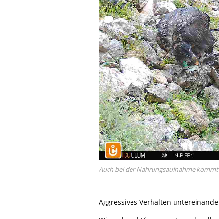
Auch bei der Nahrungsaufnahme kommt e
Aggressives Verhalten untereinander