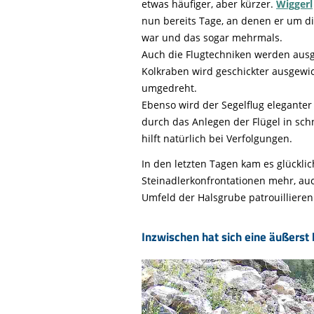
etwas häufiger, aber kürzer.
Wiggerl
nun bereits Tage, an denen er um d
war und das sogar mehrmals.
Auch die Flugtechniken werden ausg
Kolkraben wird geschickter ausgewi
umgedreht.
Ebenso wird der Segelflug elegante
durch das Anlegen der Flügel in sch
hilft natürlich bei Verfolgungen.
In den letzten Tagen kam es glückl
Steinadlerkonfrontationen mehr, au
Umfeld der Halsgrube patrouillieren
Inzwischen hat sich eine äußerst