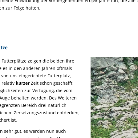
emeine Entwicklung der vorhergehenden Projektjahre fort, die alle 
n zur Folge hatten.
ätze
 Futterplätze zeigen die beiden ihre
te es in den anderen Jahren oftmals
, von uns eingerichtete Futterplatz,
 relativ
kurzer
Zeit schon geschafft.
lichkeiten zur Verfügung, die vom
Auge behalten werden. Des Weiteren
begrenzten Bereich drei natürlich
lichem Zersetzungszustand entdecken,
hert ist.
n sehr gut, es werden nun auch