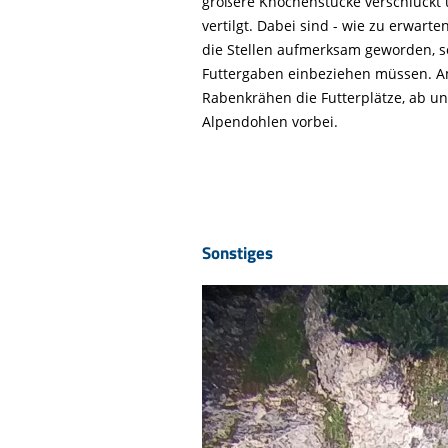
größere Knochenstücke verschluckt
vertilgt. Dabei sind - wie zu erwart
die Stellen aufmerksam geworden, s
Futtergaben einbeziehen müssen. A
Rabenkrähen die Futterplätze, ab u
Alpendohlen vorbei.
Sonstiges