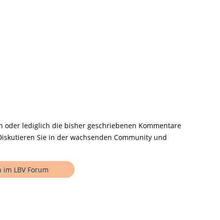
n oder lediglich die bisher geschriebenen Kommentare
! Diskutieren Sie in der wachsenden Community und
n im LBV Forum