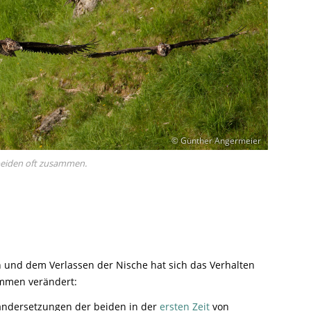
© Günther Angermeier
 beiden oft zusammen.
n und dem Verlassen der Nische hat sich das Verhalten
ommen verändert:
andersetzungen der beiden in der
ersten Zeit
von