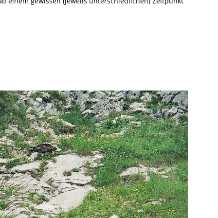
ab einem gewissen (jeweils unterschiedlichen) Zeitpunkt