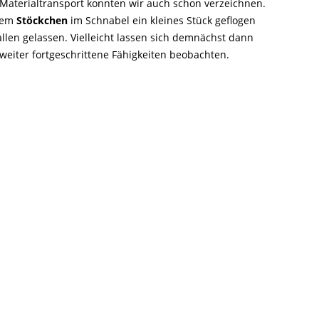
 Materialtransport konnten wir auch schon verzeichnen.
inem
Stöckchen
im Schnabel ein kleines Stück geflogen
llen gelassen. Vielleicht lassen sich demnächst dann
 weiter fortgeschrittene Fähigkeiten beobachten.