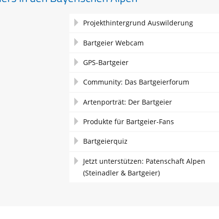
Navigation
Projekthintergrund Auswilderung
überspringen
Bartgeier Webcam
GPS-Bartgeier
Community: Das Bartgeierforum
Artenporträt: Der Bartgeier
Produkte für Bartgeier-Fans
Bartgeierquiz
Jetzt unterstützen: Patenschaft Alpen
(Steinadler & Bartgeier)