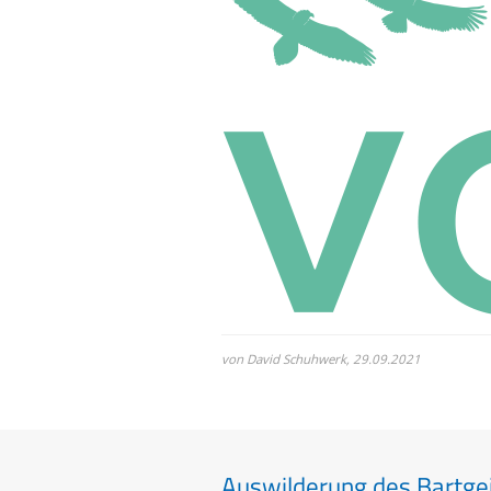
von David Schuhwerk,
29.09.2021
Auswilderung des Bartgei