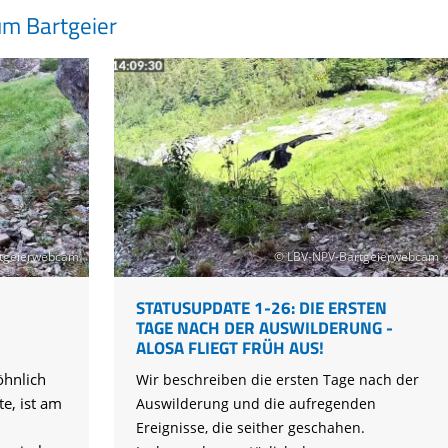
um Bartgeier
tgeierwebcam
© LBV-NPV-Bartgeierwebcam
STATUSUPDATE 1-26: DIE ERSTEN
TAGE NACH DER AUSWILDERUNG -
ALOSA FLIEGT FRÜH AUS!
hnlich
Wir beschreiben die ersten Tage nach der
te, ist am
Auswilderung und die aufregenden
Ereignisse, die seither geschahen.