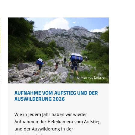
© Markus Leitner
AUFNAHME VOM AUFSTIEG UND DER
AUSWILDERUNG 2026
Wie in jedem Jahr haben wir wieder
Aufnahmen der Helmkamera vom Aufstieg
und der Auswilderung in der