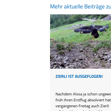
Mehr aktuelle Beiträge z
© LBV-NPV-Bar
ZIERLI IST AUSGEFLOGEN!
Nachdem Alosa ja schon ungewö
früh ihren Erstflug absolviert hat
vergangenen Freitag auch Zierli