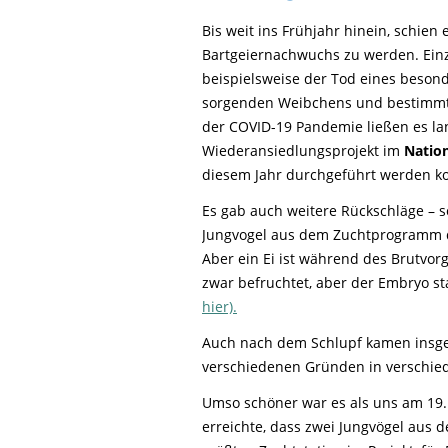
Bis weit ins Frühjahr hinein, schien 
Bartgeiernachwuchs zu werden. Einz
beispielsweise der Tod eines beson
sorgenden Weibchens und bestimmt
der COVID-19 Pandemie ließen es la
Wiederansiedlungsprojekt im
Natio
diesem Jahr durchgeführt werden k
Es gab auch weitere Rückschläge – s
Jungvogel aus dem Zuchtprogramm
Aber ein Ei ist während des Brutvo
zwar befruchtet, aber der Embryo st
hier).
Auch nach dem Schlupf kamen ins
verschiedenen Gründen in verschie
Umso schöner war es als uns am 19.
erreichte, dass zwei Jungvögel aus