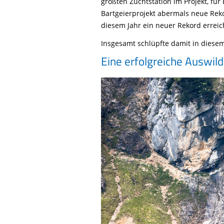
größten Zuchtstation im Projekt, fü
Bartgeierprojekt abermals neue Rek
diesem Jahr ein neuer Rekord erreic
Insgesamt schlüpfte damit in diese
Eine erfolgreiche Auswil