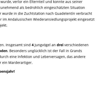
urde, verlor ein Elternteil und konnte aus seiner
unehmend als bedrohlich eingeschätzten Situation
r wurde in die Zuchtstation nach Guadelentín verbracht
r im Andalusischen Wiederansiedlungsprojekt eingesetzt
jekt.
en. Insgesamt sind
4
Jungvögel an
drei
verschiedenen
nden
. Besonders unglücklich ist der Fall in Grands
durch eine Infektion und Leberversagen, das andere
 ein Marderartiger.
bensjahr!