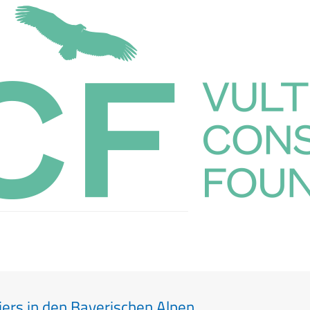
ers in den Bayerischen Alpen