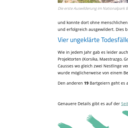
Die erste Auswilderung im Nationalpark 
und konnte dort ohne menschlichen 
und erfolgreich ausgewildert. Dies b
Vier ungeklärte Todesfäll
Wie in jedem Jahr gab es leider auc
Projektorten (Korsika, Maestrazgo, 
Causses wo gleich zwei Nestlinge ve
wurde möglicherweise von einem Beu
Den anderen
19
Bartgeiern geht es 
Genauere Details gibt es auf der
Sei