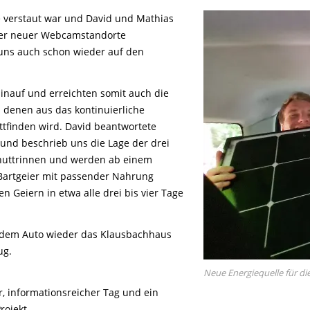
 verstaut war und David und Mathias
her neuer Webcamstandorte
uns auch schon wieder auf den
inauf und erreichten somit auch die
n denen aus das kontinuierliche
ttfinden wird. David beantwortete
und beschrieb uns die Lage der drei
Schuttrinnen und werden ab einem
 Bartgeier mit passender Nahrung
n Geiern in etwa alle drei bis vier Tage
t dem Auto wieder das Klausbachhaus
ug.
Neue Energiequelle für d
r, informationsreicher Tag und ein
rojekt.