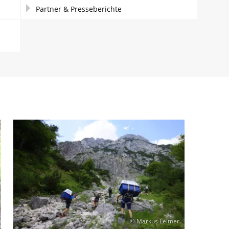
Partner & Presseberichte
© Markus Leitner