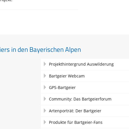
ers in den Bayerischen Alpen
Navigation
Projekthintergrund Auswilderung
überspringen
Bartgeier Webcam
GPS-Bartgeier
Community: Das Bartgeierforum
Artenporträt: Der Bartgeier
Produkte für Bartgeier-Fans