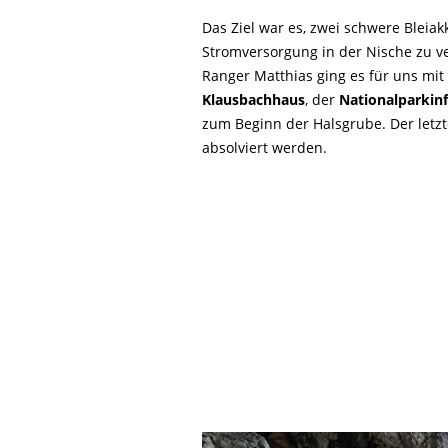
Das Ziel war es, zwei schwere Bleiak
Stromversorgung in der Nische zu v
Ranger Matthias ging es für uns mi
Klausbachhaus
, der
Nationalparkinf
zum Beginn der Halsgrube. Der letz
absolviert werden.