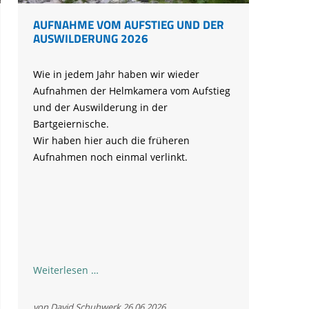
AUFNAHME VOM AUFSTIEG UND DER
AUSWILDERUNG 2026
Wie in jedem Jahr haben wir wieder
Aufnahmen der Helmkamera vom Aufstieg
und der Auswilderung in der
Bartgeiernische.
Wir haben hier auch die früheren
Aufnahmen noch einmal verlinkt.
Aufnahme
Weiterlesen …
vom
Aufstieg
von David Schuhwerk
26.06.2026