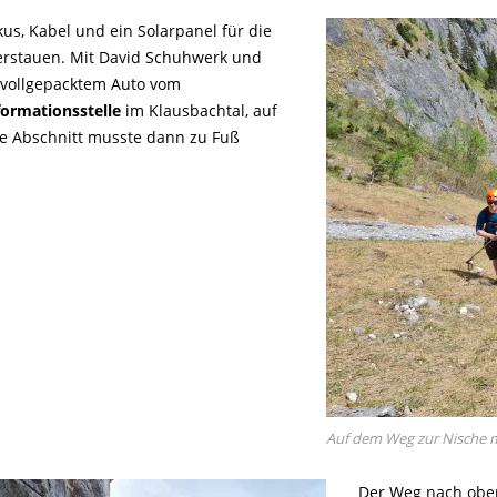
kus, Kabel und ein Solarpanel für die
erstauen. Mit David Schuhwerk und
t vollgepacktem Auto vom
ormationsstelle
im Klausbachtal, auf
te Abschnitt musste dann zu Fuß
Auf dem Weg zur Nische m
Der Weg nach oben