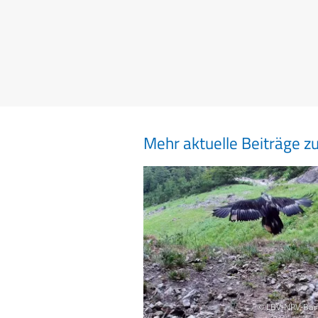
Mehr aktuelle Beiträge z
© LBV-NPV-Bar