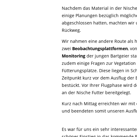
Nachdem das Material in der Nische
einige Planungen bezüglich möglic
abgeschlossen hatten, machten wir 
Rückweg.
Wir nahmen eine andere Route als h
zwei
Beobachtungsplattformen
, vo
Monitoring
der jungen Bartgeier sta
zudem einige Fragen zur Vegetation 
Fütterungsplätze. Diese liegen in 
Zeitpunkt kurz vor dem Ausflug der
bestückt. Vor Ihrer Flugphase wird de
an der Nische Futter bereitgelegt.
Kurz nach Mittag erreichten wir mi
und beendeten somit unseren Ausfl
Es war für uns ein sehr interessante
schöner Einstieg in das kommende P