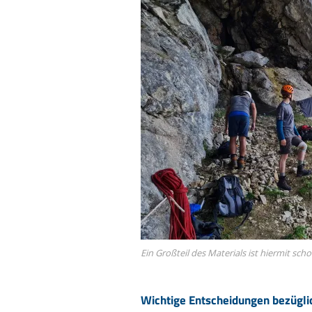
Ein Großteil des Materials ist hiermit sch
Wichtige Entscheidungen bezügl