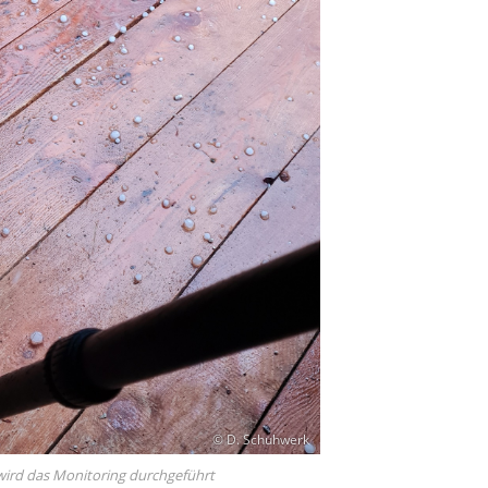
© D. Schuhwerk
wird das Monitoring durchgeführt