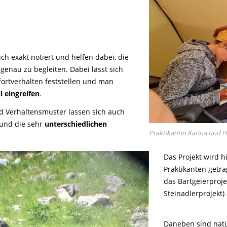
ich exakt notiert und helfen dabei, die
genau zu begleiten. Dabei lässt sich
fortverhalten feststellen und man
l eingreifen
.
und Verhaltensmuster lassen sich auch
 und die sehr
unterschiedlichen
Praktikantin Karina und H
Das Projekt wird 
Praktikanten getra
das Bartgeierproje
Steinadlerprojekt)
Daneben sind natü