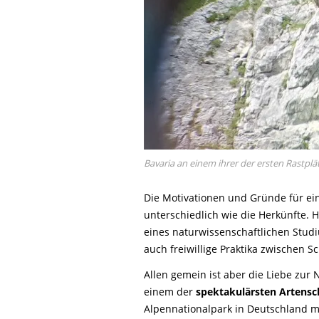
Bavaria an einem ihrer der ersten Rastpl
Die Motivationen und Gründe für ein
unterschiedlich wie die Herkünfte. H
eines naturwissenschaftlichen Studi
auch freiwillige Praktika zwischen S
Allen gemein ist aber die Liebe zur 
einem der
spektakulärsten Artensc
Alpennationalpark in Deutschland mi