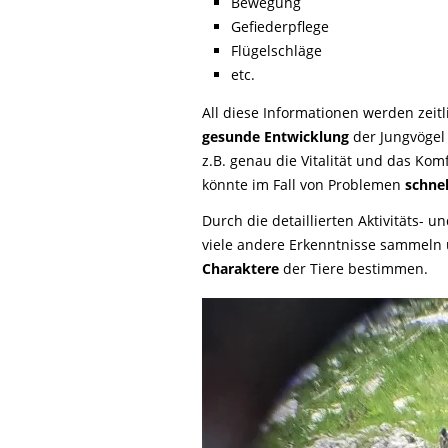
Bewegung
Gefiederpflege
Flügelschläge
etc.
All diese Informationen werden zeitl
gesunde Entwicklung
der Jungvögel 
z.B. genau die Vitalität und das Kom
könnte im Fall von Problemen
schnel
Durch die detaillierten Aktivitäts- 
viele andere Erkenntnisse sammeln
Charaktere
der Tiere bestimmen.