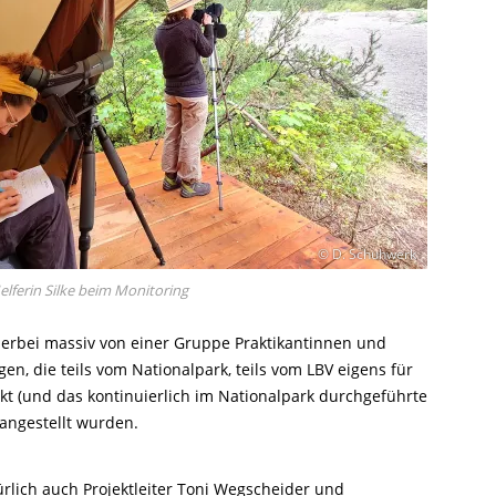
© D. Schuhwerk
elferin Silke beim Monitoring
hierbei massiv von einer Gruppe Praktikantinnen und
gen, die teils vom Nationalpark, teils vom LBV eigens für
kt (und das kontinuierlich im Nationalpark durchgeführte
 angestellt wurden.
rlich auch Projektleiter Toni Wegscheider und