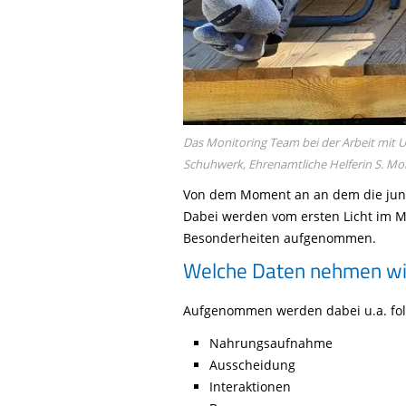
Das Monitoring Team bei der Arbeit mit Un
Schuhwerk, Ehrenamtliche Helferin S. Mol
Von dem Moment an an dem die jung
Dabei werden vom ersten Licht im M
Besonderheiten aufgenommen.
Welche Daten nehmen wi
Aufgenommen werden dabei u.a. fo
Nahrungsaufnahme
Ausscheidung
Interaktionen