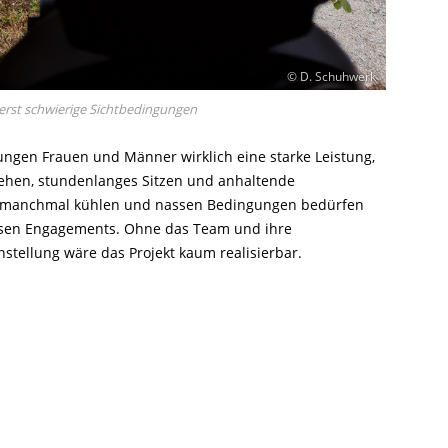
© D. Schuhwerk
rst schwierige Sichtbedingungen
ungen Frauen und Männer wirklich eine starke Leistung,
ehen, stundenlanges Sitzen und anhaltende
i manchmal kühlen und nassen Bedingungen bedürfen
ssen Engagements. Ohne das Team und ihre
nstellung wäre das Projekt kaum realisierbar.