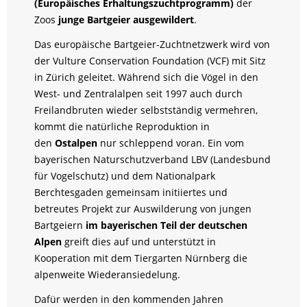
(Europäisches Erhaltungszuchtprogramm)
der
Zoos
junge Bartgeier ausgewildert
.
Das europäische Bartgeier-Zuchtnetzwerk wird von
der Vulture Conservation Foundation (VCF) mit Sitz
in Zürich geleitet. Während sich die Vögel in den
West- und Zentralalpen seit 1997 auch durch
Freilandbruten wieder selbstständig vermehren,
kommt die natürliche Reproduktion in
den
Ostalpen
nur schleppend voran. Ein vom
bayerischen Naturschutzverband LBV (Landesbund
für Vogelschutz) und dem Nationalpark
Berchtesgaden gemeinsam initiiertes und
betreutes Projekt zur Auswilderung von jungen
Bartgeiern
im bayerischen Teil der deutschen
Alpen
greift dies auf und unterstützt in
Kooperation mit dem Tiergarten Nürnberg die
alpenweite Wiederansiedelung.
Dafür werden in den kommenden Jahren