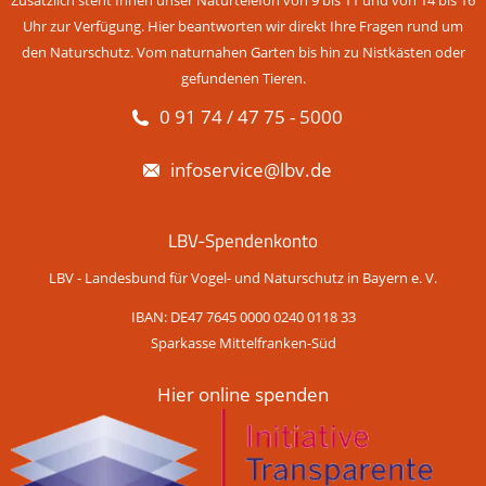
Zusätzlich steht Ihnen unser Naturtelefon von 9 bis 11 und von 14 bis 16
Uhr zur Verfügung. Hier beantworten wir direkt Ihre Fragen rund um
den Naturschutz. Vom naturnahen Garten bis hin zu Nistkästen oder
gefundenen Tieren.
0 91 74 / 47 75 - 5000
infoservice@lbv.de
LBV-Spendenkonto
LBV - Landesbund für Vogel- und Naturschutz in Bayern e. V.
IBAN: DE47 7645 0000 0240 0118 33
Sparkasse Mittelfranken-Süd
Hier online spenden