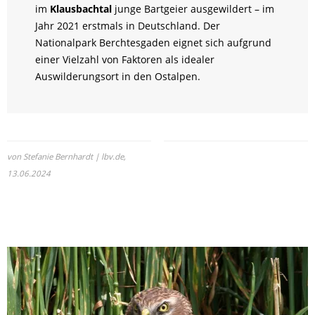
im
Klausbachtal
junge Bartgeier ausgewildert – im
Jahr 2021 erstmals in Deutschland. Der
Nationalpark Berchtesgaden eignet sich aufgrund
einer Vielzahl von Faktoren als idealer
Auswilderungsort in den Ostalpen.
von Stefanie Bernhardt | lbv.de,
13.06.2024