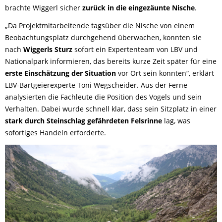
brachte Wiggerl sicher
zurück in die eingezäunte Nische
.
„Da Projektmitarbeitende tagsüber die Nische von einem
Beobachtungsplatz durchgehend überwachen, konnten sie
nach
Wiggerls Sturz
sofort ein Expertenteam von LBV und
Nationalpark informieren, das bereits kurze Zeit später für eine
erste Einschätzung der Situation
vor Ort sein konnten“, erklärt
LBV-Bartgeierexperte Toni Wegscheider. Aus der Ferne
analysierten die Fachleute die Position des Vogels und sein
Verhalten. Dabei wurde schnell klar, dass sein Sitzplatz in einer
stark durch Steinschlag gefährdeten Felsrinne
lag, was
sofortiges Handeln erforderte.