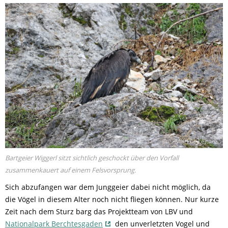
© Markus Leitner
Bartgeier Wiggerl sitzt sichtlich geschockt über den Vorfall
zusammenkauert auf einem Felsvorsprung.
Sich abzufangen war dem Junggeier dabei nicht möglich, da
die Vögel in diesem Alter noch nicht fliegen können. Nur kurze
Zeit nach dem Sturz barg das Projektteam von LBV und
Nationalpark Berchtesgaden
den unverletzten Vogel und