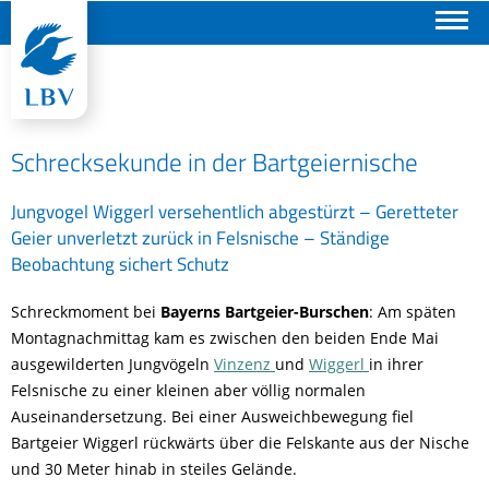
Suchen
Schrecksekunde in der Bartgeiernische
Jungvogel Wiggerl versehentlich abgestürzt – Geretteter
Geier unverletzt zurück in Felsnische – Ständige
Beobachtung sichert Schutz
Schreckmoment bei
Bayerns Bartgeier-Burschen
: Am späten
Montagnachmittag kam es zwischen den beiden Ende Mai
ausgewilderten Jungvögeln
Vinzenz
und
Wiggerl
in ihrer
Felsnische zu einer kleinen aber völlig normalen
Auseinandersetzung. Bei einer Ausweichbewegung fiel
Bartgeier Wiggerl rückwärts über die Felskante aus der Nische
und 30 Meter hinab in steiles Gelände.