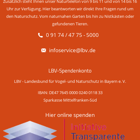
Zusätzlich steht Ihnen unser Naturtelefon von 9 bis 11 und von 14 bis 16
Uhr zur Verfügung. Hier beantworten wir direkt Ihre Fragen rund um
den Naturschutz. Vom naturnahen Garten bis hin zu Nistkästen oder
gefundenen Tieren.
0 91 74 / 47 75 - 5000
infoservice@lbv.de
LBV-Spendenkonto
LBV - Landesbund für Vogel- und Naturschutz in Bayern e. V.
IBAN: DE47 7645 0000 0240 0118 33
Sparkasse Mittelfranken-Süd
Hier online spenden