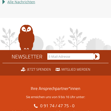
im
Alle Nachrichten
Rechtsstreit
um
die
Scheidtobelbahn
NEWSLETTER
JETZT SPENDEN
MITGLIED WERDEN
Ihre Ansprechpartner*innen
Sie erreichen uns von 9 bis 16 Uhr unter:
0 91 74 / 47 75 - 0