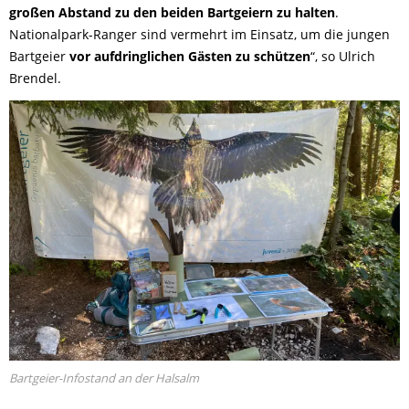
großen Abstand zu den beiden Bartgeiern zu halten
.
Nationalpark-Ranger sind vermehrt im Einsatz, um die jungen
Bartgeier
vor aufdringlichen Gästen zu schützen
“, so Ulrich
Brendel.
Bartgeier-Infostand an der Halsalm