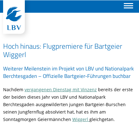
Suchen
Hoch hinaus: Flugpremiere für Bartgeier
Wiggerl
Weiterer Meilenstein im Projekt von LBV und Nationalpark
Berchtesgaden – Offizielle Bartgeier-Führungen buchbar
Nachdem
vergangenen Dienstag mit Vinzenz
bereits der erste
der beiden dieses Jahr von LBV und Nationalpark
Berchtesgaden ausgewilderten jungen Bartgeier-Burschen
seinen Jungfernflug absolviert hat, hat es ihm am
Sonntagmorgen Geiermännchen
Wiggerl
gleichgetan.