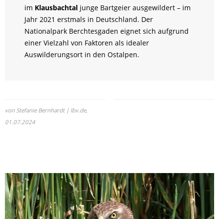
im
Klausbachtal
junge Bartgeier ausgewildert – im
Jahr 2021 erstmals in Deutschland. Der
Nationalpark Berchtesgaden eignet sich aufgrund
einer Vielzahl von Faktoren als idealer
Auswilderungsort in den Ostalpen.
von Stefanie Bernhardt | lbv.de,
01.07.2024