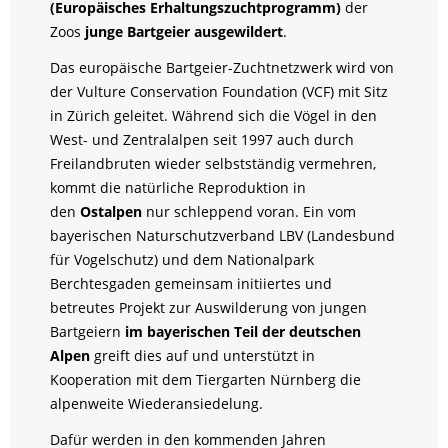
(Europäisches Erhaltungszuchtprogramm)
der
Zoos
junge Bartgeier ausgewildert
.
Das europäische Bartgeier-Zuchtnetzwerk wird von
der Vulture Conservation Foundation (VCF) mit Sitz
in Zürich geleitet. Während sich die Vögel in den
West- und Zentralalpen seit 1997 auch durch
Freilandbruten wieder selbstständig vermehren,
kommt die natürliche Reproduktion in
den
Ostalpen
nur schleppend voran. Ein vom
bayerischen Naturschutzverband LBV (Landesbund
für Vogelschutz) und dem Nationalpark
Berchtesgaden gemeinsam initiiertes und
betreutes Projekt zur Auswilderung von jungen
Bartgeiern
im bayerischen Teil der deutschen
Alpen
greift dies auf und unterstützt in
Kooperation mit dem Tiergarten Nürnberg die
alpenweite Wiederansiedelung.
Dafür werden in den kommenden Jahren