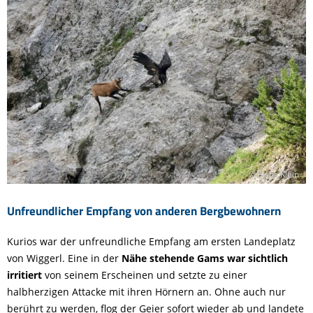
© Hans Klein
Unfreundlicher Empfang von anderen Bergbewohnern
Kurios war der unfreundliche Empfang am ersten Landeplatz
von Wiggerl. Eine in der
Nähe stehende Gams war sichtlich
irritiert
von seinem Erscheinen und setzte zu einer
halbherzigen Attacke mit ihren Hörnern an. Ohne auch nur
berührt zu werden, flog der Geier sofort wieder ab und landete