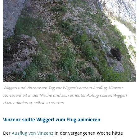
Wiggerl und Vinzenz am Tag vor Wiggerls erstem Ausflug. Vinzenz
Anwesenheit in der Nische und sein erneuter Abflug sollten Wiggerl
dazu animieren, selbst zu starten
Vinzenz sollte Wiggerl zum Flug animieren
Der
Ausflug von Vinzenz
in der vergangenen Woche hätte