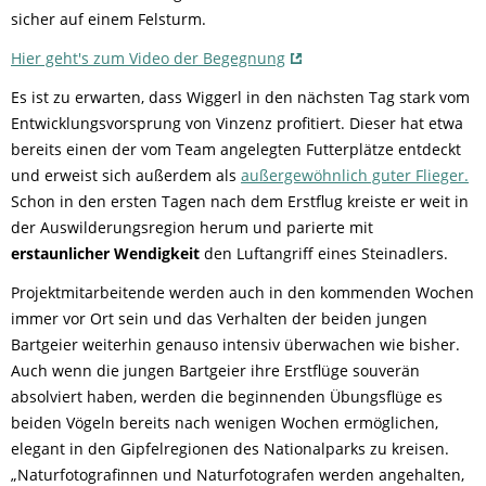
sicher auf einem Felsturm.
Hier geht's zum Video der Begegnung
Es ist zu erwarten, dass Wiggerl in den nächsten Tag stark vom
Entwicklungsvorsprung von Vinzenz profitiert. Dieser hat etwa
bereits einen der vom Team angelegten Futterplätze entdeckt
und erweist sich außerdem als
außergewöhnlich guter Flieger.
Schon in den ersten Tagen nach dem Erstflug kreiste er weit in
der Auswilderungsregion herum und parierte mit
erstaunlicher Wendigkeit
den Luftangriff eines Steinadlers.
Projektmitarbeitende werden auch in den kommenden Wochen
immer vor Ort sein und das Verhalten der beiden jungen
Bartgeier weiterhin genauso intensiv überwachen wie bisher.
Auch wenn die jungen Bartgeier ihre Erstflüge souverän
absolviert haben, werden die beginnenden Übungsflüge es
beiden Vögeln bereits nach wenigen Wochen ermöglichen,
elegant in den Gipfelregionen des Nationalparks zu kreisen.
„Naturfotografinnen und Naturfotografen werden angehalten,