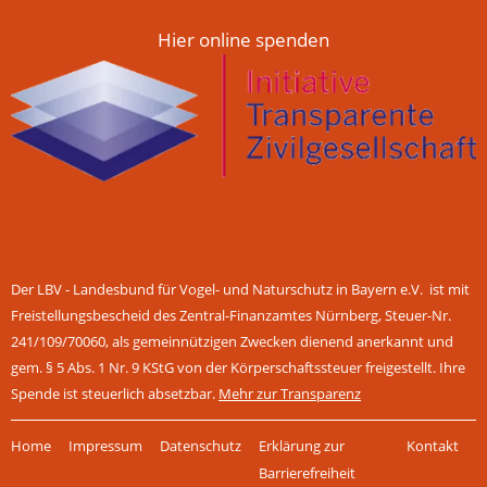
Hier online spenden
Der LBV - Landesbund für Vogel- und Naturschutz in Bayern e.V. ist mit
Freistellungsbescheid des Zentral-Finanzamtes Nürnberg, Steuer-Nr.
241/109/70060, als gemeinnützigen Zwecken dienend anerkannt und
gem. § 5 Abs. 1 Nr. 9 KStG von der Körperschaftssteuer freigestellt. Ihre
Spende ist steuerlich absetzbar.
Mehr zur Transparenz
Navigation
Home
Impressum
Datenschutz
Erklärung zur
Kontakt
überspringen
Barrierefreiheit