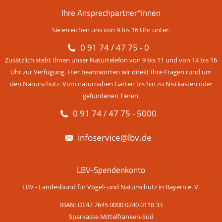
Ihre Ansprechpartner*innen
Sie erreichen uns von 9 bis 16 Uhr unter:
0 91 74 / 47 75 - 0
Zusätzlich steht Ihnen unser Naturtelefon von 9 bis 11 und von 14 bis 16
Uhr zur Verfügung. Hier beantworten wir direkt Ihre Fragen rund um
den Naturschutz. Vom naturnahen Garten bis hin zu Nistkästen oder
gefundenen Tieren.
0 91 74 / 47 75 - 5000
infoservice@lbv.de
LBV-Spendenkonto
LBV - Landesbund für Vogel- und Naturschutz in Bayern e. V.
IBAN: DE47 7645 0000 0240 0118 33
Sparkasse Mittelfranken-Süd