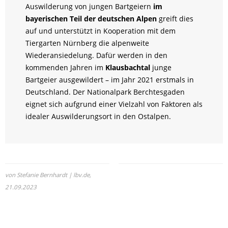
Auswilderung von jungen Bartgeiern
im
bayerischen Teil der deutschen Alpen
greift dies
auf und unterstützt in Kooperation mit dem
Tiergarten Nürnberg die alpenweite
Wiederansiedelung. Dafür werden in den
kommenden Jahren im
Klausbachtal
junge
Bartgeier ausgewildert – im Jahr 2021 erstmals in
Deutschland. Der Nationalpark Berchtesgaden
eignet sich aufgrund einer Vielzahl von Faktoren als
idealer Auswilderungsort in den Ostalpen.
von Stefanie Bernhardt | lbv.de,
21.09.2023