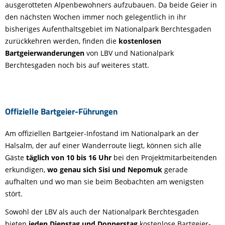
ausgerotteten Alpenbewohners aufzubauen. Da beide Geier in
den nächsten Wochen immer noch gelegentlich in ihr
bisheriges Aufenthaltsgebiet im Nationalpark Berchtesgaden
zurückkehren werden, finden die
kostenlosen
Bartgeierwanderungen
von LBV und Nationalpark
Berchtesgaden noch bis auf weiteres statt.
Offizielle Bartgeier-Führungen
Am offiziellen Bartgeier-Infostand im Nationalpark an der
Halsalm, der auf einer Wanderroute liegt, können sich alle
Gäste
täglich von 10 bis 16 Uhr
bei den Projektmitarbeitenden
erkundigen,
wo genau sich Sisi und Nepomuk
gerade
aufhalten und wo man sie beim Beobachten am wenigsten
stört.
Sowohl der LBV als auch der Nationalpark Berchtesgaden
bieten
jeden Dienstag und Donnerstag
kostenlose Bartgeier-