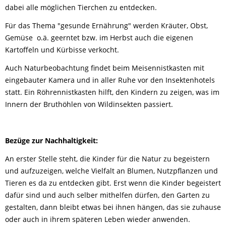
dabei alle möglichen Tierchen zu entdecken.
Für das Thema "gesunde Ernährung" werden Kräuter, Obst,
Gemüse o.ä. geerntet bzw. im Herbst auch die eigenen
Kartoffeln und Kürbisse verkocht.
Auch Naturbeobachtung findet beim Meisennistkasten mit
eingebauter Kamera und in aller Ruhe vor den Insektenhotels
statt. Ein Röhrennistkasten hilft, den Kindern zu zeigen, was im
Innern der Bruthöhlen von Wildinsekten passiert.
Bezüge zur Nachhaltigkeit:
An erster Stelle steht, die Kinder für die Natur zu begeistern
und aufzuzeigen, welche Vielfalt an Blumen, Nutzpflanzen und
Tieren es da zu entdecken gibt. Erst wenn die Kinder begeistert
dafür sind und auch selber mithelfen dürfen, den Garten zu
gestalten, dann bleibt etwas bei ihnen hängen, das sie zuhause
oder auch in ihrem späteren Leben wieder anwenden.