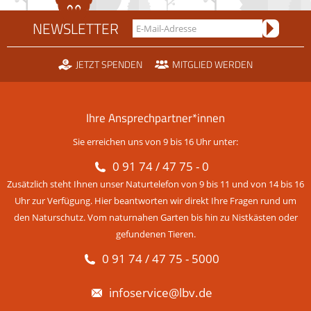
NEWSLETTER
JETZT SPENDEN
MITGLIED WERDEN
Ihre Ansprechpartner*innen
Sie erreichen uns von 9 bis 16 Uhr unter:
0 91 74 / 47 75 - 0
Zusätzlich steht Ihnen unser Naturtelefon von 9 bis 11 und von 14 bis 16
Uhr zur Verfügung. Hier beantworten wir direkt Ihre Fragen rund um
den Naturschutz. Vom naturnahen Garten bis hin zu Nistkästen oder
gefundenen Tieren.
0 91 74 / 47 75 - 5000
infoservice@lbv.de