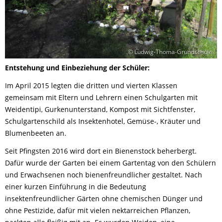
© Ludwig-Thoma-Grundschule
Entstehung und Einbeziehung der Schüler:
Im April 2015 legten die dritten und vierten Klassen
gemeinsam mit Eltern und Lehrern einen Schulgarten mit
Weidentipi, Gurkenunterstand, Kompost mit Sichtfenster,
Schulgartenschild als Insektenhotel, Gemüse-, Kräuter und
Blumenbeeten an.
Seit Pfingsten 2016 wird dort ein Bienenstock beherbergt.
Dafür wurde der Garten bei einem Gartentag von den Schülern
und Erwachsenen noch bienenfreundlicher gestaltet. Nach
einer kurzen Einführung in die Bedeutung
insektenfreundlicher Gärten ohne chemischen Dünger und
ohne Pestizide, dafür mit vielen nektarreichen Pflanzen,