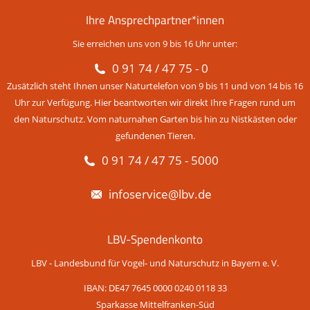
Ihre Ansprechpartner*innen
Sie erreichen uns von 9 bis 16 Uhr unter:
0 91 74 / 47 75 - 0
Zusätzlich steht Ihnen unser Naturtelefon von 9 bis 11 und von 14 bis 16
Uhr zur Verfügung. Hier beantworten wir direkt Ihre Fragen rund um
den Naturschutz. Vom naturnahen Garten bis hin zu Nistkästen oder
gefundenen Tieren.
0 91 74 / 47 75 - 5000
infoservice@lbv.de
LBV-Spendenkonto
LBV - Landesbund für Vogel- und Naturschutz in Bayern e. V.
IBAN: DE47 7645 0000 0240 0118 33
Sparkasse Mittelfranken-Süd