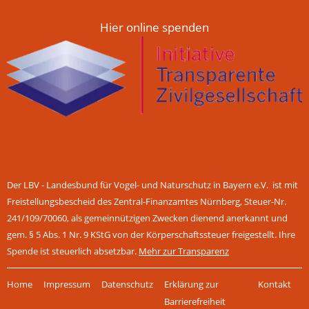
Hier online spenden
Der LBV - Landesbund für Vogel- und Naturschutz in Bayern e.V. ist mit
Freistellungsbescheid des Zentral-Finanzamtes Nürnberg, Steuer-Nr.
241/109/70060, als gemeinnützigen Zwecken dienend anerkannt und
gem. § 5 Abs. 1 Nr. 9 KStG von der Körperschaftssteuer freigestellt. Ihre
Spende ist steuerlich absetzbar.
Mehr zur Transparenz
Navigation
Home
Impressum
Datenschutz
Erklärung zur
Kontakt
überspringen
Barrierefreiheit