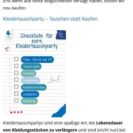
Erst wenn alle diese Möglichkeiten versagt haben, sollten wir
neu kaufen.
Kleidertauschparty – Tauschen statt Kaufen
Kleidertauschpartys sind eine spaßige Art, die
Lebensdauer
von Kleidungsstücken zu verlängern
und sind (nicht nur) bei