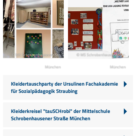
© MS Schrobenhausener Str.
© MS Schrobenhausener Str.
München
München
Kleidertauschparty der Ursulinen Fachakademie
für Sozialpädagogik Straubing
Kleiderkreisel "tauSCHrobi" der Mittelschule
Schrobenhausener Straße München