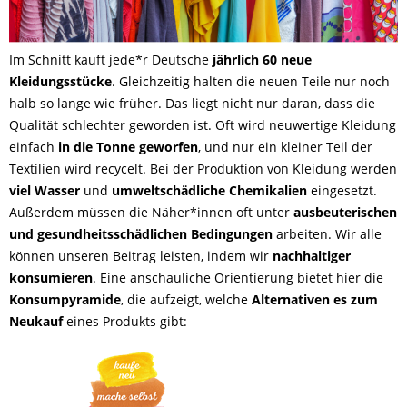
Im Schnitt kauft jede*r Deutsche
jährlich 60 neue
Kleidungsstücke
. Gleichzeitig halten die neuen Teile nur noch
halb so lange wie früher. Das liegt nicht nur daran, dass die
Qualität schlechter geworden ist. Oft wird neuwertige Kleidung
einfach
in die Tonne geworfen
, und nur ein kleiner Teil der
Textilien wird recycelt. Bei der Produktion von Kleidung werden
viel Wasser
und
umweltschädliche Chemikalien
eingesetzt.
Außerdem müssen die Näher*innen oft unter
ausbeuterischen
und gesundheitsschädlichen Bedingungen
arbeiten. Wir alle
können unseren Beitrag leisten, indem wir
nachhaltiger
konsumieren
. Eine anschauliche Orientierung bietet hier die
Konsumpyramide
, die aufzeigt, welche
Alternativen es zum
Neukauf
eines Produkts gibt: