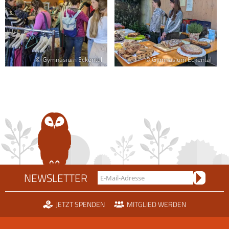
© Gymnasium Eckental
© Gymnasium Eckental
NEWSLETTER
JETZT SPENDEN
MITGLIED WERDEN