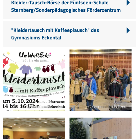
Kleider-Tausch-Börse der Fünfseen-Schule
Starnberg/Sonderpädagogisches Förderzentrum
"Kleidertausch mit Kaffeeplausch" des
Gymnasiums Eckental
© Gymnasium Eckental
© Gymnasium Eckental