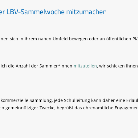
i der LBV-Sammelwoche mitzumachen
en sich in ihrem nahen Umfeld bewegen oder an öffentlichen Plä
iglich die Anzahl der Sammler*innen
mitzuteilen
, wir schicken Ihne
-kommerzielle Sammlung, jede Schulleitung kann daher eine Erlaub
 gemeinnütziger Zwecke, begrüßt das ehrenamtliche Engagement 