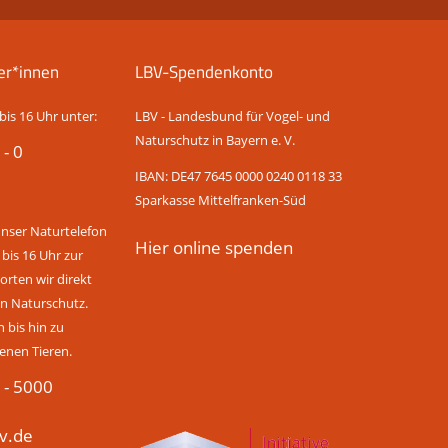
er*innen
LBV-Spendenkonto
bis 16 Uhr unter:
LBV - Landesbund für Vogel- und
Naturschutz in Bayern e. V.
 - 0
IBAN: DE47 7645 0000 0240 0118 33
Sparkasse Mittelfranken-Süd
unser Naturtelefon
Hier online spenden
 bis 16 Uhr zur
rten wir direkt
n Naturschutz.
bis hin zu
enen Tieren.
 - 5000
v.de