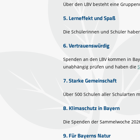
Über den LBV besteht eine Gruppen
5. Lerneffekt und Spaß
Die Schülerinnen und Schüler haben 
6. Vertrauenswürdig
Spenden an den LBV kommen in Bayer
unabhängig prüfen und haben die
S
7. Starke Gemeinschaft
Über 500 Schulen aller Schularten 
8. Klimaschutz in Bayern
Die Spenden der Sammelwoche 2026 f
9. Für Bayerns Natur