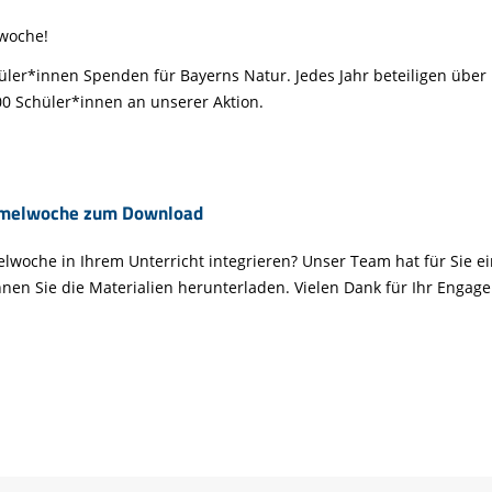
woche!
er*innen Spenden für Bayerns Natur. Jedes Jahr beteiligen über
00 Schüler*innen an unserer Aktion.
ammelwoche zum Download
woche in Ihrem Unterricht integrieren? Unser Team hat für Sie ei
nen Sie die Materialien herunterladen. Vielen Dank für Ihr Engag