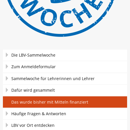
Navigation
Die LBV-Sammelwoche
überspringen
Zum Anmeldeformular
Sammelwoche für Lehrerinnen und Lehrer
Dafür wird gesammelt
Das wurde bisher mit Mitteln finanziert
Häufige Fragen & Antworten
LBV vor Ort entdecken