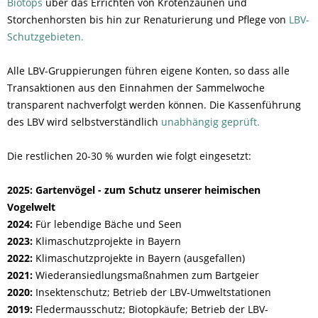
Biotops
über das Errichten von Krötenzäunen und
Storchenhorsten bis hin zur Renaturierung und Pflege von
LBV-
Schutzgebieten.
Alle LBV-Gruppierungen führen eigene Konten, so dass alle
Transaktionen aus den Einnahmen der Sammelwoche
transparent nachverfolgt werden können. Die Kassenführung
des LBV wird selbstverständlich
unabhängig geprüft.
Die restlichen 20-30 % wurden wie folgt eingesetzt:
2025: Gartenvögel - zum Schutz unserer heimischen
Vogelwelt
2024:
Für lebendige Bäche und Seen
2023:
Klimaschutzprojekte in Bayern
2022:
Klimaschutzprojekte in Bayern (ausgefallen)
2021:
Wiederansiedlungsmaßnahmen zum Bartgeier
2020:
Insektenschutz; Betrieb der LBV-Umweltstationen
2019:
Fledermausschutz; Biotopkäufe; Betrieb der LBV-