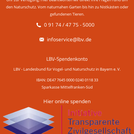
den Naturschutz. Vom naturnahen Garten bis hin zu Nistkästen oder
gefundenen Tieren.
0 91 74 / 47 75 - 5000
infoservice@lbv.de
LBV-Spendenkonto
LBV - Landesbund für Vogel- und Naturschutz in Bayern e. V.
IBAN: DE47 7645 0000 0240 0118 33
Sparkasse Mittelfranken-Süd
Hier online spenden