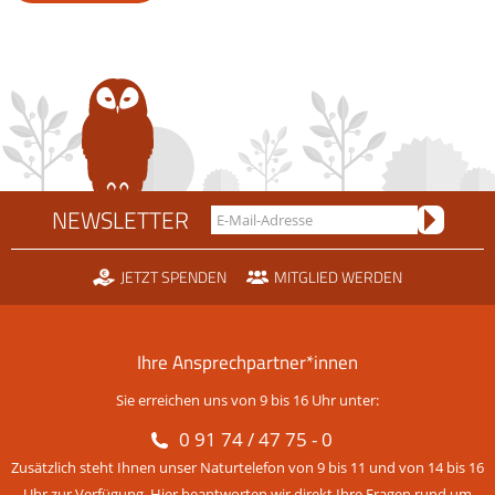
NEWSLETTER
JETZT SPENDEN
MITGLIED WERDEN
Ihre Ansprechpartner*innen
Sie erreichen uns von 9 bis 16 Uhr unter:
0 91 74 / 47 75 - 0
Zusätzlich steht Ihnen unser Naturtelefon von 9 bis 11 und von 14 bis 16
Uhr zur Verfügung. Hier beantworten wir direkt Ihre Fragen rund um