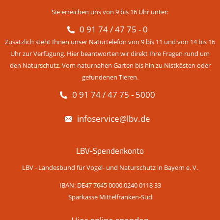
Sie erreichen uns von 9 bis 16 Uhr unter:
0 91 74 / 47 75 - 0
Zusätzlich steht Ihnen unser Naturtelefon von 9 bis 11 und von 14 bis 16
Uhr zur Verfügung. Hier beantworten wir direkt Ihre Fragen rund um
den Naturschutz. Vom naturnahen Garten bis hin zu Nistkästen oder
gefundenen Tieren.
0 91 74 / 47 75 - 5000
infoservice@lbv.de
LBV-Spendenkonto
LBV - Landesbund für Vogel- und Naturschutz in Bayern e. V.
IBAN: DE47 7645 0000 0240 0118 33
Sparkasse Mittelfranken-Süd