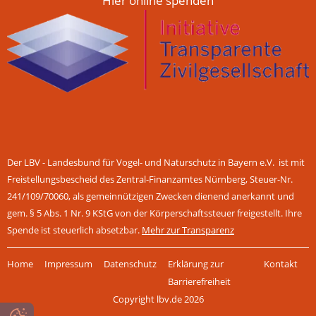
Hier online spenden
Der LBV - Landesbund für Vogel- und Naturschutz in Bayern e.V. ist mit
Freistellungsbescheid des Zentral-Finanzamtes Nürnberg, Steuer-Nr.
241/109/70060, als gemeinnützigen Zwecken dienend anerkannt und
gem. § 5 Abs. 1 Nr. 9 KStG von der Körperschaftssteuer freigestellt. Ihre
Spende ist steuerlich absetzbar.
Mehr zur Transparenz
Navigation
Home
Impressum
Datenschutz
Erklärung zur
Kontakt
überspringen
Barrierefreiheit
Copyright lbv.de 2026