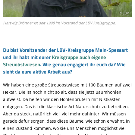
© LBV
Hartwig Brönner ist seit 1998 im Vorstand der LBV Kreisgruppe.
Du bist Vorsitzender der LBV-Kreisgruppe Main-Spessart
und ihr habt mit eurer
Kreisgruppe auch eigene
Streuobstwiesen
. Wie genau engagiert ihr euch da? Wie
sieht da eure aktive Arbeit aus?
Wir haben eine große Streuobstwiese mit 100 Bäumen auf zwei
Hektar. Die ist noch nicht so alt, dass sie jetzt Baumhöhlen
aufweist. Da helfen wir den Höhlenbrütern mit Nistkästen
entgegen. Das ist die klassische Art Naturschutz zu betreiben.
Aber da steckt natürlich viel, viel mehr dahinter. Wir müssen
gerade dafür sorgen, dass diese Bäume, wie schon erwähnt, in
einen Zustand kommen, wo sie uns Menschen möglichst viel