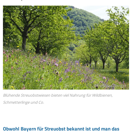
©Franziska Wenger
Blühende Streuobstwiesen bieten viel Nahrung für Wildbienen,
Schmetterlinge und Co.
Obwohl Bayern für Streuobst bekannt ist und man das