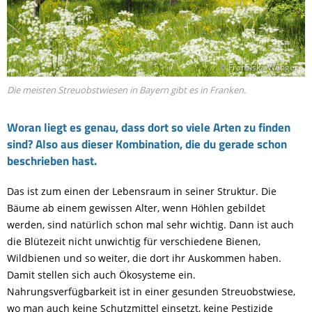
© Franziska Wenger
Die meisten Streuobstwiesen in Bayern gibt es in Franken.
Woran liegt es genau, dass dort so viele Arten zu finden
sind? Also aus dieser Kombination, die du gerade schon
beschrieben hast.
Das ist zum einen der Lebensraum in seiner Struktur. Die
Bäume ab einem gewissen Alter, wenn Höhlen gebildet
werden, sind natürlich schon mal sehr wichtig. Dann ist auch
die Blütezeit nicht unwichtig für verschiedene Bienen,
Wildbienen und so weiter, die dort ihr Auskommen haben.
Damit stellen sich auch Ökosysteme ein.
Nahrungsverfügbarkeit ist in einer gesunden Streuobstwiese,
wo man auch keine Schutzmittel einsetzt, keine Pestizide