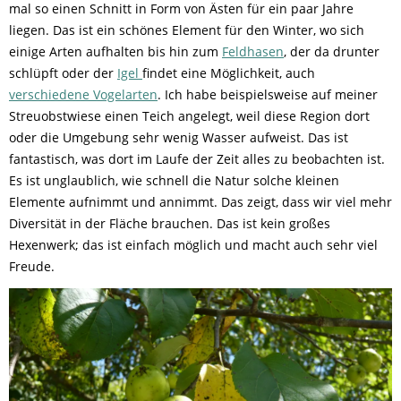
mal so einen Schnitt in Form von Ästen für ein paar Jahre
liegen. Das ist ein schönes Element für den Winter, wo sich
einige Arten aufhalten bis hin zum
Feldhasen
, der da drunter
schlüpft oder der
Igel
findet eine Möglichkeit, auch
verschiedene Vogelarten
. Ich habe beispielsweise auf meiner
Streuobstwiese einen Teich angelegt, weil diese Region dort
oder die Umgebung sehr wenig Wasser aufweist. Das ist
fantastisch, was dort im Laufe der Zeit alles zu beobachten ist.
Es ist unglaublich, wie schnell die Natur solche kleinen
Elemente aufnimmt und annimmt. Das zeigt, dass wir viel mehr
Diversität in der Fläche brauchen. Das ist kein großes
Hexenwerk; das ist einfach möglich und macht auch sehr viel
Freude.