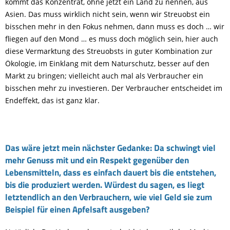
kommt das Konzentrat, ohne jetzt ein Land zu nennen, aus
Asien. Das muss wirklich nicht sein, wenn wir Streuobst ein
bisschen mehr in den Fokus nehmen, dann muss es doch … wir
fliegen auf den Mond … es muss doch möglich sein, hier auch
diese Vermarktung des Streuobsts in guter Kombination zur
Ökologie, im Einklang mit dem Naturschutz, besser auf den
Markt zu bringen; vielleicht auch mal als Verbraucher ein
bisschen mehr zu investieren. Der Verbraucher entscheidet im
Endeffekt, das ist ganz klar.
Das wäre jetzt mein nächster Gedanke: Da schwingt viel
mehr Genuss mit und ein Respekt gegenüber den
Lebensmitteln, dass es einfach dauert bis die entstehen,
bis die produziert werden. Würdest du sagen, es liegt
letztendlich an den Verbrauchern, wie viel Geld sie zum
Beispiel für einen Apfelsaft ausgeben?