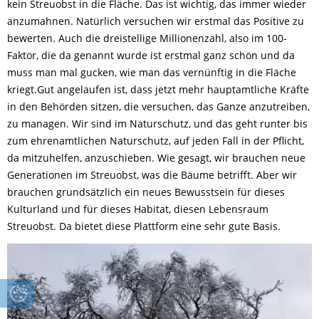
kein Streuobst in die Fläche. Das ist wichtig, das immer wieder
anzumahnen. Natürlich versuchen wir erstmal das Positive zu
bewerten. Auch die dreistellige Millionenzahl, also im 100-
Faktor, die da genannt wurde ist erstmal ganz schön und da
muss man mal gucken, wie man das vernünftig in die Fläche
kriegt.Gut angelaufen ist, dass jetzt mehr hauptamtliche Kräfte
in den Behörden sitzen, die versuchen, das Ganze anzutreiben,
zu managen. Wir sind im Naturschutz, und das geht runter bis
zum ehrenamtlichen Naturschutz, auf jeden Fall in der Pflicht,
da mitzuhelfen, anzuschieben. Wie gesagt, wir brauchen neue
Generationen im Streuobst, was die Bäume betrifft. Aber wir
brauchen grundsätzlich ein neues Bewusstsein für dieses
Kulturland und für dieses Habitat, diesen Lebensraum
Streuobst. Da bietet diese Plattform eine sehr gute Basis.