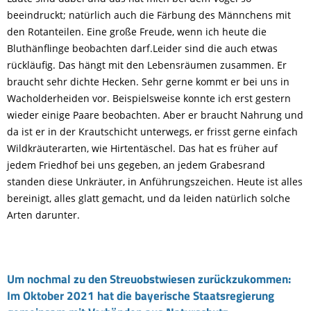
beeindruckt; natürlich auch die Färbung des Männchens mit
den Rotanteilen. Eine große Freude, wenn ich heute die
Bluthänflinge beobachten darf.Leider sind die auch etwas
rückläufig. Das hängt mit den Lebensräumen zusammen. Er
braucht sehr dichte Hecken. Sehr gerne kommt er bei uns in
Wacholderheiden vor. Beispielsweise konnte ich erst gestern
wieder einige Paare beobachten. Aber er braucht Nahrung und
da ist er in der Krautschicht unterwegs, er frisst gerne einfach
Wildkräuterarten, wie Hirtentäschel. Das hat es früher auf
jedem Friedhof bei uns gegeben, an jedem Grabesrand
standen diese Unkräuter, in Anführungszeichen. Heute ist alles
bereinigt, alles glatt gemacht, und da leiden natürlich solche
Arten darunter.
Um nochmal zu den Streuobstwiesen zurückzukommen:
Im Oktober 2021 hat die bayerische Staatsregierung