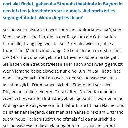
dort viel findet, gehen die Streuobstbestände in Bayern in
den letzten Jahrzehnten stark zurück. Vielerorts ist es
sogar gefährdet. Woran liegt es denn?
Streuobst ist historisch betrachtet eine Kulturlandschaft, vom
Menschen geschaffen, die in der Regel um die Ortschaften
herum liegt, angelegt wurde. Auf Streuobstwiesen gab es
früher eine Mehrfachnutzung: Die Leute haben in erster Linie
das Obst für zuhause gebraucht, bevor es Supermärkte gab.
Sie haben die Streuobstwiesen aber auch anderweitig genutzt.
Wenn jemand beispielsweise nur eine Kuh im Stall hatte, hat
man Heu gemacht und das war in der Streuobstwiese auch
leicht möglich. Dann haben sich die Städte und vor allen
Dingen auch die kleineren Ortschaften, Dörfer, Kommunen
erweitert. Es wurden Industriegebiete gebaut, es wurden neue
Wohngebiete ausgewiesen und dafür braucht man Fläche. Und
da ist es naheliegend, dass man das Ganze direkt am Ortsrand
sucht, neue Flächen sucht und oftmals fiel da natürlich die
Streuobstwiese in diese Planungen rein. Das ist ein Grund.