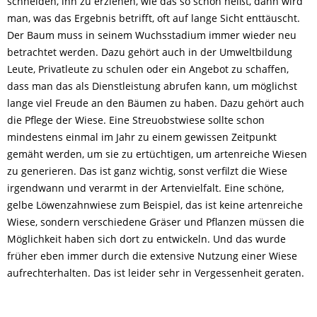
schneiden, ihn zu erziehen, wie das so schön heißt, dann wird
man, was das Ergebnis betrifft, oft auf lange Sicht enttäuscht.
Der Baum muss in seinem Wuchsstadium immer wieder neu
betrachtet werden. Dazu gehört auch in der Umweltbildung
Leute, Privatleute zu schulen oder ein Angebot zu schaffen,
dass man das als Dienstleistung abrufen kann, um möglichst
lange viel Freude an den Bäumen zu haben. Dazu gehört auch
die Pflege der Wiese. Eine Streuobstwiese sollte schon
mindestens einmal im Jahr zu einem gewissen Zeitpunkt
gemäht werden, um sie zu ertüchtigen, um artenreiche Wiesen
zu generieren. Das ist ganz wichtig, sonst verfilzt die Wiese
irgendwann und verarmt in der Artenvielfalt. Eine schöne,
gelbe Löwenzahnwiese zum Beispiel, das ist keine artenreiche
Wiese, sondern verschiedene Gräser und Pflanzen müssen die
Möglichkeit haben sich dort zu entwickeln. Und das wurde
früher eben immer durch die extensive Nutzung einer Wiese
aufrechterhalten. Das ist leider sehr in Vergessenheit geraten.