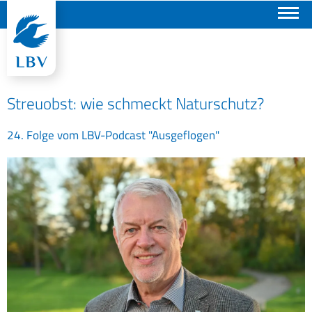
Suchen
Streuobst: wie schmeckt Naturschutz?
24. Folge vom LBV-Podcast "Ausgeflogen"