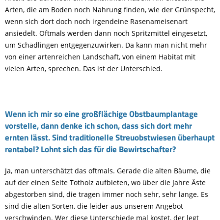
Arten, die am Boden noch Nahrung finden, wie der Grünspecht,
wenn sich dort doch noch irgendeine Rasenameisenart
ansiedelt. Oftmals werden dann noch Spritzmittel eingesetzt,
um Schädlingen entgegenzuwirken. Da kann man nicht mehr
von einer artenreichen Landschaft, von einem Habitat mit
vielen Arten, sprechen. Das ist der Unterschied.
Wenn ich mir so eine großflächige Obstbaumplantage
vorstelle, dann denke ich schon, dass sich dort mehr
ernten lässt. Sind traditionelle Streuobstwiesen überhaupt
rentabel? Lohnt sich das für die Bewirtschafter?
Ja, man unterschätzt das oftmals. Gerade die alten Bäume, die
auf der einen Seite Totholz aufbieten, wo über die Jahre Äste
abgestorben sind, die tragen immer noch sehr, sehr lange. Es
sind die alten Sorten, die leider aus unserem Angebot
verschwinden. Wer diese Unterschiede mal kostet, der legt