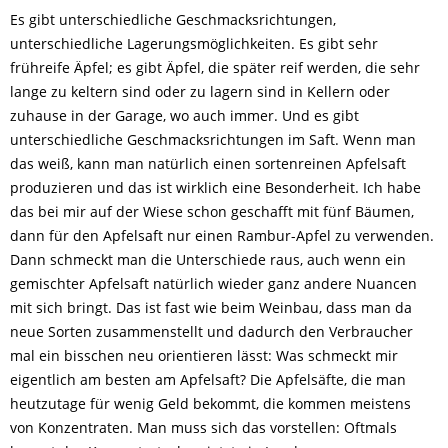
Es gibt unterschiedliche Geschmacksrichtungen,
unterschiedliche Lagerungsmöglichkeiten. Es gibt sehr
frühreife Äpfel; es gibt Äpfel, die später reif werden, die sehr
lange zu keltern sind oder zu lagern sind in Kellern oder
zuhause in der Garage, wo auch immer. Und es gibt
unterschiedliche Geschmacksrichtungen im Saft. Wenn man
das weiß, kann man natürlich einen sortenreinen Apfelsaft
produzieren und das ist wirklich eine Besonderheit. Ich habe
das bei mir auf der Wiese schon geschafft mit fünf Bäumen,
dann für den Apfelsaft nur einen Rambur-Apfel zu verwenden.
Dann schmeckt man die Unterschiede raus, auch wenn ein
gemischter Apfelsaft natürlich wieder ganz andere Nuancen
mit sich bringt. Das ist fast wie beim Weinbau, dass man da
neue Sorten zusammenstellt und dadurch den Verbraucher
mal ein bisschen neu orientieren lässt: Was schmeckt mir
eigentlich am besten am Apfelsaft? Die Apfelsäfte, die man
heutzutage für wenig Geld bekommt, die kommen meistens
von Konzentraten. Man muss sich das vorstellen: Oftmals