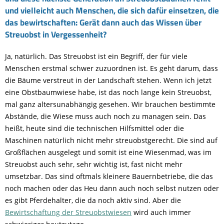
und vielleicht auch Menschen, die sich dafür einsetzen, die
das bewirtschaften: Gerät dann auch das Wissen über
Streuobst in Vergessenheit?
Ja, natürlich. Das Streuobst ist ein Begriff, der für viele
Menschen erstmal schwer zuzuordnen ist. Es geht darum, dass
die Bäume verstreut in der Landschaft stehen. Wenn ich jetzt
eine Obstbaumwiese habe, ist das noch lange kein Streuobst,
mal ganz altersunabhängig gesehen. Wir brauchen bestimmte
Abstände, die Wiese muss auch noch zu managen sein. Das
heißt, heute sind die technischen Hilfsmittel oder die
Maschinen natürlich nicht mehr streuobstgerecht. Die sind auf
Großflächen ausgelegt und somit ist eine Wiesenmad, was im
Streuobst auch sehr, sehr wichtig ist, fast nicht mehr
umsetzbar. Das sind oftmals kleinere Bauernbetriebe, die das
noch machen oder das Heu dann auch noch selbst nutzen oder
es gibt Pferdehalter, die da noch aktiv sind. Aber die
Bewirtschaftung der Streuobstwiesen
wird auch immer