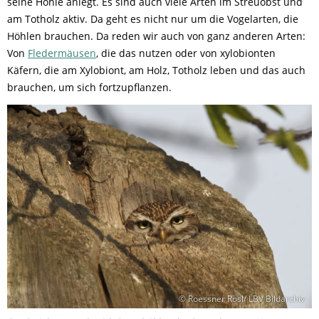
seine Höhle anlegt. Es sind auch viele Arten im Streuobst und
am Totholz aktiv. Da geht es nicht nur um die Vogelarten, die
Höhlen brauchen. Da reden wir auch von ganz anderen Arten:
Von
Fledermäusen
, die das nutzen oder von xylobionten
Käfern, die am Xylobiont, am Holz, Totholz leben und das auch
brauchen, um sich fortzupflanzen.
© Roessner Rosl/ LBV Bildarchiv