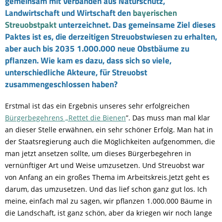
gemeinsam mit Verbänden aus Naturschutz,
Landwirtschaft und Wirtschaft den
bayerischen
Streuobstpakt
unterzeichnet. Das gemeinsame Ziel dieses
Paktes ist es, die derzeitigen Streuobstwiesen zu erhalten,
aber auch bis 2035 1.000.000 neue Obstbäume zu
pflanzen. Wie kam es dazu, dass sich so viele,
unterschiedliche Akteure, für Streuobst
zusammengeschlossen haben?
Erstmal ist das ein Ergebnis unseres sehr erfolgreichen
Bürgerbegehrens „Rettet die Bienen
”. Das muss man mal klar
an dieser Stelle erwähnen, ein sehr schöner Erfolg. Man hat in
der Staatsregierung auch die Möglichkeiten aufgenommen, die
man jetzt ansetzen sollte, um dieses Bürgerbegehren in
vernünftiger Art und Weise umzusetzen. Und Streuobst war
von Anfang an ein großes Thema im Arbeitskreis.Jetzt geht es
darum, das umzusetzen. Und das lief schon ganz gut los. Ich
meine, einfach mal zu sagen, wir pflanzen 1.000.000 Bäume in
die Landschaft, ist ganz schön, aber da kriegen wir noch lange