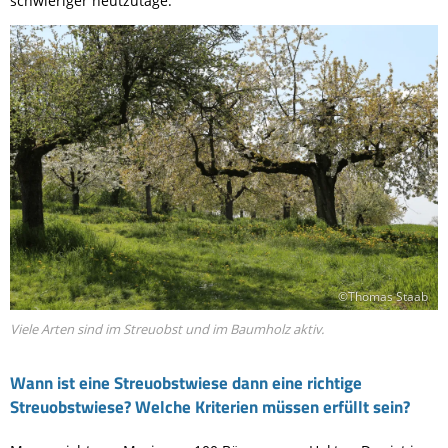
schwieriger heutzutage.
©Thomas Staab
Viele Arten sind im Streuobst und im Baumholz aktiv.
Wann ist eine Streuobstwiese dann eine richtige
Streuobstwiese? Welche Kriterien müssen erfüllt sein?