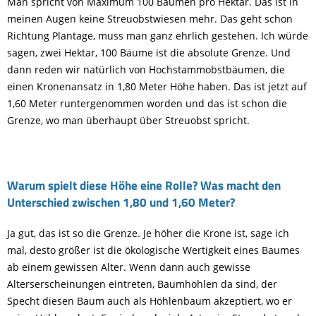
Man spricht von Maximum 100 Bäumen pro Hektar. Das ist in
meinen Augen keine Streuobstwiesen mehr. Das geht schon
Richtung Plantage, muss man ganz ehrlich gestehen. Ich würde
sagen, zwei Hektar, 100 Bäume ist die absolute Grenze. Und
dann reden wir natürlich von Hochstammobstbäumen, die
einen Kronenansatz in 1,80 Meter Höhe haben. Das ist jetzt auf
1,60 Meter runtergenommen worden und das ist schon die
Grenze, wo man überhaupt über Streuobst spricht.
Warum spielt diese Höhe eine Rolle? Was macht den
Unterschied zwischen 1,80 und 1,60 Meter?
Ja gut, das ist so die Grenze. Je höher die Krone ist, sage ich
mal, desto größer ist die ökologische Wertigkeit eines Baumes
ab einem gewissen Alter. Wenn dann auch gewisse
Alterserscheinungen eintreten, Baumhöhlen da sind, der
Specht diesen Baum auch als Höhlenbaum akzeptiert, wo er