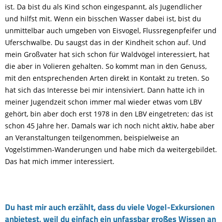
ist. Da bist du als Kind schon eingespannt, als Jugendlicher
und hilfst mit. Wenn ein bisschen Wasser dabei ist, bist du
unmittelbar auch umgeben von Eisvogel, Flussregenpfeifer und
Uferschwalbe. Du saugst das in der Kindheit schon auf. Und
mein Großvater hat sich schon für Waldvögel interessiert, hat
die aber in Volieren gehalten. So kommt man in den Genuss,
mit den entsprechenden Arten direkt in Kontakt zu treten. So
hat sich das Interesse bei mir intensiviert. Dann hatte ich in
meiner Jugendzeit schon immer mal wieder etwas vom LBV
gehört, bin aber doch erst 1978 in den LBV eingetreten; das ist
schon 45 Jahre her. Damals war ich noch nicht aktiv, habe aber
an Veranstaltungen teilgenommen, beispielweise an
Vogelstimmen-Wanderungen und habe mich da weitergebildet.
Das hat mich immer interessiert.
Du hast mir auch erzählt, dass du viele Vogel-Exkursionen
anbietest, weil du einfach ein unfassbar großes Wissen an