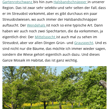
Gartenrotschwanz
bis hin zum
Halsbandschnäpper
in unserer
Region. Das ist zwar sehr selektiv und sehr selten der Fall, dass
er im Streuobst vorkommt, aber es gibt durchaus ein paar
Streuobstwiesen, wo auch immer der Halsbandschnäpper
auftaucht. Der
Wendehals
ist noch so eine typische Art. Dann
haben wir auch noch zwei Spechtarten, die da vorkommen, ja
eigentlich drei: Der
Mittelspecht
ist auch mal zu sehen im
Streuobst, aber vor allen Dingen Grün- und
Grauspecht
. Und es
sind nicht nur die Bäume, das möchte ich immer wieder sagen,
sondern die Wiese gehört eigentlich auch dazu. Und dieses
Ganze Mosaik im Habitat, das ist ganz wichtig.