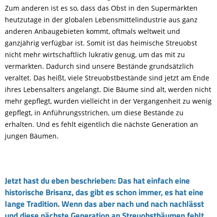
Zum anderen ist es so, dass das Obst in den Supermärkten
heutzutage in der globalen Lebensmittelindustrie aus ganz
anderen Anbaugebieten kommt, oftmals weltweit und
ganzjährig verfügbar ist. Somit ist das heimische Streuobst
nicht mehr wirtschaftlich lukrativ genug, um das mit zu
vermarkten. Dadurch sind unsere Bestände grundsätzlich
veraltet. Das heißt, viele Streuobstbestände sind jetzt am Ende
ihres Lebensalters angelangt. Die Bäume sind alt, werden nicht
mehr gepflegt, wurden vielleicht in der Vergangenheit zu wenig
gepflegt, in Anführungsstrichen, um diese Bestände zu
erhalten. Und es fehlt eigentlich die nächste Generation an
jungen Bäumen.
Jetzt hast du eben beschrieben: Das hat einfach eine
historische Brisanz, das gibt es schon immer, es hat eine
lange Tradition. Wenn das aber nach und nach nachlässt
und diese nächste Generation an Streuobstbäumen fehlt