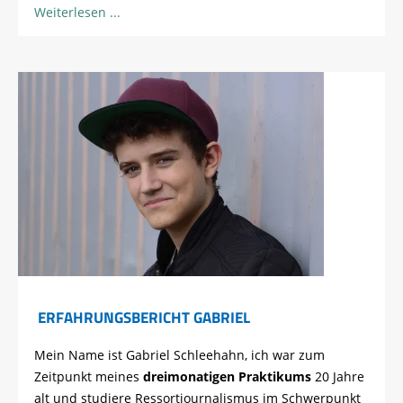
Weiterlesen
ERFAHRUNGSBERICHT GABRIEL
Mein Name ist Gabriel Schleehahn, ich war zum
Zeitpunkt meines
dreimonatigen Praktikums
20 Jahre
alt und studiere Ressortjournalismus im Schwerpunkt