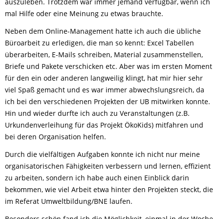
auszuleben. Trotzdem war immer jemand verfügbar, wenn ich
mal Hilfe oder eine Meinung zu etwas brauchte.
Neben dem Online-Management hatte ich auch die übliche
Büroarbeit zu erledigen, die man so kennt: Excel Tabellen
überarbeiten, E-Mails schreiben, Material zusammenstellen,
Briefe und Pakete verschicken etc. Aber was im ersten Moment
für den ein oder anderen langweilig klingt, hat mir hier sehr
viel Spaß gemacht und es war immer abwechslungsreich, da
ich bei den verschiedenen Projekten der UB mitwirken konnte.
Hin und wieder durfte ich auch zu Veranstaltungen (z.B.
Urkundenverleihung für das Projekt ÖkoKids) mitfahren und
bei deren Organisation helfen.
Durch die vielfältigen Aufgaben konnte ich nicht nur meine
organisatorischen Fähigkeiten verbessern und lernen, effizient
zu arbeiten, sondern ich habe auch einen Einblick darin
bekommen, wie viel Arbeit etwa hinter den Projekten steckt, die
im Referat Umweltbildung/BNE laufen.
Besonders schön fand ich die Möglichkeit, einmal in der Woche