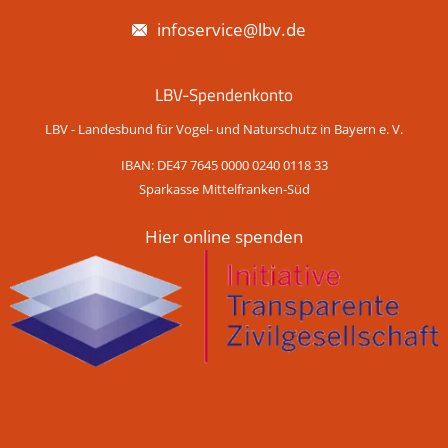
infoservice@lbv.de
LBV-Spendenkonto
LBV - Landesbund für Vogel- und Naturschutz in Bayern e. V.
IBAN: DE47 7645 0000 0240 0118 33
Sparkasse Mittelfranken-Süd
Hier online spenden