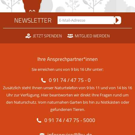
NEWSLETTER
JETZT SPENDEN
MITGLIED WERDEN
Ihre Ansprechpartner*innen
Sie erreichen uns von 9 bis 16 Uhr unter:
0 91 74 / 47 75 - 0
Zusätzlich steht Ihnen unser Naturtelefon von 9 bis 11 und von 14 bis 16
Uhr zur Verfügung. Hier beantworten wir direkt Ihre Fragen rund um
den Naturschutz. Vom naturnahen Garten bis hin zu Nistkästen oder
gefundenen Tieren.
0 91 74 / 47 75 - 5000
infoservice@lbv.de