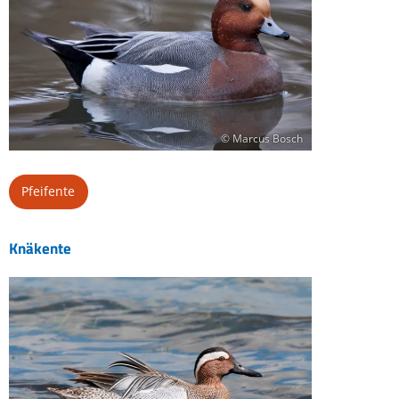
© Marcus Bosch
Pfeifente
Knäkente