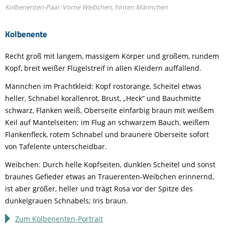
Kolbenenten-Paar: Vorne Weibchen, hinten Männchen
Kolbenente
Recht groß mit langem, massigem Körper und großem, rundem
Kopf, breit weißer Flügelstreif in allen Kleidern auffallend.
Männchen im Prachtkleid: Kopf rostorange, Scheitel etwas
heller, Schnabel korallenrot, Brust, „Heck“ und Bauchmitte
schwarz, Flanken weiß, Oberseite einfarbig braun mit weißem
Keil auf Mantelseiten; im Flug an schwarzem Bauch, weißem
Flankenfleck, rotem Schnabel und braunere Oberseite sofort
von Tafelente unterscheidbar.
Weibchen: Durch helle Kopfseiten, dunklen Scheitel und sonst
braunes Gefieder etwas an Trauerenten-Weibchen erinnernd,
ist aber größer, heller und trägt Rosa vor der Spitze des
dunkelgrauen Schnabels; Iris braun.
Zum Kolbenenten-Portrait