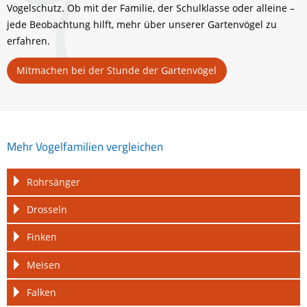
Vogelschutz. Ob mit der Familie, der Schulklasse oder alleine –
jede Beobachtung hilft, mehr über unserer Gartenvögel zu
erfahren.
Mitmachen bei der Stunde der Gartenvögel
Mehr Vogelfamilien vergleichen
Navigation
Rohrsänger
überspringen
Drosseln
Finken
Meisen
Falken