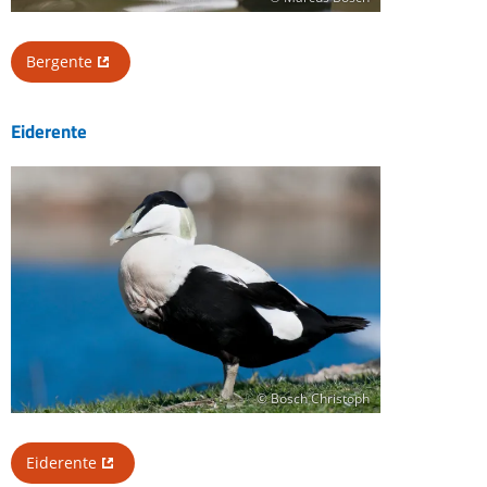
Bergente
Eiderente
© Bosch Christoph
Eiderente