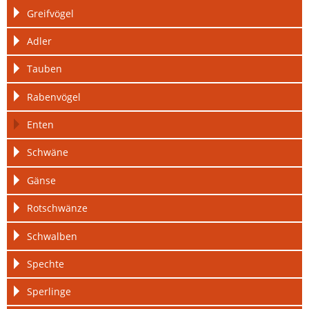
Greifvögel
Adler
Tauben
Rabenvögel
Enten
Schwäne
Gänse
Rotschwänze
Schwalben
Spechte
Sperlinge