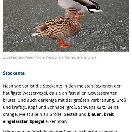
© Norbert Steffan
Stockenten-Paar: Vorne Weibchen, hinten Männchen
Stockente
Nach wie vor ist die Stockente in den meisten Regionen der
häufigste Wasservogel, da sie an fast allen Gewässerarten
brütet. Und auch derjenige mit der größten Verbreitung. Groß
und kräftig., Kopf und Schnabel groß, Schwanz kurz. Beine
orange. Meist allein an Größe, Gestalt und
blauen, breit
eingefassten Spiegel
erkennbar.
Männchen im Prachtkleid: Kopf metallisch grün, schmaler