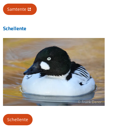
Samtente
Schellente
© Frank Derer
Schellente