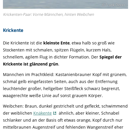
© Frank Derer
Krickenten-Paar: Vorne Männchen, hinten Weibchen
Krickente
Die Krickente ist die
kleinste Ente
, etwa halb so groß wie
Stockenten mit schmalen, spitzen Flügeln, kurzem Hals,
schnellem, agilem Flug in dichter Formation. Der
Spiegel der
Krickente ist glänzend grün
.
Männchen im Prachtkleid: Kastanienbrauner Kopf mit grünem,
schmal gelb eingefassten Seiten, auch aus der Entfernung
leuchtender großer, hellgelber Steißfleck schwarz begrenzt,
waagerechte weiße Linie auf sonst grauem Körper.
Weibchen: Braun, dunkel gestrichelt und gefleckt, schwimmend
der weiblichen
Knäkente
ähnlich, aber kleiner, Schnabel
schlanker und an der Basis oft etwas orange, Kopf durch nur
mittelbraunen Augenstreif und fehlenden Wangenstreif eher