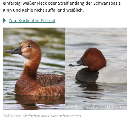
einfarbig, weißer Fleck oder Streif entlang der Schwanzbasis,
Kinn und Kehle nicht auffallend weißlich.
Zum Krickenten-Portrait
© Zdenek Tunka/ Dr.Christoph Moning
Tafelenten: Weibchen links, Männchen rechts