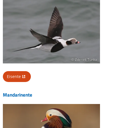
© Zdenek Tunka
Eisente
Mandarinente