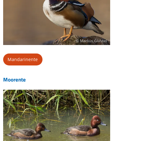
© Markus Glässel
Mandarinente
Moorente