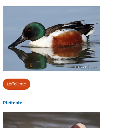
© Frank Derer
Löffelente
Pfeifente