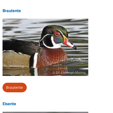
Brautente
© Dr. Christoph Moning
Brautente
Eisente