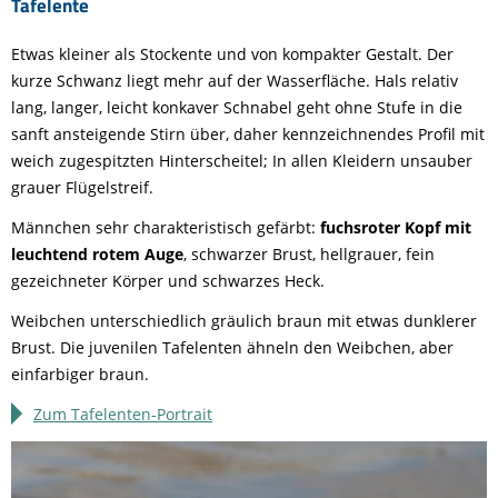
Tafelente
Etwas kleiner als Stockente und von kompakter Gestalt. Der
kurze Schwanz liegt mehr auf der Wasserfläche. Hals relativ
lang, langer, leicht konkaver Schnabel geht ohne Stufe in die
sanft ansteigende Stirn über, daher kennzeichnendes Profil mit
weich zugespitzten Hinterscheitel; In allen Kleidern unsauber
grauer Flügelstreif.
Männchen sehr charakteristisch gefärbt:
fuchsroter Kopf mit
leuchtend rotem Auge
, schwarzer Brust, hellgrauer, fein
gezeichneter Körper und schwarzes Heck.
Weibchen unterschiedlich gräulich braun mit etwas dunklerer
Brust. Die juvenilen Tafelenten ähneln den Weibchen, aber
einfarbiger braun.
Zum Tafelenten-Portrait