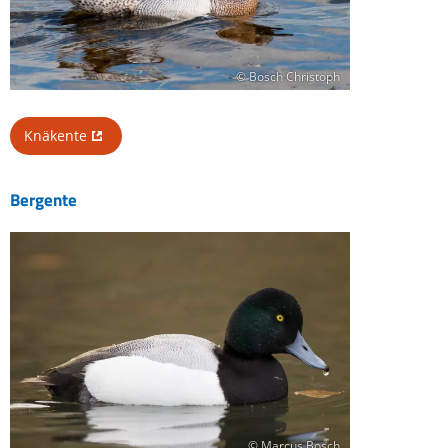
© Bosch Christoph
Knäkente
Bergente
© Marcus Bosch