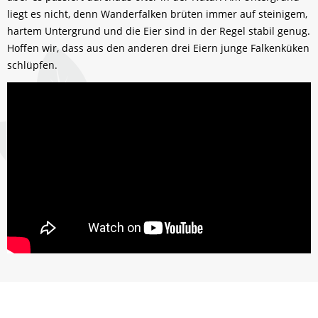
liegt es nicht, denn Wanderfalken brüten immer auf steinigem,
hartem Untergrund und die Eier sind in der Regel stabil genug.
Hoffen wir, dass aus den anderen drei Eiern junge Falkenküken
schlüpfen.