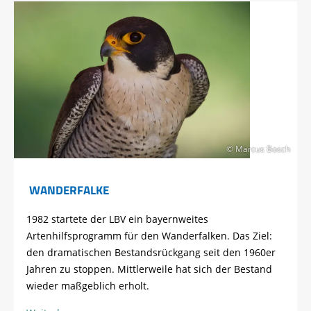
© Marcus Bosch
WANDERFALKE
1982 startete der LBV ein bayernweites
Artenhilfsprogramm für den Wanderfalken. Das Ziel:
den dramatischen Bestandsrückgang seit den 1960er
Jahren zu stoppen. Mittlerweile hat sich der Bestand
wieder maßgeblich erholt.