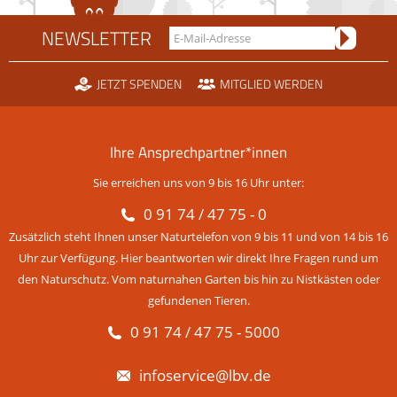
NEWSLETTER
JETZT SPENDEN
MITGLIED WERDEN
Ihre Ansprechpartner*innen
Sie erreichen uns von 9 bis 16 Uhr unter:
0 91 74 / 47 75 - 0
Zusätzlich steht Ihnen unser Naturtelefon von 9 bis 11 und von 14 bis 16
Uhr zur Verfügung. Hier beantworten wir direkt Ihre Fragen rund um
den Naturschutz. Vom naturnahen Garten bis hin zu Nistkästen oder
gefundenen Tieren.
0 91 74 / 47 75 - 5000
infoservice@lbv.de