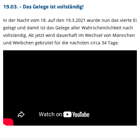
19.03. - Das Gelege ist vollständig!
In der Nacht vom 18. auf den 19.3.2021 wurde nun das vierte Ei
gelegt und damit ist das Gelege aller Wahrscheinlichkeit nach
vollständig. Ab jetzt wird dauerhaft im Wechsel von Männchen
und Weibchen gebrütet für die nächsten circa 34 Tage.