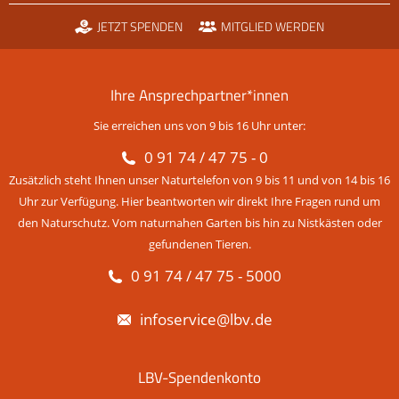
JETZT SPENDEN
MITGLIED WERDEN
Ihre Ansprechpartner*innen
Sie erreichen uns von 9 bis 16 Uhr unter:
0 91 74 / 47 75 - 0
Zusätzlich steht Ihnen unser Naturtelefon von 9 bis 11 und von 14 bis 16
Uhr zur Verfügung. Hier beantworten wir direkt Ihre Fragen rund um
den Naturschutz. Vom naturnahen Garten bis hin zu Nistkästen oder
gefundenen Tieren.
0 91 74 / 47 75 - 5000
infoservice@lbv.de
LBV-Spendenkonto