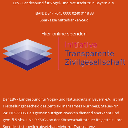
LBV - Landesbund für Vogel- und Naturschutz in Bayern e. V.
IBAN: DE47 7645 0000 0240 0118 33
Sparkasse Mittelfranken-Süd
Hier online spenden
Der LBV - Landesbund für Vogel- und Naturschutz in Bayern e.V. ist mit
Freistellungsbescheid des Zentral-Finanzamtes Nürnberg, Steuer-Nr.
241/109/70060, als gemeinnützigen Zwecken dienend anerkannt und
gem. § 5 Abs. 1 Nr. 9 KStG von der Körperschaftssteuer freigestellt. Ihre
Spende ist steuerlich absetzbar.
Mehr zur Transparenz