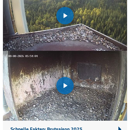
Play
Video
Play
Video
Schnelle Fakten: Brutsaison 2025