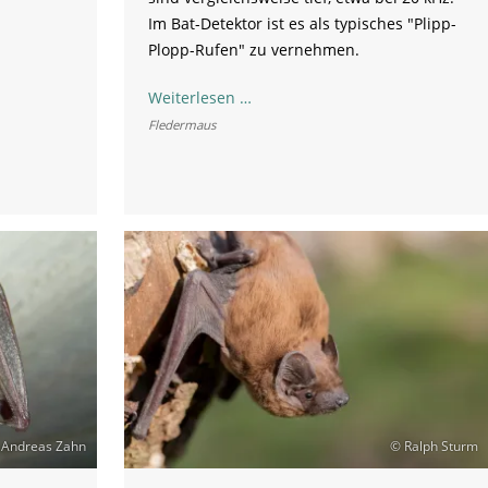
Im Bat-Detektor ist es als typisches "Plipp-
Plopp-Rufen" zu vernehmen.
Großer
Weiterlesen …
Abendsegler
Fledermaus
 Andreas Zahn
© Ralph Sturm