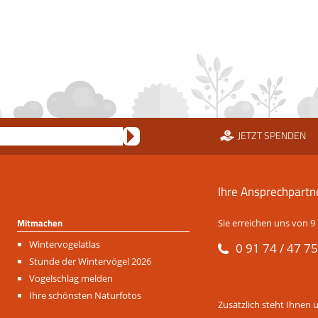
JETZT SPENDEN
Ihre Ansprechpartn
Mitmachen
Sie erreichen uns von 9 
Navigation
Wintervogelatlas
0 91 74 / 47 75
überspringen
Stunde der Wintervögel 2026
Vogelschlag melden
Ihre schönsten Naturfotos
Zusätzlich steht Ihnen 