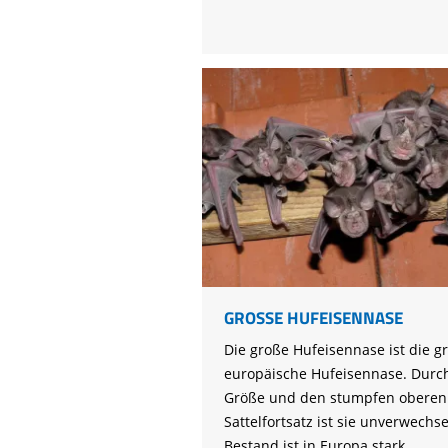
GROSSE HUFEISENNASE
Die große Hufeisennase ist die g
europäische Hufeisennase. Durch
Größe und den stumpfen oberen
Sattelfortsatz ist sie unverwechse
Bestand ist in Europa stark