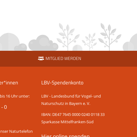
MITGLIED WERDEN
er*innen
LBV-Spendenkonto
bis 16 Uhr unter:
LBV - Landesbund für Vogel- und
Naturschutz in Bayern e. V.
 - 0
IBAN: DE47 7645 0000 0240 0118 33
Sparkasse Mittelfranken-Süd
unser Naturtelefon
Hier online spenden