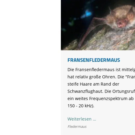
© Dr.
FRANSENFLEDERMAUS
Die Fransenfledermaus ist mitte
hat relativ große Ohren. Die "Fra
steife Haare am Rand der
Schwanzflughaut. Die Ortungsruf
ein weites Frequenzspektrum ab 
150 - 20 kHz).
Fransenfledermaus
Weiterlesen …
Fledermaus