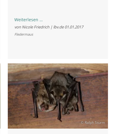
Kleine
Weiterlesen …
Bartfledermaus
von Nicole Friedrich | lbv.de
01.01.2017
Fledermaus
© Ralph Sturm