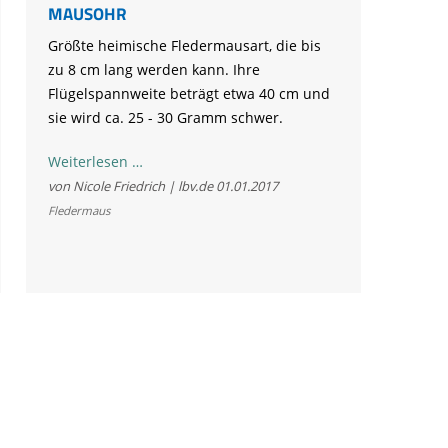
MAUSOHR
Größte heimische Fledermausart, die bis
zu 8 cm lang werden kann. Ihre
Flügelspannweite beträgt etwa 40 cm und
sie wird ca. 25 - 30 Gramm schwer.
Mausohr
Weiterlesen …
von Nicole Friedrich | lbv.de
01.01.2017
Fledermaus