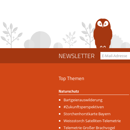
NEWSLETTER
Top Themen
Naturschutz
Navigation
Bartgeierauswilderung
überspringen
#Zukunftsperspektiven
Storchenhorstkarte Bayern
Weissstorch Satelliten-Telemetrie
Telemetrie Großer Brachvogel