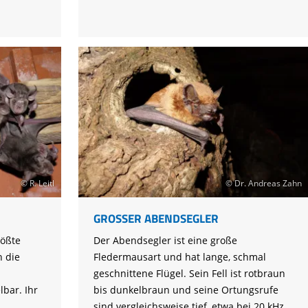
© R. Leitl
© Dr. Andreas Zahn
GROSSER ABENDSEGLER
rößte
Der Abendsegler ist eine große
 die
Fledermausart und hat lange, schmal
geschnittene Flügel. Sein Fell ist rotbraun
lbar. Ihr
bis dunkelbraun und seine Ortungsrufe
sind vergleichsweise tief, etwa bei 20 kHz.