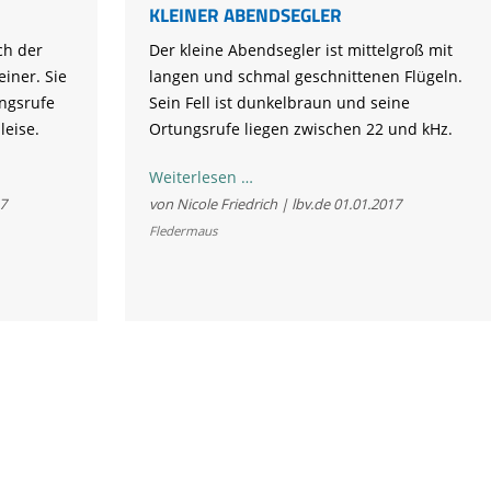
KLEINER ABENDSEGLER
ch der
Der kleine Abendsegler ist mittelgroß mit
iner. Sie
langen und schmal geschnittenen Flügeln.
ungsrufe
Sein Fell ist dunkelbraun und seine
leise.
Ortungsrufe liegen zwischen 22 und kHz.
Kleiner
Weiterlesen …
Abendsegler
7
von Nicole Friedrich | lbv.de
01.01.2017
Fledermaus