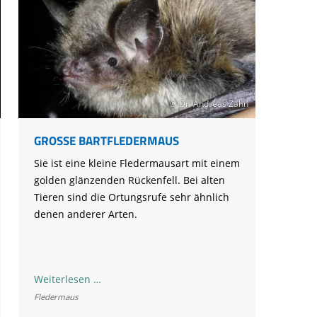
© Dr. Andreas Zahn
GROSSE BARTFLEDERMAUS
Sie ist eine kleine Fledermausart mit einem
golden glänzenden Rückenfell. Bei alten
Tieren sind die Ortungsrufe sehr ähnlich
denen anderer Arten.
Große
Weiterlesen …
Bartfledermaus
Fledermaus