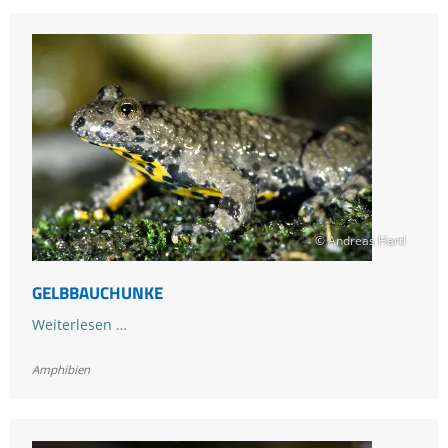
© Andreas Hartl
GELBBAUCHUNKE
Gelbbauchunke
Weiterlesen …
Amphibien