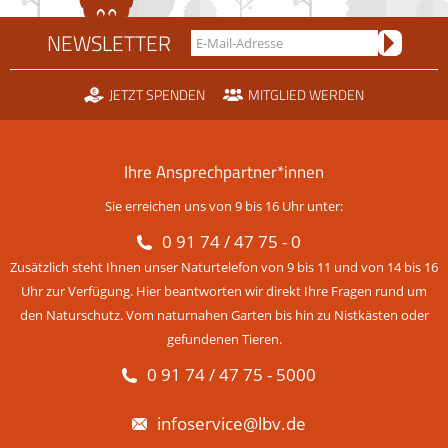
NEWSLETTER
JETZT SPENDEN
MITGLIED WERDEN
Ihre Ansprechpartner*innen
Sie erreichen uns von 9 bis 16 Uhr unter:
0 91 74 / 47 75 - 0
Zusätzlich steht Ihnen unser Naturtelefon von 9 bis 11 und von 14 bis 16
Uhr zur Verfügung. Hier beantworten wir direkt Ihre Fragen rund um
den Naturschutz. Vom naturnahen Garten bis hin zu Nistkästen oder
gefundenen Tieren.
0 91 74 / 47 75 - 5000
infoservice@lbv.de