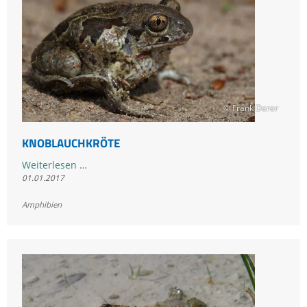
© Frank Derer
KNOBLAUCHKRÖTE
Knoblauchkröte
Weiterlesen …
01.01.2017
Amphibien